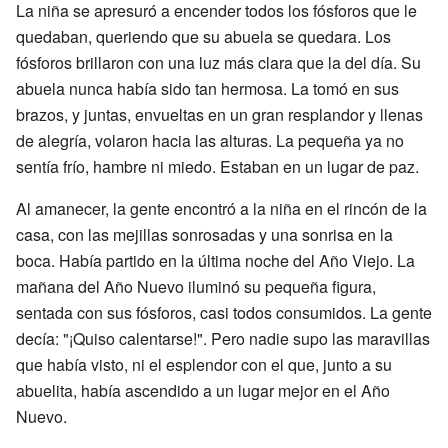
La niña se apresuró a encender todos los fósforos que le
quedaban, queriendo que su abuela se quedara. Los
fósforos brillaron con una luz más clara que la del día. Su
abuela nunca había sido tan hermosa. La tomó en sus
brazos, y juntas, envueltas en un gran resplandor y llenas
de alegría, volaron hacia las alturas. La pequeña ya no
sentía frío, hambre ni miedo. Estaban en un lugar de paz.
Al amanecer, la gente encontró a la niña en el rincón de la
casa, con las mejillas sonrosadas y una sonrisa en la
boca. Había partido en la última noche del Año Viejo. La
mañana del Año Nuevo iluminó su pequeña figura,
sentada con sus fósforos, casi todos consumidos. La gente
decía: "¡Quiso calentarse!". Pero nadie supo las maravillas
que había visto, ni el esplendor con el que, junto a su
abuelita, había ascendido a un lugar mejor en el Año
Nuevo.