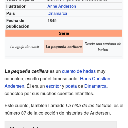
Anne Anderson
Ilustrador
Dinamarca
País
1845
Fecha de
publicación
Serie
Desde una ventana de
La aguja de zurcir
La pequeña cerillera
Vartou
La pequeña cerillera
es un
cuento de hadas
muy
conocido, escrito por el famoso autor
Hans Christian
Andersen
. Él era un
escritor
y
poeta
de
Dinamarca
,
conocido por sus muchos cuentos infantiles.
Este cuento, también llamado
La niña de los fósforos
, es el
número 37 de la colección de historias de Andersen.