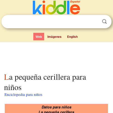
Web
Imágenes
English
La pequeña cerillera para
niños
Enciclopedia para niños
Datos para niños
La pequeña cerillera