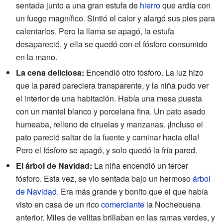
sentada junto a una gran estufa de
hierro
que ardía con
un fuego magnífico. Sintió el calor y alargó sus pies para
calentarlos. Pero la llama se apagó, la estufa
desapareció, y ella se quedó con el fósforo consumido
en la mano.
La cena deliciosa:
Encendió otro fósforo. La luz hizo
que la pared pareciera transparente, y la niña pudo ver
el interior de una habitación. Había una mesa puesta
con un mantel blanco y porcelana fina. Un pato asado
humeaba, relleno de ciruelas y manzanas. ¡Incluso el
pato pareció saltar de la fuente y caminar hacia ella!
Pero el fósforo se apagó, y solo quedó la fría pared.
El árbol de Navidad:
La niña encendió un tercer
fósforo. Esta vez, se vio sentada bajo un hermoso
árbol
de Navidad
. Era más grande y bonito que el que había
visto en casa de un rico
comerciante
la Nochebuena
anterior. Miles de velitas brillaban en las ramas verdes, y