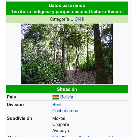
Datos para niños
Territorio Indígena y parque nacional Isiboro-Sécure
Categoría
UICN
II
Situación
Bolivia
País
Beni
División
Cochabamba
Moxos
Subdivisión
Chapare
Ayopaya