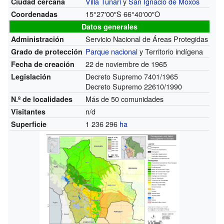
Villa Tunari
y
San Ignacio de Moxos
Ciudad cercana
15°27′00″S
66°40′00″O
Coordenadas
Datos generales
Servicio Nacional de Áreas Protegidas
Administración
Parque nacional
y Territorio indígena
Grado de protección
22 de noviembre de 1965
Fecha de creación
Decreto Supremo 7401/1965
Legislación
Decreto Supremo 22610/1990
Más de 50 comunidades
N.º de localidades
n/d
Visitantes
1 236 296
ha
Superficie