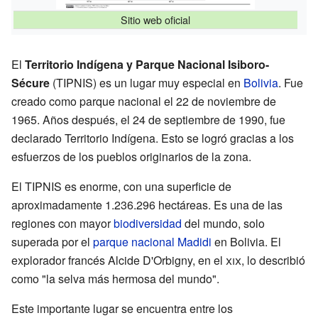
Sitio web oficial
El
Territorio Indígena y Parque Nacional Isiboro-
Sécure
(TIPNIS) es un lugar muy especial en
Bolivia
. Fue
creado como parque nacional el 22 de noviembre de
1965. Años después, el 24 de septiembre de 1990, fue
declarado Territorio Indígena. Esto se logró gracias a los
esfuerzos de los pueblos originarios de la zona.
El TIPNIS es enorme, con una superficie de
aproximadamente 1.236.296 hectáreas. Es una de las
regiones con mayor
biodiversidad
del mundo, solo
superada por el
parque nacional Madidi
en Bolivia. El
explorador francés Alcide D'Orbigny, en el
xix
, lo describió
como "la selva más hermosa del mundo".
Este importante lugar se encuentra entre los