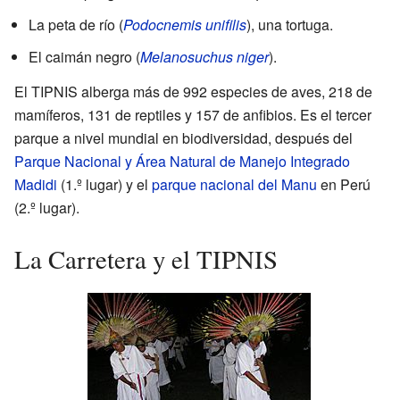
La peta de río (
Podocnemis unifilis
), una tortuga.
El caimán negro (
Melanosuchus niger
).
El TIPNIS alberga más de 992 especies de aves, 218 de
mamíferos, 131 de reptiles y 157 de anfibios. Es el tercer
parque a nivel mundial en biodiversidad, después del
Parque Nacional y Área Natural de Manejo Integrado
Madidi
(1.º lugar) y el
parque nacional del Manu
en Perú
(2.º lugar).
La Carretera y el TIPNIS