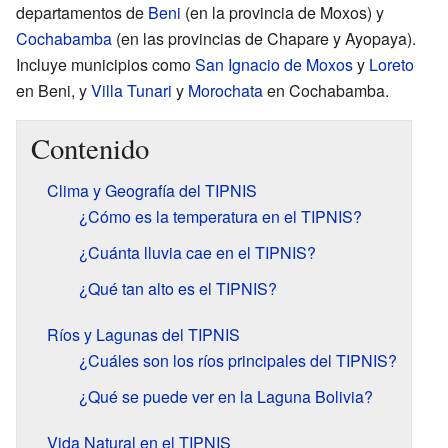
departamentos de
Beni
(en la provincia de Moxos) y
Cochabamba
(en las provincias de Chapare y Ayopaya).
Incluye municipios como
San Ignacio de Moxos
y
Loreto
en Beni, y
Villa Tunari
y
Morochata
en Cochabamba.
Contenido
Clima y Geografía del TIPNIS
¿Cómo es la temperatura en el TIPNIS?
¿Cuánta lluvia cae en el TIPNIS?
¿Qué tan alto es el TIPNIS?
Ríos y Lagunas del TIPNIS
¿Cuáles son los ríos principales del TIPNIS?
¿Qué se puede ver en la Laguna Bolivia?
Vida Natural en el TIPNIS