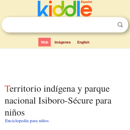
Web
Imágenes
English
Territorio indígena y parque
nacional Isiboro-Sécure para
niños
Enciclopedia para niños