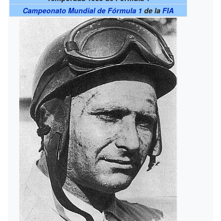
Campeonato Mundial de Fórmula 1
de la
FIA