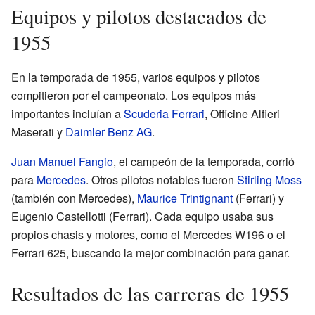
Equipos y pilotos destacados de
1955
En la temporada de 1955, varios equipos y pilotos
compitieron por el campeonato. Los equipos más
importantes incluían a
Scuderia Ferrari
, Officine Alfieri
Maserati y
Daimler Benz AG
.
Juan Manuel Fangio
, el campeón de la temporada, corrió
para
Mercedes
. Otros pilotos notables fueron
Stirling Moss
(también con Mercedes),
Maurice Trintignant
(Ferrari) y
Eugenio Castellotti (Ferrari). Cada equipo usaba sus
propios chasis y motores, como el Mercedes W196 o el
Ferrari 625, buscando la mejor combinación para ganar.
Resultados de las carreras de 1955