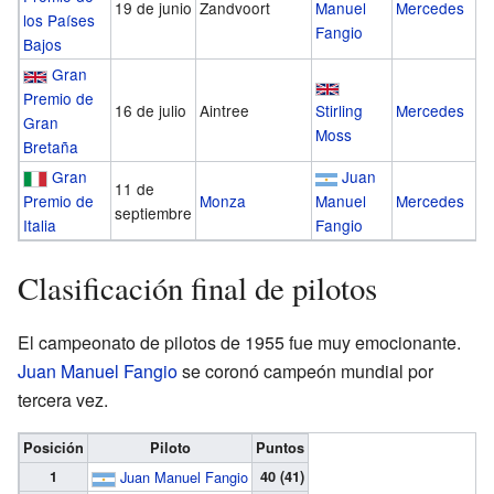
19 de junio
Zandvoort
Manuel
Mercedes
los Países
Fangio
Bajos
Gran
Premio de
16 de julio
Aintree
Stirling
Mercedes
Gran
Moss
Bretaña
Gran
Juan
11 de
Premio de
Monza
Manuel
Mercedes
septiembre
Italia
Fangio
Clasificación final de pilotos
El campeonato de pilotos de 1955 fue muy emocionante.
Juan Manuel Fangio
se coronó campeón mundial por
tercera vez.
Posición
Piloto
Puntos
1
Juan Manuel Fangio
40 (41)