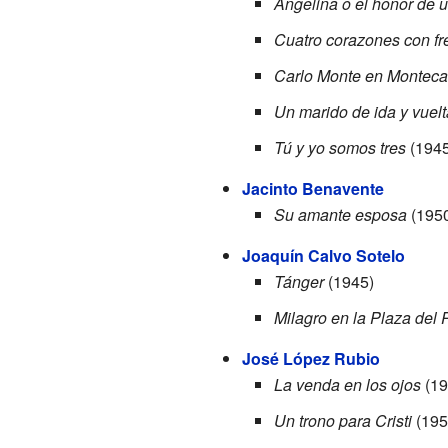
Angelina o el honor de u
Cuatro corazones con fr
Carlo Monte en Monteca
Un marido de ida y vuelt
Tú y yo somos tres
(1945
Jacinto Benavente
Su amante esposa
(195
Joaquín Calvo Sotelo
Tánger
(1945)
Milagro en la Plaza del 
José López Rubio
La venda en los ojos
(19
Un trono para Cristi
(195