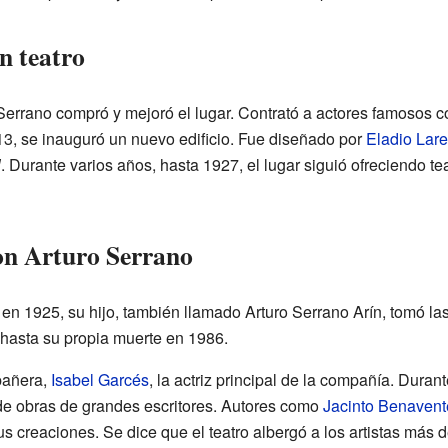
n teatro
Serrano compró y mejoró el lugar. Contrató a actores famosos
13, se inauguró un nuevo edificio. Fue diseñado por
Eladio Lar
l
. Durante varios años, hasta 1927, el lugar siguió ofreciendo te
on Arturo Serrano
n 1925, su hijo, también llamado Arturo Serrano Arín, tomó las r
 hasta su propia muerte en 1986.
pañera,
Isabel Garcés
, la actriz principal de la compañía. Dura
 de obras de grandes escritores. Autores como
Jacinto Benavent
us creaciones. Se dice que el teatro albergó a los artistas más 