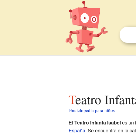
Teatro Infan
Enciclopedia para niños
El
Teatro Infanta Isabel
es un 
España
. Se encuentra en la call