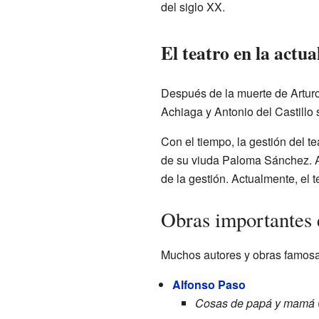
del siglo XX.
El teatro en la actua
Después de la muerte de Arturo
Achiaga y Antonio del Castillo 
Con el tiempo, la gestión del t
de su viuda Paloma Sánchez. A
de la gestión. Actualmente, el 
Obras importantes e
Muchos autores y obras famosas
Alfonso Paso
Cosas de papá y mamá