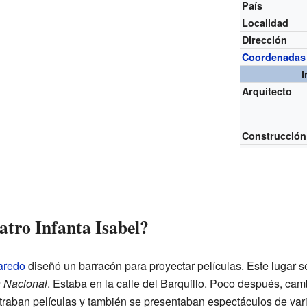
País
Localidad
Dirección
Coordenadas
I
Arquitecto
Construcción
tro Infanta Isabel?
aredo
diseñó un barracón para proyectar películas. Este lugar s
 Nacional
. Estaba en la calle del Barquillo. Poco después, ca
traban películas y también se presentaban espectáculos de var