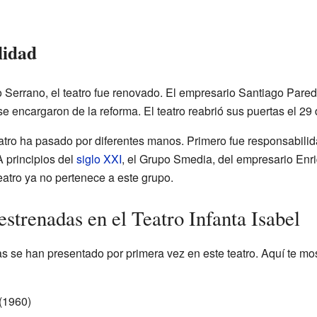
lidad
 Serrano, el teatro fue renovado. El empresario Santiago Pared
se encargaron de la reforma. El teatro reabrió sus puertas el 2
eatro ha pasado por diferentes manos. Primero fue responsabili
 principios del
siglo XXI
, el Grupo Smedia, del empresario Enri
teatro ya no pertenece a este grupo.
strenadas en el Teatro Infanta Isabel
 se han presentado por primera vez en este teatro. Aquí te m
(1960)