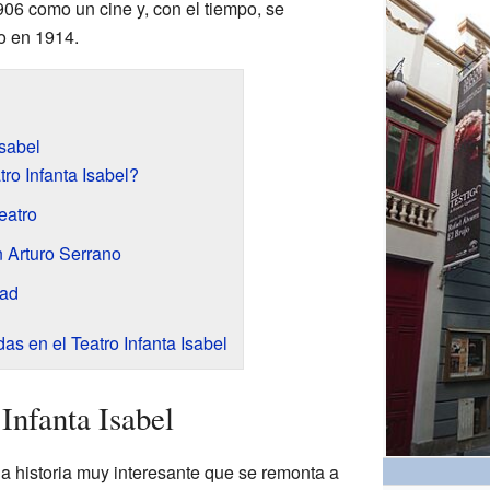
906 como un cine y, con el tiempo, se
o en 1914.
Isabel
o Infanta Isabel?
eatro
 Arturo Serrano
dad
as en el Teatro Infanta Isabel
 Infanta Isabel
una historia muy interesante que se remonta a