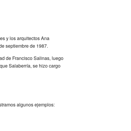
es y los arquitectos Ana
9 de septiembre de 1987.
dad de Francisco Salinas, luego
que Salaberría, se hizo cargo
ostramos algunos ejemplos: