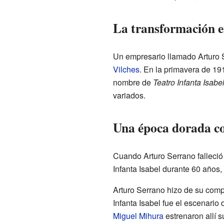
La transformación e
Un empresario llamado Arturo 
Vilches
. En la primavera de 19
nombre de
Teatro Infanta Isabe
variados.
Una época dorada c
Cuando Arturo Serrano falleció e
Infanta Isabel durante 60 años,
Arturo Serrano hizo de su com
Infanta Isabel fue el escenario
Miguel Mihura
estrenaron allí s