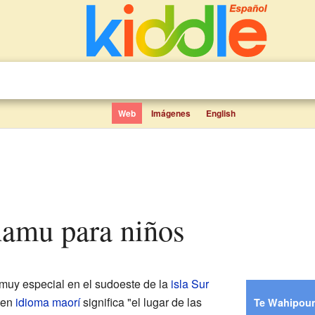
Web
Imágenes
English
namu para niños
muy especial en el sudoeste de la
isla Sur
 en
idioma maorí
significa "el lugar de las
Te Wahipoun