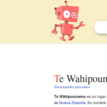
Te Wahipou
Enciclopedia para niños
Te Wāhipounamu
es un lugar 
de
Nueva Zelanda
. Su nombre