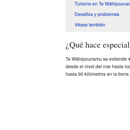
Turismo en Te Wāhipouna
Desafíos y problemas
Véase también
¿Qué hace especia
Te Wāhipounamu se extiende 450
desde el nivel del mar hasta l
hasta 90 kilómetros en la tierra.