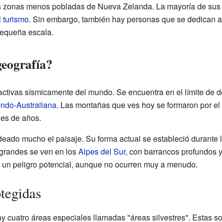
 zonas menos pobladas de Nueva Zelanda. La mayoría de sus h
l
turismo
. Sin embargo, también hay personas que se dedican a 
pequeña escala.
geografía?
activas sísmicamente del mundo. Se encuentra en el límite de 
Indo-Australiana
. Las montañas que ves hoy se formaron por el
nes de años.
ado mucho el paisaje. Su forma actual se estableció durante 
grandes se ven en los
Alpes del Sur
, con barrancos profundos y
 un peligro potencial, aunque no ocurren muy a menudo.
otegidas
 cuatro áreas especiales llamadas "áreas silvestres". Estas 