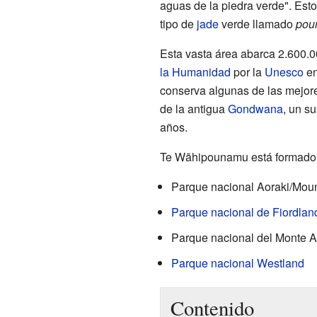
aguas de la piedra verde". Esto
tipo de
jade
verde llamado
pou
Esta vasta área abarca 2.600.
la Humanidad
por la
Unesco
en
conserva algunas de las mejor
de la antigua
Gondwana
, un s
años.
Te Wāhipounamu está formado 
Parque nacional Aoraki/Mou
Parque nacional de Fiordlan
Parque nacional del Monte A
Parque nacional Westland
Contenido