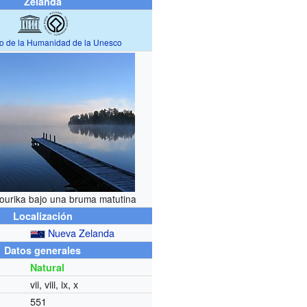
Zelanda
io de la Humanidad de la Unesco
ourika bajo una bruma matutina
Localización
Nueva Zelanda
Datos generales
Natural
vii, viii, ix, x
551