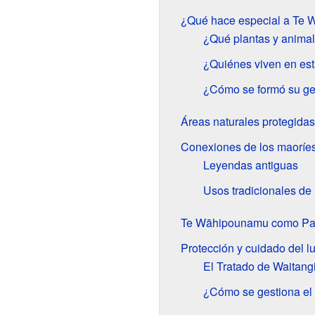
¿Qué hace especial a Te
¿Qué plantas y animal
¿Quiénes viven en est
¿Cómo se formó su ge
Áreas naturales protegidas
Conexiones de los maoríes 
Leyendas antiguas
Usos tradicionales de 
Te Wāhipounamu como Pat
Protección y cuidado del l
El Tratado de Waitang
¿Cómo se gestiona el