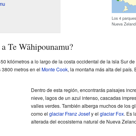
mu
Los 4 parque
Nueva Zeland
l a Te Wāhipounamu?
 kilómetros a lo largo de la costa occidental de la isla Sur de
os 3800 metros en el
Monte Cook
, la montaña más alta del país.
Dentro de esta región, encontrarás paisajes incr
nieve, lagos de un azul intenso, cascadas impres
valles verdes. También alberga muchos de los g
como el
glaciar Franz Josef
y el
glaciar Fox
. Es 
alterada del ecosistema natural de Nueva Zelan