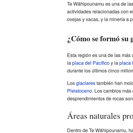
Te Wāhipounamu es una de las
actividades relacionadas con e
ovejas y vacas, y la minería a 
¿Cómo se formó su 
Esta región es una de las más 
la
placa del Pacífico
y la
placa 
durante los últimos cinco millo
Los
glaciares
también han molde
Pleistoceno
. Los cambios más 
desprendimientos de rocas son
Áreas naturales pr
Dentro de Te Wāhipounamu, hay