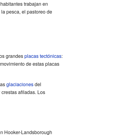
abitantes trabajan en
la pesca, el pastoreo de
dos grandes
placas tectónicas
:
 movimiento de estas placas
las
glaciaciones
del
 crestas afiladas. Los
son Hooker-Landsborough