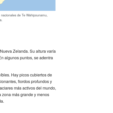
s nacionales de Te Wahipounamu,
a.
 Nueva Zelanda. Su altura varía
 En algunos puntos, se adentra
eíbles. Hay picos cubiertos de
ionantes, fiordos profundos y
laciares más activos del mundo,
la zona más grande y menos
da.