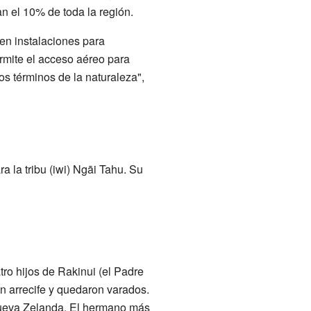
n el 10% de toda la región.
en instalaciones para
ermite el acceso aéreo para
os términos de la naturaleza",
a la tribu (iwi) Ngāi Tahu. Su
ro hijos de Rakinui (el Padre
un arrecife y quedaron varados.
 Nueva Zelanda. El hermano más