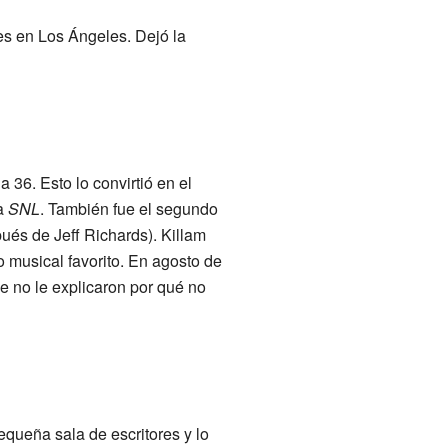
s en Los Ángeles. Dejó la
 36. Esto lo convirtió en el
 a
SNL
. También fue el segundo
ués de Jeff Richards). Killam
o musical favorito. En agosto de
 no le explicaron por qué no
equeña sala de escritores y lo