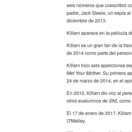
seis números que coescribió co
padre, Jack Steele, un espía al
diciembre de 2013.
Killam aparece en la película 
Killam es un gran fan de la fra
de 2014 como parte del persona
Killam hizo seis apariciones e
Met Your Mother
. Su primera ap
24 de marzo de 2014, en el epis
En 2015, Killam dio voz al per
otros exalumnos de
SNL
como
El 17 de enero de 2017, Killam
O'Malley.