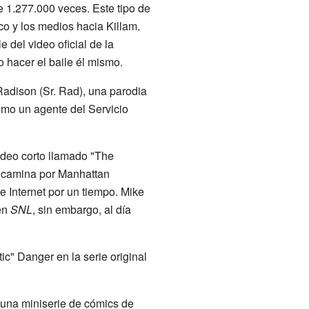
e 1.277.000 veces. Este tipo de
co y los medios hacia Killam.
e del video oficial de la
 hacer el baile él mismo.
adison (Sr. Rad), una parodia
omo un agente del Servicio
deo corto llamado "The
e camina por Manhattan
 Internet por un tiempo. Mike
en
SNL
, sin embargo, al día
tic" Danger en la serie original
e una miniserie de cómics de