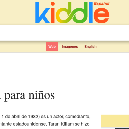
Web
Imágenes
English
m para niños
 1 de abril de 1982) es un actor, comediante,
cantante estadounidense. Taran Killam se hizo