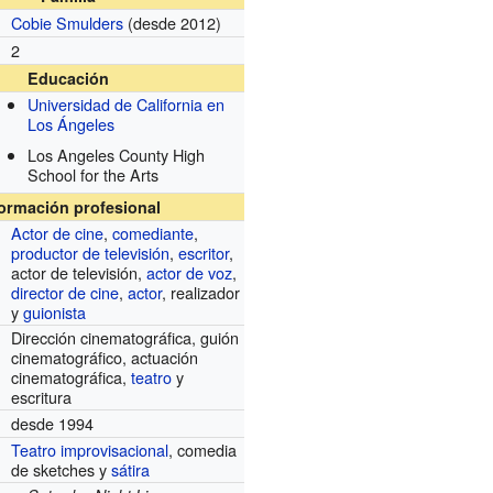
Cobie Smulders
(desde 2012)
2
Educación
Universidad de California en
Los Ángeles
Los Angeles County High
School for the Arts
formación profesional
Actor de cine
,
comediante
,
productor de televisión
,
escritor
,
actor de televisión,
actor de voz
,
director de cine
,
actor
, realizador
y
guionista
Dirección cinematográfica, guión
cinematográfico, actuación
cinematográfica,
teatro
y
escritura
desde 1994
Teatro improvisacional
, comedia
de sketches y
sátira