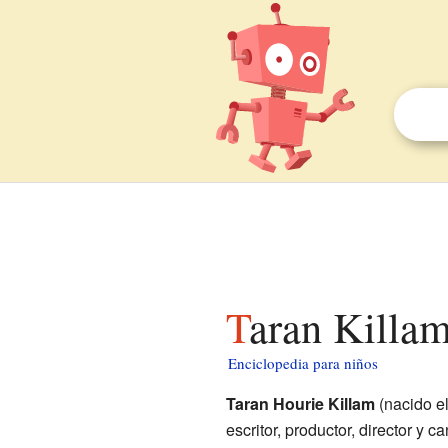
Taran Killa
Enciclopedia para niños
Taran Hourie Killam
(nacido el
escritor, productor, director y 