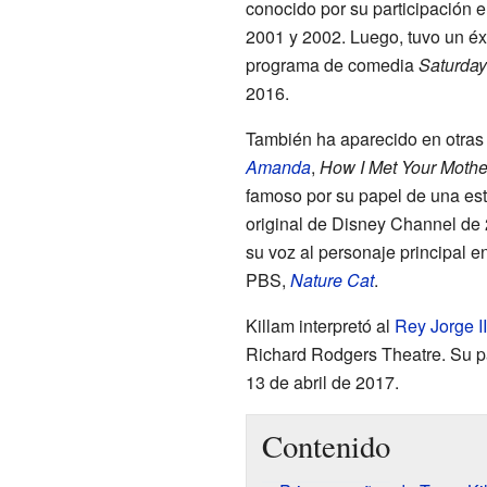
conocido por su participación 
2001 y 2002. Luego, tuvo un éx
programa de comedia
Saturday
2016.
También ha aparecido en otras 
Amanda
,
How I Met Your Mothe
famoso por su papel de una estr
original de Disney Channel de
su voz al personaje principal e
PBS,
Nature Cat
.
Killam interpretó al
Rey Jorge II
Richard Rodgers Theatre. Su pa
13 de abril de 2017.
Contenido