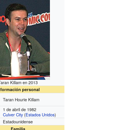
Taran Killam en 2013
nformación personal
Taran Hourie Killam
1 de abril de 1982
Culver City
(
Estados Unidos
)
Estadounidense
Familia