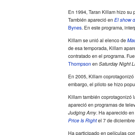
En 1994, Taran Killam hizo su p
También apareció en
El show 
Bynes
. En este programa, inte
Killam se unió al elenco de
Ma
de esa temporada, Killam apare
contratado en el programa. Fue
Thompson
en
Saturday Night L
En 2005, Killam coprotagonizó 
embargo, el piloto se hizo popu
Killam también coprotagonizó l
apareció en programas de tele
Judging Amy
. Ha aparecido e
Price Is Right
el 7 de diciembre
Ha participado en películas c