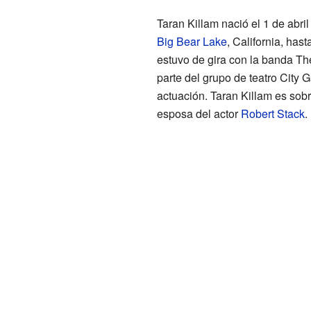
Taran Killam nació el 1 de abri
Big Bear Lake
, California, has
estuvo de gira con la banda T
parte del grupo de teatro City G
actuación. Taran Killam es sob
esposa del actor
Robert Stack
.