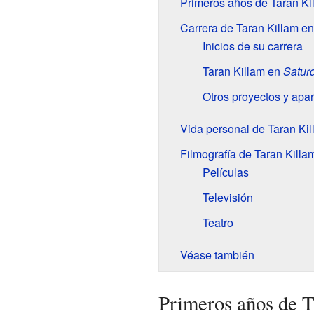
Primeros años de Taran Ki
Carrera de Taran Killam en
Inicios de su carrera
Taran Killam en
Saturd
Otros proyectos y apar
Vida personal de Taran Ki
Filmografía de Taran Killa
Películas
Televisión
Teatro
Véase también
Primeros años de T