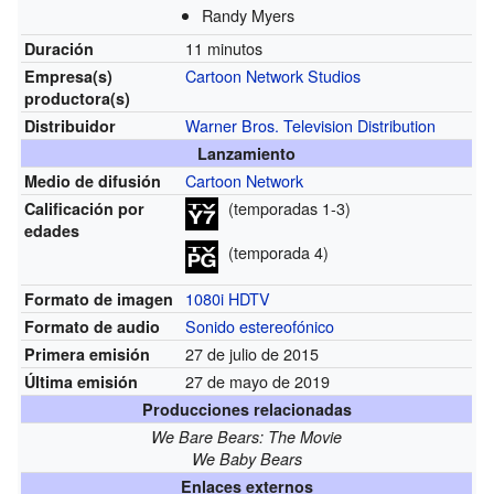
Randy Myers
11 minutos
Duración
Cartoon Network Studios
Empresa(s)
productora(s)
Warner Bros. Television Distribution
Distribuidor
Lanzamiento
Cartoon Network
Medio de difusión
(temporadas 1-3)
Calificación por
edades
(temporada 4)
1080i
HDTV
Formato de imagen
Sonido estereofónico
Formato de audio
27 de julio de 2015
Primera emisión
27 de mayo de 2019
Última emisión
Producciones relacionadas
We Bare Bears: The Movie
We Baby Bears
Enlaces externos