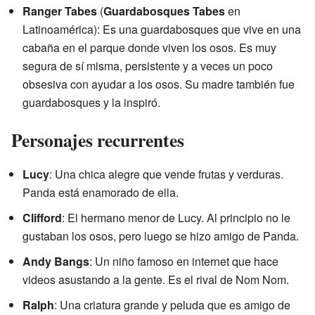
Ranger Tabes
(
Guardabosques Tabes
en
Latinoamérica): Es una guardabosques que vive en una
cabaña en el parque donde viven los osos. Es muy
segura de sí misma, persistente y a veces un poco
obsesiva con ayudar a los osos. Su madre también fue
guardabosques y la inspiró.
Personajes recurrentes
Lucy
: Una chica alegre que vende frutas y verduras.
Panda está enamorado de ella.
Clifford
: El hermano menor de Lucy. Al principio no le
gustaban los osos, pero luego se hizo amigo de Panda.
Andy Bangs
: Un niño famoso en internet que hace
videos asustando a la gente. Es el rival de Nom Nom.
Ralph
: Una criatura grande y peluda que es amigo de