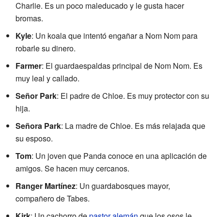
Charlie. Es un poco maleducado y le gusta hacer
bromas.
Kyle
: Un koala que intentó engañar a Nom Nom para
robarle su dinero.
Farmer
: El guardaespaldas principal de Nom Nom. Es
muy leal y callado.
Señor Park
: El padre de Chloe. Es muy protector con su
hija.
Señora Park
: La madre de Chloe. Es más relajada que
su esposo.
Tom
: Un joven que Panda conoce en una aplicación de
amigos. Se hacen muy cercanos.
Ranger Martínez
: Un guardabosques mayor,
compañero de Tabes.
Kirk
: Un cachorro de
pastor alemán
que los osos le