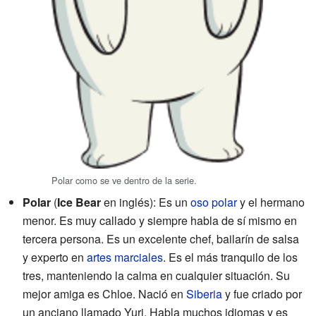
Polar como se ve dentro de la serie.
Polar
(
Ice Bear
en inglés): Es un
oso polar
y el hermano
menor. Es muy callado y siempre habla de sí mismo en
tercera persona. Es un excelente chef, bailarín de salsa
y experto en
artes marciales
. Es el más tranquilo de los
tres, manteniendo la calma en cualquier situación. Su
mejor amiga es Chloe. Nació en
Siberia
y fue criado por
un anciano llamado Yuri. Habla muchos idiomas y es