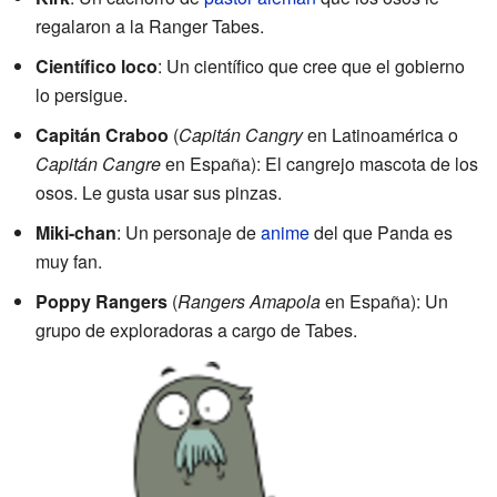
regalaron a la Ranger Tabes.
Científico loco
: Un científico que cree que el gobierno
lo persigue.
Capitán Craboo
(
Capitán Cangry
en Latinoamérica o
Capitán Cangre
en España): El cangrejo mascota de los
osos. Le gusta usar sus pinzas.
Miki-chan
: Un personaje de
anime
del que Panda es
muy fan.
Poppy Rangers
(
Rangers Amapola
en España): Un
grupo de exploradoras a cargo de Tabes.