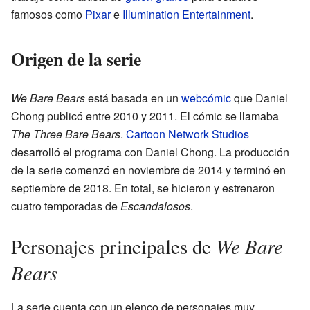
famosos como
Pixar
e
Illumination Entertainment
.
Origen de la serie
We Bare Bears
está basada en un
webcómic
que Daniel
Chong publicó entre 2010 y 2011. El cómic se llamaba
The Three Bare Bears
.
Cartoon Network Studios
desarrolló el programa con Daniel Chong. La producción
de la serie comenzó en noviembre de 2014 y terminó en
septiembre de 2018. En total, se hicieron y estrenaron
cuatro temporadas de
Escandalosos
.
We Bare
Personajes principales de
Bears
La serie cuenta con un elenco de personajes muy