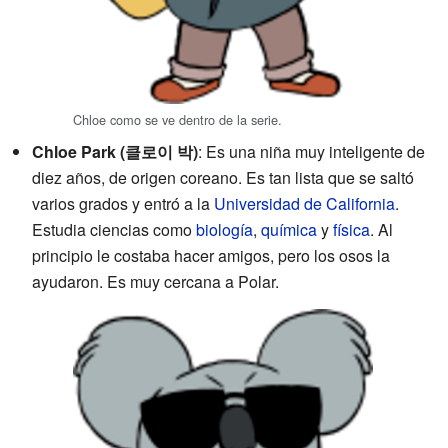
Chloe como se ve dentro de la serie.
Chloe Park (클로이 박)
: Es una niña muy inteligente de
diez años, de origen coreano. Es tan lista que se saltó
varios grados y entró a la
Universidad de California
.
Estudia ciencias como
biología
,
química
y
física
. Al
principio le costaba hacer amigos, pero los osos la
ayudaron. Es muy cercana a Polar.