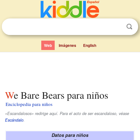
Web
Imágenes
English
We Bare Bears para niños
Enciclopedia para niños
«Escandalosos» redirige aquí. Para el acto de ser escandaloso, véase
Escándalo
.
Datos para niños