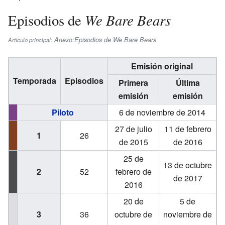
We Bare Bears
Episodios de
Anexo:Episodios de We Bare Bears
Artículo principal:
Emisión original
Temporada
Episodios
Primera
Última
emisión
emisión
Piloto
6 de noviembre de 2014
27 de julio
11 de febrero
1
26
de 2015
de 2016
25 de
13 de octubre
2
52
febrero de
de 2017
2016
20 de
5 de
3
36
octubre de
noviembre de