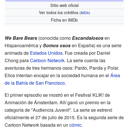
Sitio web oficial
Ver todos los créditos
(
IMDb
)
Ficha
en IMDb
We Bare Bears
(conocida como
Escandalosos
en
Hispanoamérica y
Somos osos
en España) es una serie
animada de
Estados Unidos
. Fue creada por Daniel
Chong para
Cartoon Network
. La serie cuenta las
aventuras de tres hermanos osos: Pardo, Panda y Polar.
Ellos intentan encajar en la sociedad humana en el
Área
de la Bahía de San Francisco
.
El primer episodio se mostró en el Festival KLIK! de
Animación de Ámsterdam. Allí ganó un premio en la
categoría de "Audiencia Juvenil". La serie se estrenó
oficialmente el 27 de julio de 2015. Es la segunda serie de
Cartoon Network basada en un
cómic
.