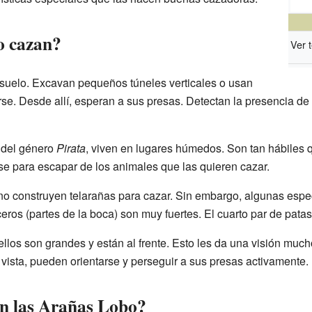
o cazan?
Ver 
l suelo. Excavan pequeños túneles verticales o usan
se. Desde allí, esperan a sus presas. Detectan la presencia de 
 del género
Pirata
, viven en lugares húmedos. Son tan hábiles 
e para escapar de los animales que las quieren cazar.
no construyen telarañas para cazar. Sin embargo, algunas espec
ceros (partes de la boca) son muy fuertes. El cuarto par de patas
llos son grandes y están al frente. Esto les da una visión much
vista, pueden orientarse y perseguir a sus presas activamente.
n las Arañas Lobo?