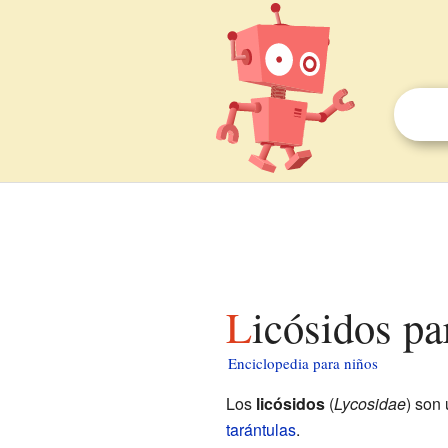
Licósidos pa
Enciclopedia para niños
Los
licósidos
(
Lycosidae
) son
tarántulas
.