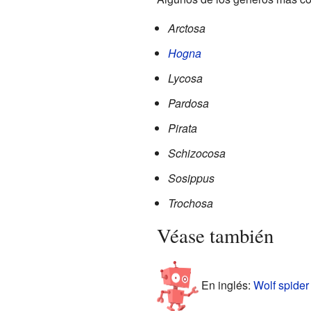
Arctosa
Hogna
Lycosa
Pardosa
Pirata
Schizocosa
Sosippus
Trochosa
Véase también
En inglés:
Wolf spider 