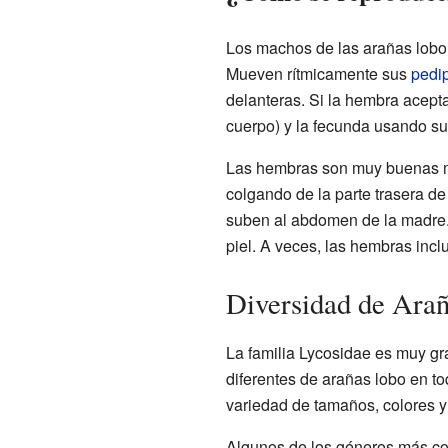
Los machos de las arañas lobo r
Mueven rítmicamente sus
pedi
delanteras. Si la hembra acepta
cuerpo) y la fecunda usando su
Las hembras son muy buenas ma
colgando de la parte trasera d
suben al abdomen de la madre.
piel. A veces, las hembras incl
Diversidad de Ara
La familia Lycosidae es muy g
diferentes de arañas lobo en to
variedad de tamaños, colores y
Algunos de los géneros más co