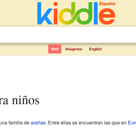
Web
Imágenes
English
ra niños
 una familia de
arañas
. Entre ellas se encuentran las que en
Eur