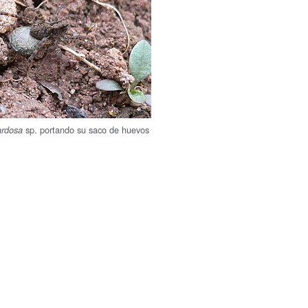
sp. portando su saco de huevos
ardosa