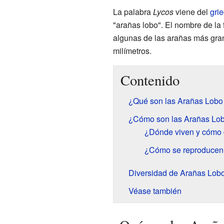
La palabra
Lycos
viene del
gri
"arañas lobo". El nombre de la 
algunas de las arañas más gr
milímetros.
Contenido
¿Qué son las Arañas Lobo 
¿Cómo son las Arañas Lo
¿Dónde viven y cómo
¿Cómo se reproducen
Diversidad de Arañas Lob
Véase también