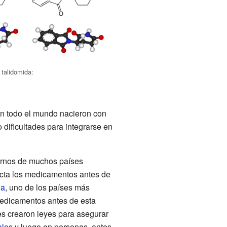
 talidomida:
en todo el mundo nacieron con
dificultades para integrarse en
ernos de muchos países
cta los medicamentos antes de
ia
, uno de los países más
 medicamentos antes de esta
es crearon leyes para asegurar
ales
y luego en personas, antes