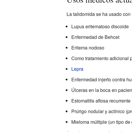
La talidomida se ha usado con
Lupus eritematoso discoide
Enfermedad de Behcet
Eritema nodoso
Como tratamiento adicional 
Lepra
Enfermedad injerto contra h
Úlceras en la boca en pacien
Estomatitis aftosa recurrent
Prúrigo nodular y actínico (p
Mieloma múltiple (un tipo de 