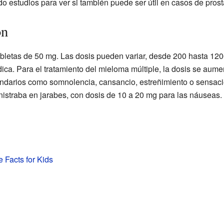
o estudios para ver si también puede ser útil en casos de prostat
ón
abletas de 50 mg. Las dosis pueden variar, desde 200 hasta 120
ica. Para el tratamiento del mieloma múltiple, la dosis se aum
ndarios como somnolencia, cansancio, estreñimiento o sensacio
istraba en jarabes, con dosis de 10 a 20 mg para las náuseas.
 Facts for Kids