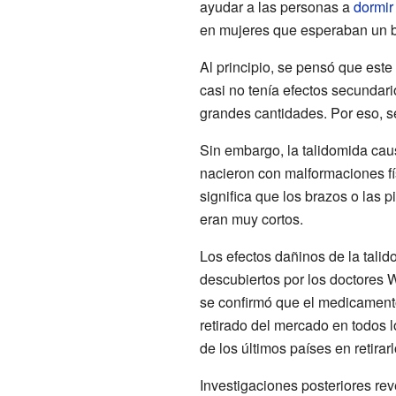
ayudar a las personas a
dormir
en mujeres que esperaban un 
Al principio, se pensó que est
casi no tenía efectos secundari
grandes cantidades. Por eso, s
Sin embargo, la talidomida ca
nacieron con malformaciones fí
significa que los brazos o las 
eran muy cortos.
Los efectos dañinos de la talid
descubiertos por los doctores
se confirmó que el medicament
retirado del mercado en todos 
de los últimos países en retirar
Investigaciones posteriores rev