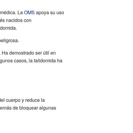
n médica. La
OMS
apoya su uso
bés nacidos con
lidomida.
peligrosa.
. Ha demostrado ser útil en
gunos casos, la talidomida ha
del cuerpo y reduce la
además de bloquear algunas