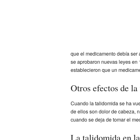
que el medicamento debía ser a
se aprobaron nuevas leyes en 
establecieron que un medicame
Otros efectos de la
Cuando la talidomida se ha vuel
de ellos son dolor de cabeza, 
cuando se deja de tomar el me
La talidomida en la