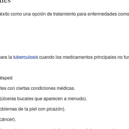
 éxito como una opción de tratamiento para enfermedades como
para la
tuberculosis
cuando los medicamentos principales no fu
uésped
tes con ciertas condiciones médicas.
e (úlceras bucales que aparecen a menudo).
roblemas de la piel con picazón).
cáncer).