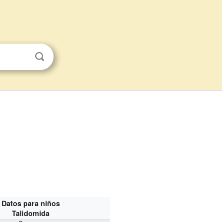
Datos para niños
Talidomida