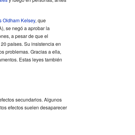
s Oldham Kelsey
, que
), se negó a aprobar la
ones, a pesar de que el
0 países. Su insistencia en
s problemas. Gracias a ella,
amentos. Estas leyes también
 efectos secundarios. Algunos
stos efectos suelen desaparecer