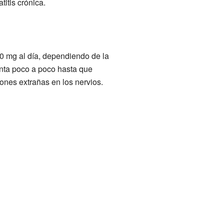
itis crónica.
0 mg al día, dependiendo de la
enta poco a poco hasta que
nes extrañas en los nervios.