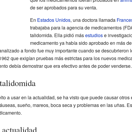
de ser aprobados para su venta.
En
Estados Unidos
, una doctora llamada
France
trabajaba para la agencia de medicamentos (FDA
talidomida. Ella pidió más
estudios
e investigaci
medicamento ya había sido aprobado en más de 2
nalizado a fondo fue muy importante cuando se descubrieron lo
1962 que exigían pruebas más estrictas para los nuevos medic
nto debía demostrar que era efectivo antes de poder venderse.
 talidomida
to a usar en la actualidad, se ha visto que puede causar otros
náuseas, sueño, mareos, boca seca y problemas en las uñas. E
dicamento.
 actualidad