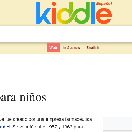
Web
Imágenes
English
para niños
e fue creado por una empresa farmacéutica
GmbH
. Se vendió entre 1957 y 1963 para