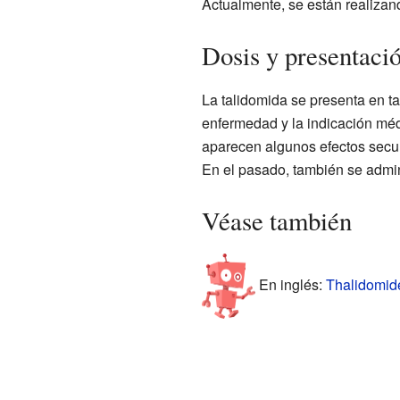
Actualmente, se están realizand
Dosis y presentaci
La talidomida se presenta en t
enfermedad y la indicación méd
aparecen algunos efectos secu
En el pasado, también se admin
Véase también
En inglés:
Thalidomide