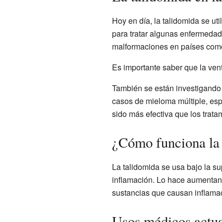
Hoy en día, la talidomida se ut
para tratar algunas enfermeda
malformaciones en países co
Es importante saber que la ven
También se están investigando l
casos de mieloma múltiple, esp
sido más efectiva que los trata
¿Cómo funciona la
La talidomida se usa bajo la su
inflamación. Lo hace aumentand
sustancias que causan inflama
Usos médicos actua