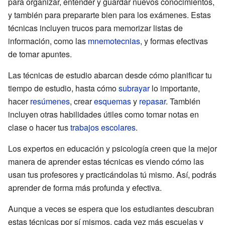
para organizar, entender y guardar nuevos conocimientos,
y también para prepararte bien para los exámenes. Estas
técnicas incluyen trucos para memorizar listas de
información, como las
mnemotecnias
, y formas efectivas
de tomar apuntes.
Las técnicas de estudio abarcan desde cómo planificar tu
tiempo de estudio, hasta cómo
subrayar
lo importante,
hacer
resúmenes
, crear
esquemas
y
repasar
. También
incluyen otras habilidades útiles como tomar notas en
clase o hacer tus
trabajos escolares
.
Los expertos en educación y psicología creen que la mejor
manera de aprender estas técnicas es viendo cómo las
usan tus profesores y practicándolas tú mismo. Así, podrás
aprender de forma más profunda y efectiva.
Aunque a veces se espera que los estudiantes descubran
estas técnicas por sí mismos, cada vez más escuelas y