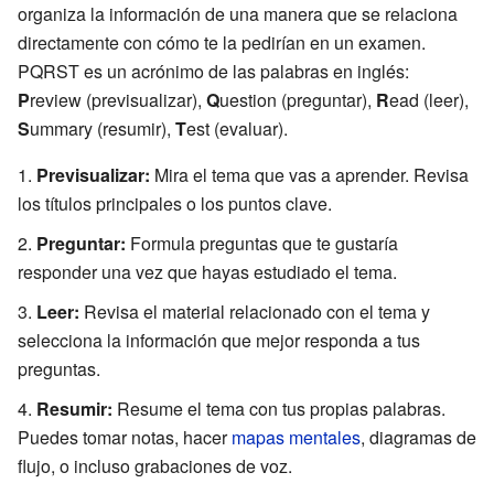
organiza la información de una manera que se relaciona
directamente con cómo te la pedirían en un examen.
PQRST es un acrónimo de las palabras en inglés:
P
review (previsualizar),
Q
uestion (preguntar),
R
ead (leer),
S
ummary (resumir),
T
est (evaluar).
Previsualizar:
Mira el tema que vas a aprender. Revisa
los títulos principales o los puntos clave.
Preguntar:
Formula preguntas que te gustaría
responder una vez que hayas estudiado el tema.
Leer:
Revisa el material relacionado con el tema y
selecciona la información que mejor responda a tus
preguntas.
Resumir:
Resume el tema con tus propias palabras.
Puedes tomar notas, hacer
mapas mentales
, diagramas de
flujo, o incluso grabaciones de voz.