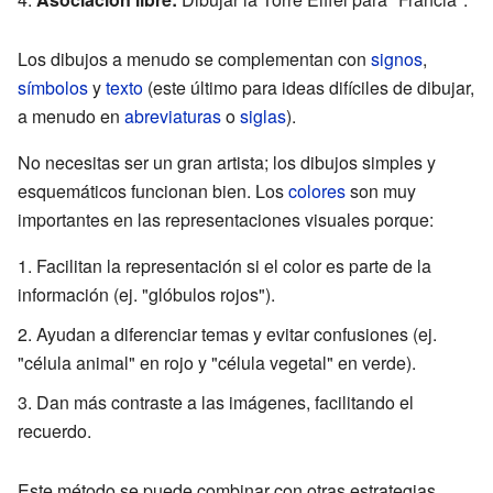
Los dibujos a menudo se complementan con
signos
,
símbolos
y
texto
(este último para ideas difíciles de dibujar,
a menudo en
abreviaturas
o
siglas
).
No necesitas ser un gran artista; los dibujos simples y
esquemáticos funcionan bien. Los
colores
son muy
importantes en las representaciones visuales porque:
Facilitan la representación si el color es parte de la
información (ej. "glóbulos rojos").
Ayudan a diferenciar temas y evitar confusiones (ej.
"célula animal" en rojo y "célula vegetal" en verde).
Dan más contraste a las imágenes, facilitando el
recuerdo.
Este método se puede combinar con otras estrategias