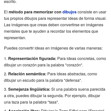
escrito.
El
método para memorizar con
dibujos
consiste en usar
tus propios dibujos para representar ideas de forma visual.
Las imágenes que creas deben convertirse en imágenes
mentales que te ayuden a recordar los elementos que
representan.
Puedes convertir ideas en imágenes de varias maneras:
Representación figurada:
Para ideas concretas, como
dibujar un corazón para la palabra "corazón".
Relación semántica:
Para ideas abstractas, como
dibujar un escudo para la palabra "defensa".
Semejanza lingüística:
Si una palabra suena parecida
a otra, puedes dibujar la segunda. Por ejemplo, dibujar
una taza para la palabra "tasa".
Asociación libre:
Dibujar la Torre Eiffel para "Francia".