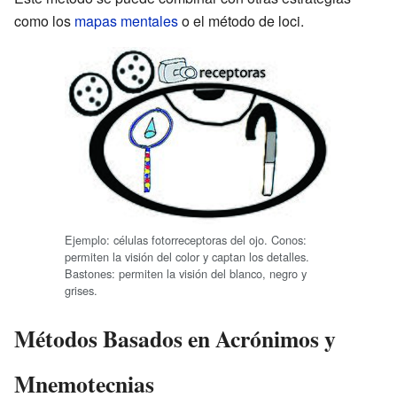
como los
mapas mentales
o el método de loci.
Ejemplo: células fotorreceptoras del ojo. Conos:
permiten la visión del color y captan los detalles.
Bastones: permiten la visión del blanco, negro y
grises.
Métodos Basados en Acrónimos y
Mnemotecnias