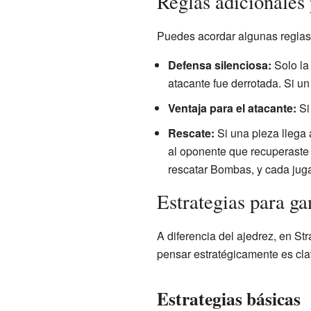
Reglas adicionales 
Puedes acordar algunas reglas 
Defensa silenciosa:
Solo la 
atacante fue derrotada. Si un
Ventaja para el atacante:
Si
Rescate:
Si una pieza llega a
al oponente que recuperaste 
rescatar Bombas, y cada juga
Estrategias para ga
A diferencia del ajedrez, en St
pensar estratégicamente es cla
Estrategias básicas