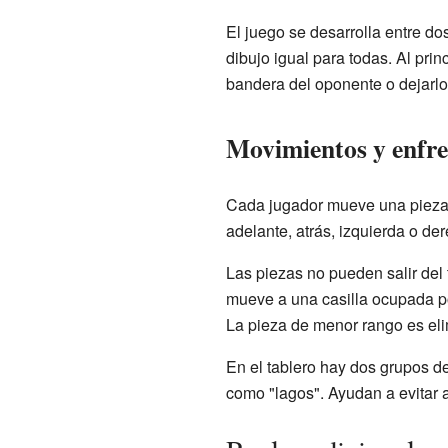
El juego se desarrolla entre dos
dibujo igual para todas. Al prin
bandera del oponente o dejarlo
Movimientos y enfr
Cada jugador mueve una pieza p
adelante, atrás, izquierda o de
Las piezas no pueden salir del 
mueve a una casilla ocupada po
La pieza de menor rango es eli
En el tablero hay dos grupos d
como "lagos". Ayudan a evitar a