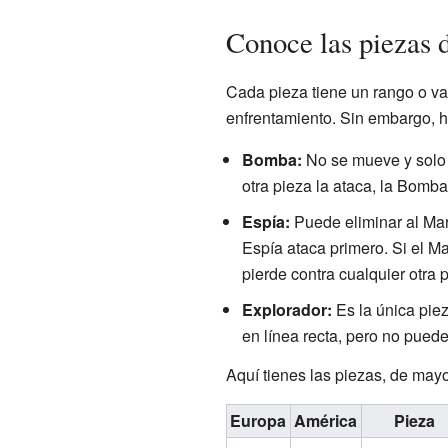
Conoce las piezas 
Cada pieza tiene un rango o va
enfrentamiento. Sin embargo, h
Bomba:
No se mueve y solo 
otra pieza la ataca, la Bomba
Espía:
Puede eliminar al Mari
Espía ataca primero. Si el Ma
pierde contra cualquier otra 
Explorador:
Es la única pie
en línea recta, pero no puede
Aquí tienes las piezas, de may
Europa
América
Pieza