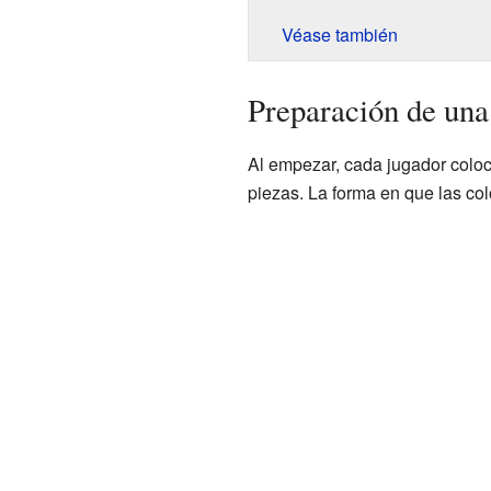
Véase también
Preparación de una 
Al empezar, cada jugador coloca
piezas. La forma en que las co