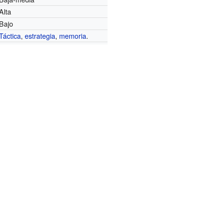
Alta
Bajo
Táctica
,
estrategia
,
memoria
.