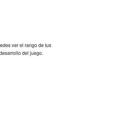
uedes ver el rango de tus
esarrollo del juego.