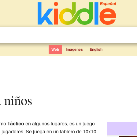
Web
Imágenes
English
a niños
omo
Táctico
en algunos lugares, es un juego
 jugadores. Se juega en un tablero de 10x10