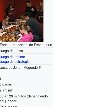
 Feria Internacional de Essen 2008
Juego de mesa
Juego de tablero
Juego de estrategia
Jacques Johan Mogendorff
2
8 o más
2 a 5 min
30 a 120 minutos (dependiendo
del jugador)
Baja-media