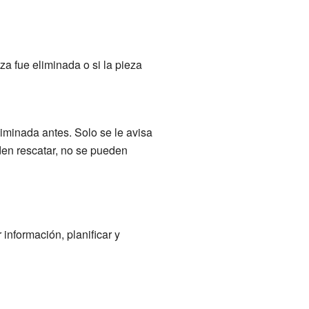
za fue eliminada o si la pieza
liminada antes. Solo se le avisa
den rescatar, no se pueden
información, planificar y