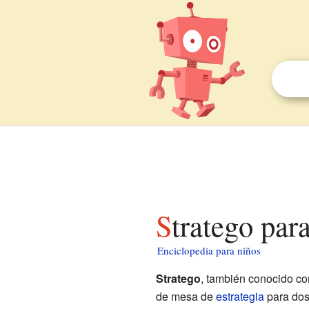
Stratego par
Enciclopedia para niños
Stratego
, también conocido c
de mesa de
estrategia
para dos