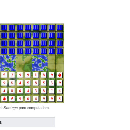
del
para computadora.
Stratego
s