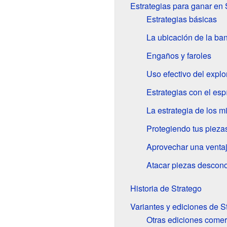
Estrategias para ganar en 
Estrategias básicas
La ubicación de la ba
Engaños y faroles
Uso efectivo del explo
Estrategias con el esp
La estrategia de los 
Protegiendo tus pieza
Aprovechar una venta
Atacar piezas descon
Historia de Stratego
Variantes y ediciones de S
Otras ediciones comer