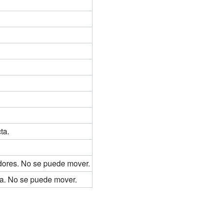
ta.
adores. No se puede mover.
da. No se puede mover.