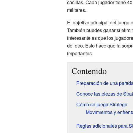
casillas. Cada jugador tiene 40
militares.
El objetivo principal del juego
También puedes ganar si elimina
interesante es que los jugador
del otro. Esto hace que la sor
importantes.
Contenido
Preparación de una partida
Conoce las piezas de Stra
Cómo se juega Stratego
Movimientos y enfrent
Reglas adicionales para S