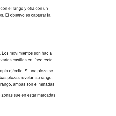
 con el rango y otra con un
s. El objetivo es capturar la
l. Los movimientos son hacia
arias casillas en línea recta.
pio ejército. Si una pieza se
bas piezas revelan su rango.
o rango, ambas son eliminadas.
s zonas suelen estar marcadas
.