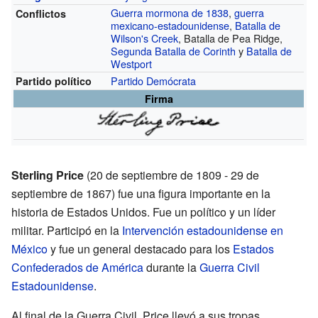
Guerra mormona de 1838
,
guerra
Conflictos
mexicano-estadounidense
,
Batalla de
Wilson's Creek
, Batalla de Pea Ridge,
Segunda Batalla de Corinth
y
Batalla de
Westport
Partido Demócrata
Partido político
Firma
Sterling Price
(20 de septiembre de 1809 - 29 de
septiembre de 1867) fue una figura importante en la
historia de Estados Unidos. Fue un político y un líder
militar. Participó en la
Intervención estadounidense en
México
y fue un general destacado para los
Estados
Confederados de América
durante la
Guerra Civil
Estadounidense
.
Al final de la Guerra Civil, Price llevó a sus tropas