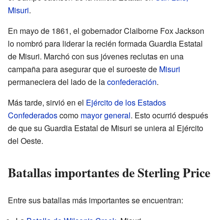
Misuri
.
En mayo de 1861, el gobernador Claiborne Fox Jackson
lo nombró para liderar la recién formada Guardia Estatal
de Misuri. Marchó con sus jóvenes reclutas en una
campaña para asegurar que el suroeste de
Misuri
permaneciera del lado de la
confederación
.
Más tarde, sirvió en el
Ejército de los Estados
Confederados
como
mayor general
. Esto ocurrió después
de que su Guardia Estatal de Misuri se uniera al Ejército
del Oeste.
Batallas importantes de Sterling Price
Entre sus batallas más importantes se encuentran: