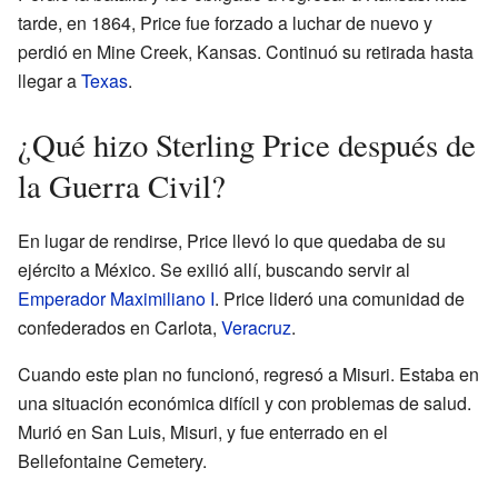
tarde, en 1864, Price fue forzado a luchar de nuevo y
perdió en Mine Creek, Kansas. Continuó su retirada hasta
llegar a
Texas
.
¿Qué hizo Sterling Price después de
la Guerra Civil?
En lugar de rendirse, Price llevó lo que quedaba de su
ejército a México. Se exilió allí, buscando servir al
Emperador Maximiliano I
. Price lideró una comunidad de
confederados en Carlota,
Veracruz
.
Cuando este plan no funcionó, regresó a Misuri. Estaba en
una situación económica difícil y con problemas de salud.
Murió en San Luis, Misuri, y fue enterrado en el
Bellefontaine Cemetery.