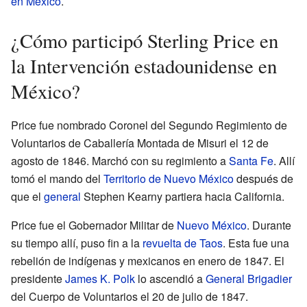
en México
.
¿Cómo participó Sterling Price en
la Intervención estadounidense en
México?
Price fue nombrado Coronel del Segundo Regimiento de
Voluntarios de Caballería Montada de Misuri el 12 de
agosto de 1846. Marchó con su regimiento a
Santa Fe
. Allí
tomó el mando del
Territorio de Nuevo México
después de
que el
general
Stephen Kearny partiera hacia California.
Price fue el Gobernador Militar de
Nuevo México
. Durante
su tiempo allí, puso fin a la
revuelta de Taos
. Esta fue una
rebelión de indígenas y mexicanos en enero de 1847. El
presidente
James K. Polk
lo ascendió a
General Brigadier
del Cuerpo de Voluntarios el 20 de julio de 1847.