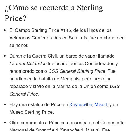
¿Cómo se recuerda a Sterling
Price?
El Campo Sterling Price #145, de los Hijos de los
Veteranos Confederados en San Luis, fue nombrado en
su honor.
Durante la Guerra Civil, un barco de vapor llamado
Laurent Millaudon
fue usado por los Confederados y
renombrado como
CSS General Sterling Price
. Fue
hundido en la batalla de Memphis, pero luego fue
reparado y sirvió en la Marina de la Unión como
USS
General Price
.
Hay una estatua de Price en
Keytesville
,
Misuri
, y un
Museo Sterling Price.
Otro monumento a Price se encuentra en el Cementerio
Nacional de Springfield (Springfield, Misuri). Fue