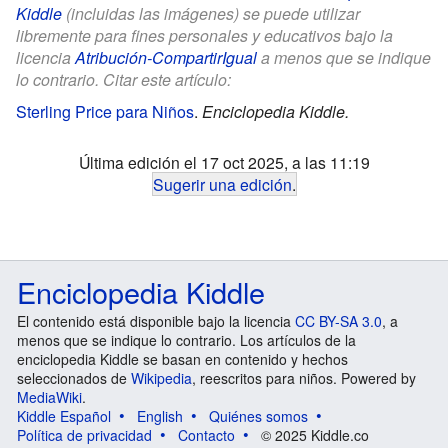
Kiddle
(incluidas las imágenes) se puede utilizar
libremente para fines personales y educativos bajo la
licencia
Atribución-CompartirIgual
a menos que se indique
lo contrario. Citar este artículo:
Sterling Price para Niños
.
Enciclopedia Kiddle.
Última edición el 17 oct 2025, a las 11:19
Sugerir una edición
.
Enciclopedia Kiddle
El contenido está disponible bajo la licencia
CC BY-SA 3.0
, a
menos que se indique lo contrario. Los artículos de la
enciclopedia Kiddle se basan en contenido y hechos
seleccionados de
Wikipedia
, reescritos para niños. Powered by
MediaWiki
.
Kiddle Español
English
Quiénes somos
Política de privacidad
Contacto
© 2025 Kiddle.co