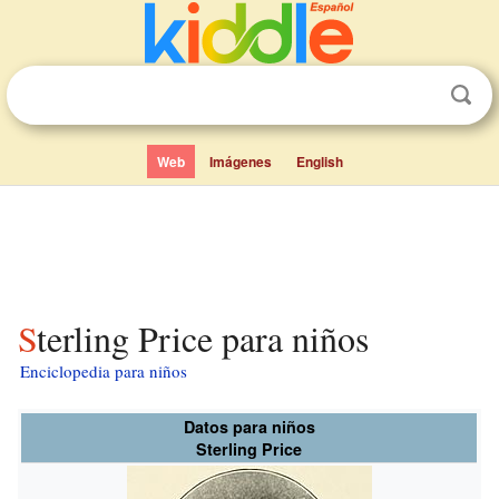
Web
Imágenes
English
Sterling Price para niños
Enciclopedia para niños
Datos para niños
Sterling Price