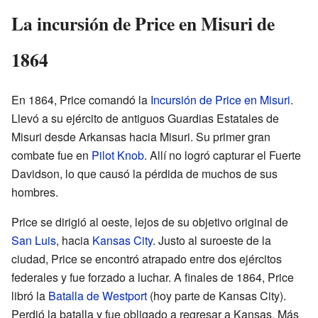
La incursión de Price en Misuri de
1864
En 1864, Price comandó la
Incursión de Price en Misuri
.
Llevó a su ejército de antiguos Guardias Estatales de
Misuri desde Arkansas hacia Misuri. Su primer gran
combate fue en
Pilot Knob
. Allí no logró capturar el Fuerte
Davidson, lo que causó la pérdida de muchos de sus
hombres.
Price se dirigió al oeste, lejos de su objetivo original de
San Luis
, hacia
Kansas City
. Justo al suroeste de la
ciudad, Price se encontró atrapado entre dos ejércitos
federales y fue forzado a luchar. A finales de 1864, Price
libró la
Batalla de Westport
(hoy parte de Kansas City).
Perdió la batalla y fue obligado a regresar a Kansas. Más