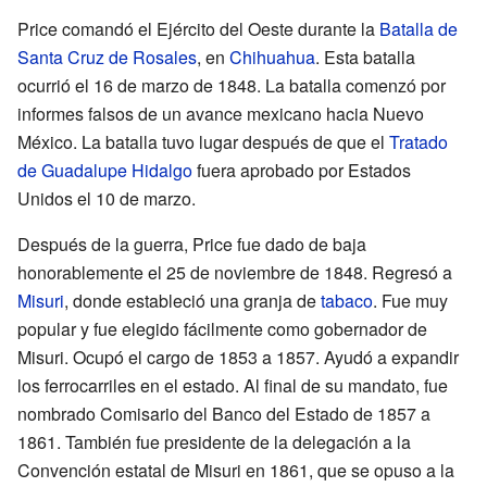
Price comandó el Ejército del Oeste durante la
Batalla de
Santa Cruz de Rosales
, en
Chihuahua
. Esta batalla
ocurrió el 16 de marzo de 1848. La batalla comenzó por
informes falsos de un avance mexicano hacia Nuevo
México. La batalla tuvo lugar después de que el
Tratado
de Guadalupe Hidalgo
fuera aprobado por Estados
Unidos el 10 de marzo.
Después de la guerra, Price fue dado de baja
honorablemente el 25 de noviembre de 1848. Regresó a
Misuri
, donde estableció una granja de
tabaco
. Fue muy
popular y fue elegido fácilmente como gobernador de
Misuri. Ocupó el cargo de 1853 a 1857. Ayudó a expandir
los ferrocarriles en el estado. Al final de su mandato, fue
nombrado Comisario del Banco del Estado de 1857 a
1861. También fue presidente de la delegación a la
Convención estatal de Misuri en 1861, que se opuso a la