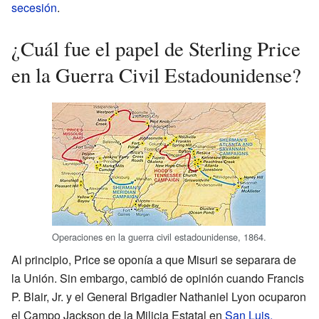
secesión
.
¿Cuál fue el papel de Sterling Price
en la Guerra Civil Estadounidense?
Operaciones en la guerra civil estadounidense, 1864.
Al principio, Price se oponía a que Misuri se separara de
la Unión. Sin embargo, cambió de opinión cuando Francis
P. Blair, Jr. y el General Brigadier Nathaniel Lyon ocuparon
el Campo Jackson de la Milicia Estatal en
San Luis,