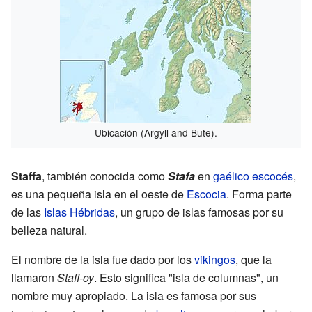
Ubicación (Argyll and Bute).
Staffa
, también conocida como
Stafa
en
gaélico escocés
,
es una pequeña isla en el oeste de
Escocia
. Forma parte
de las
Islas Hébridas
, un grupo de islas famosas por su
belleza natural.
El nombre de la isla fue dado por los
vikingos
, que la
llamaron
Stafi-oy
. Esto significa "isla de columnas", un
nombre muy apropiado. La isla es famosa por sus