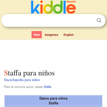
Web
Imágenes
English
Staffa para niños
Enciclopedia para niños
Para la comuna suiza, véase
Stäfa
.
Datos para niños
Staffa