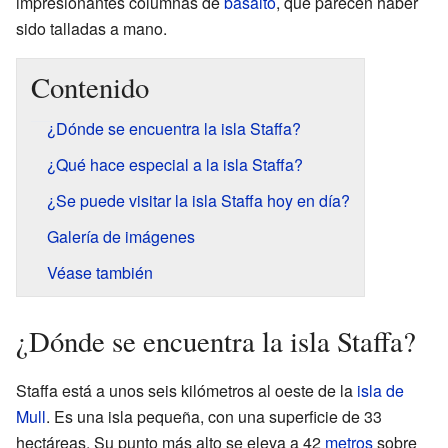
impresionantes columnas de
basalto
, que parecen haber
sido talladas a mano.
Contenido
¿Dónde se encuentra la isla Staffa?
¿Qué hace especial a la isla Staffa?
¿Se puede visitar la isla Staffa hoy en día?
Galería de imágenes
Véase también
¿Dónde se encuentra la isla Staffa?
Staffa está a unos seis kilómetros al oeste de la
isla de
Mull
. Es una isla pequeña, con una superficie de 33
hectáreas. Su punto más alto se eleva a 42
metros
sobre