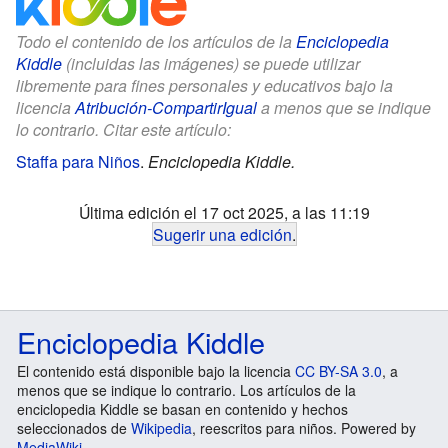
Todo el contenido de los artículos de la
Enciclopedia
Kiddle
(incluidas las imágenes) se puede utilizar
libremente para fines personales y educativos bajo la
licencia
Atribución-CompartirIgual
a menos que se indique
lo contrario. Citar este artículo:
Staffa para Niños
.
Enciclopedia Kiddle.
Última edición el 17 oct 2025, a las 11:19
Sugerir una edición
.
Enciclopedia Kiddle
El contenido está disponible bajo la licencia
CC BY-SA 3.0
, a
menos que se indique lo contrario. Los artículos de la
enciclopedia Kiddle se basan en contenido y hechos
seleccionados de
Wikipedia
, reescritos para niños. Powered by
MediaWiki
.