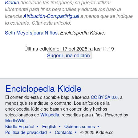
Kiddle
(incluidas las imágenes) se puede utilizar
libremente para fines personales y educativos bajo la
licencia
Atribución-CompartirIgual
a menos que se indique
lo contrario. Citar este artículo:
Seth Meyers para Niños
.
Enciclopedia Kiddle.
Última edición el 17 oct 2025, a las 11:19
Sugerir una edición
.
Enciclopedia Kiddle
El contenido está disponible bajo la licencia
CC BY-SA 3.0
, a
menos que se indique lo contrario. Los artículos de la
enciclopedia Kiddle se basan en contenido y hechos
seleccionados de
Wikipedia
, reescritos para niños. Powered by
MediaWiki
.
Kiddle Español
English
Quiénes somos
Política de privacidad
Contacto
© 2025 Kiddle.co