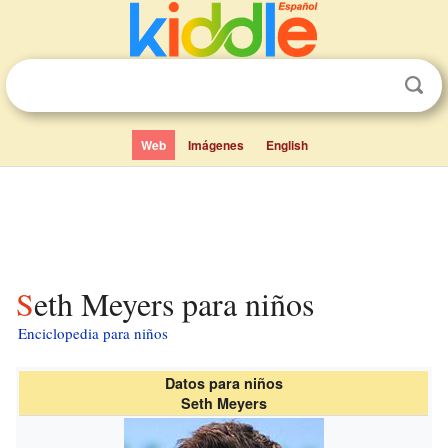
Web
Imágenes
English
Seth Meyers para niños
Enciclopedia para niños
Datos para niños
Seth Meyers