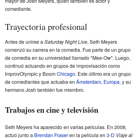
mayor de Josh Meyers, quien también es actor y
comediante.
Trayectoria profesional
Antes de unirse a
Saturday Night Live
, Seth Meyers
comenzó su carrera en la comedia. Fue parte de un grupo
de comedia en su universidad llamado "Mee-Ow". Luego,
continuó actuando en grupos de improvisación como
ImprovOlympic y Boom
Chicago
. Este último era un grupo
de comediantes que actuaba en
Ámsterdam
,
Europa
, y su
hermano Josh también fue miembro.
Trabajos en cine y televisión
Seth Meyers ha aparecido en varias películas. En 2008,
actuó junto a
Brendan Fraser
en la película en
3-D
Viaje al