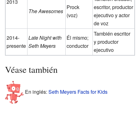
2013
Prock
escritor, productor
The Awesomes
(voz)
ejecutivo y actor
de voz
También escritor
2014-
Late Night with
Él mismo;
y productor
presente
Seth Meyers
conductor
ejecutivo
Véase también
En inglés:
Seth Meyers Facts for Kids