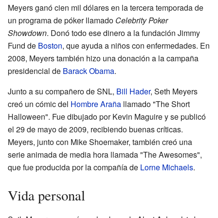
Meyers ganó cien mil dólares en la tercera temporada de
un programa de póker llamado
Celebrity Poker
Showdown
. Donó todo ese dinero a la fundación Jimmy
Fund de
Boston
, que ayuda a niños con enfermedades. En
2008, Meyers también hizo una donación a la campaña
presidencial de
Barack Obama
.
Junto a su compañero de SNL,
Bill Hader
, Seth Meyers
creó un cómic del
Hombre Araña
llamado "The Short
Halloween". Fue dibujado por Kevin Maguire y se publicó
el 29 de mayo de 2009, recibiendo buenas críticas.
Meyers, junto con Mike Shoemaker, también creó una
serie animada de media hora llamada "The Awesomes",
que fue producida por la compañía de
Lorne Michaels
.
Vida personal