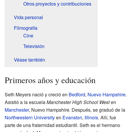
Otros proyectos y contribuciones
Vida personal
Filmografía
Cine
Televisión
Véase también
Primeros años y educación
Seth Meyers nació y creció en
Bedford
,
Nuevo Hampshire
.
Asistió a la escuela
Manchester High School West
en
Manchester
, Nuevo Hampshire. Después, se graduó de la
Northwestern University
en
Evanston
,
Illinois
. Allí, fue
parte de una fraternidad estudiantil. Seth es el hermano