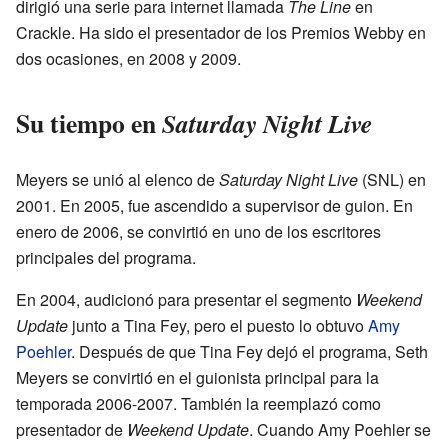
dirigió una serie para internet llamada
The Line
en
Crackle. Ha sido el presentador de los Premios Webby en
dos ocasiones, en 2008 y 2009.
Su tiempo en
Saturday Night Live
Meyers se unió al elenco de
Saturday Night Live
(SNL) en
2001. En 2005, fue ascendido a supervisor de guion. En
enero de 2006, se convirtió en uno de los escritores
principales del programa.
En 2004, audicionó para presentar el segmento
Weekend
Update
junto a Tina Fey, pero el puesto lo obtuvo
Amy
Poehler
. Después de que Tina Fey dejó el programa, Seth
Meyers se convirtió en el guionista principal para la
temporada 2006-2007. También la reemplazó como
presentador de
Weekend Update
. Cuando Amy Poehler se