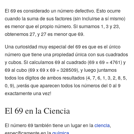
El 69 es considerado un número defectivo. Esto ocurre
cuando la suma de sus factores (sin incluirse a sí mismo)
es menor que el propio número. Si sumamos 1, 3 y 23,
obtenemos 27, y 27 es menor que 69.
Una curiosidad muy especial del 69 es que es el único
número que tiene una propiedad única con sus cuadrados
y cubos. Si calculamos 69 al cuadrado (69 x 69 = 4761) y
69 al cubo (69 x 69 x 69 = 328509), y luego juntamos
todos los dígitos de ambos resultados (4, 7, 6, 1, 3, 2, 8, 5,
0, 9), ¡verás que aparecen todos los números del 0 al 9
exactamente una vez!
El 69 en la Ciencia
El número 69 también tiene un lugar en la
ciencia
,
específicamente en la
química
.