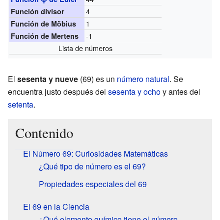
4
Función divisor
1
Función de Möbius
-1
Función de Mertens
Lista de números
El
sesenta y nueve
(69) es un
número natural
. Se
encuentra justo después del
sesenta y ocho
y antes del
setenta
.
Contenido
El Número 69: Curiosidades Matemáticas
¿Qué tipo de número es el 69?
Propiedades especiales del 69
El 69 en la Ciencia
¿Qué elemento químico tiene el número