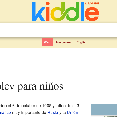
Web
Imágenes
English
olev para niños
ido el 6 de octubre de 1908 y fallecido el 3
mático
muy importante de
Rusia
y la
Unión