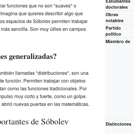
Estudiantes
diar funciones que no son "suaves" o
doctorales
 Imagina que quieres describir algo que
Obras
notables
os espacios de Sóbolev permiten trabajar
Partido
 más sencilla. Son muy útiles en campos
político
Miembro de
nes generalizadas?
ambién llamadas "distribuciones", son una
e función. Permiten trabajar con objetos
an como las funciones tradicionales. Por
mpulso muy corto y fuerte, como un golpe.
 abrió nuevas puertas en las matemáticas.
ortantes de Sóbolev
Distinciones