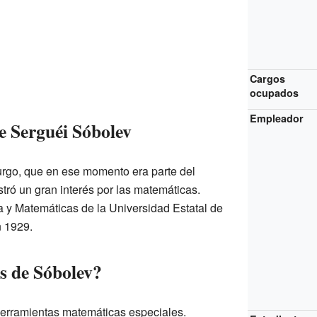
Cargos
ocupados
Empleador
e Serguéi Sóbolev
rgo, que en ese momento era parte del
ró un gran interés por las matemáticas.
a y Matemáticas de la Universidad Estatal de
 1929.
s de Sóbolev?
erramientas matemáticas especiales.