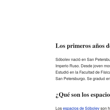
Los primeros años d
Sóbolev nació en San Petersbu
Imperio Ruso. Desde joven most
Estudió en la Facultad de Físic
San Petersburgo. Se graduó en
¿Qué son los espacio
Los
espacios de Sóbolev
son h