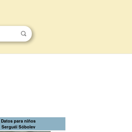
Datos para niños
Serguéi Sóbolev