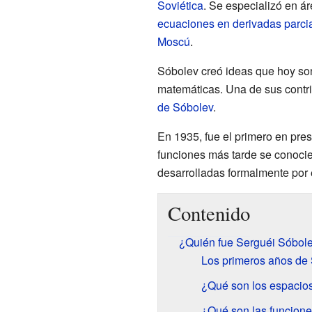
Soviética
. Se especializó en á
ecuaciones en derivadas parci
Moscú
.
Sóbolev creó ideas que hoy so
matemáticas. Una de sus contr
de Sóbolev
.
En 1935, fue el primero en pres
funciones más tarde se conocie
desarrolladas formalmente por
Contenido
¿Quién fue Serguéi Sóbol
Los primeros años de
¿Qué son los espacio
¿Qué son las funcion