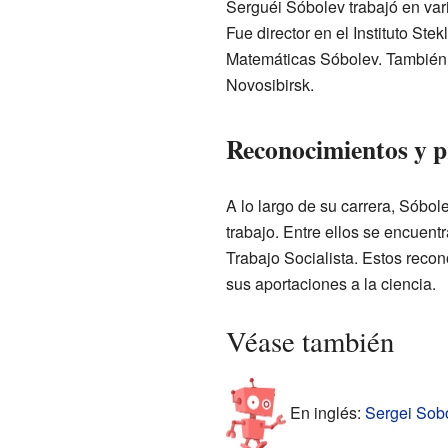
Serguéi Sóbolev trabajó en vari
Fue director en el Instituto Ste
Matemáticas Sóbolev. También 
Novosibirsk.
Reconocimientos y 
A lo largo de su carrera, Sóbo
trabajo. Entre ellos se encuent
Trabajo Socialista. Estos reco
sus aportaciones a la ciencia.
Véase también
En inglés:
Sergei Sobo