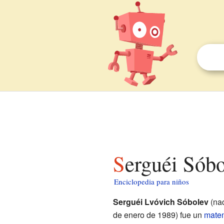
Serguéi Sób
Enciclopedia para niños
Serguéi Lvóvich Sóbolev
(nac
de enero de 1989) fue un
mate