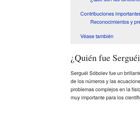
Contribuciones importante
Reconocimientos y pr
Véase también
¿Quién fue Sergué
Serguéi Sóbolev fue un brillan
de los números y las ecuacion
problemas complejos en la físic
muy importante para los científ