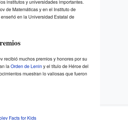
os institutos y universidades importantes.
klov de Matemáticas y en el Instituto de
enseñó en la Universidad Estatal de
premios
lev recibió muchos premios y honores por su
ran la
Orden de Lenin
y el título de Héroe del
nocimientos muestran lo valiosas que fueron
lev Facts for Kids