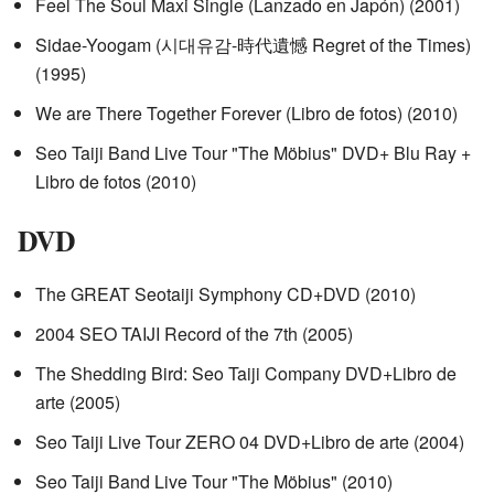
Feel The Soul Maxi Single (Lanzado en Japón) (2001)
Sidae-Yoogam (시대유감-時代遺憾 Regret of the Times)
(1995)
We are There Together Forever (Libro de fotos) (2010)
Seo Taiji Band Live Tour "The Möbius" DVD+ Blu Ray +
Libro de fotos (2010)
DVD
The GREAT Seotaiji Symphony CD+DVD (2010)
2004 SEO TAIJI Record of the 7th (2005)
The Shedding Bird: Seo Taiji Company DVD+Libro de
arte (2005)
Seo Taiji Live Tour ZERO 04 DVD+Libro de arte (2004)
Seo Taiji Band Live Tour "The Möbius" (2010)