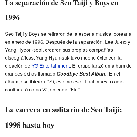
La separación de Seo Taiji y Boys en
1996
Seo Taiji y Boys se retiraron de la escena musical coreana
en enero de 1996. Después de la separación, Lee Ju-no y
Yang Hyeon-seok crearon sus propias compañías
discográficas. Yang Hyun-suk tuvo mucho éxito con la
creación de
YG Entertainment
. El grupo lanzó un álbum de
grandes éxitos llamado
Goodbye Best Album
. En el
álbum, escribieron: "Sí, esto no es el final, nuestro amor
continuará como '&', no como 'Fin'".
La carrera en solitario de Seo Taiji:
1998 hasta hoy