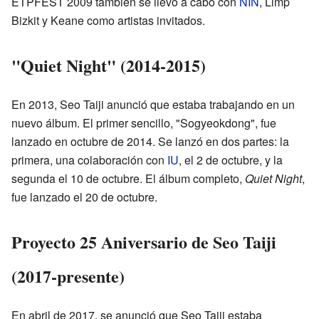
ETPFEST 2009 también se llevó a cabo con
NIN
, Limp
Bizkit y Keane como artistas invitados.
"Quiet Night" (2014-2015)
En 2013, Seo Taiji anunció que estaba trabajando en un
nuevo álbum. El primer sencillo, "Sogyeokdong", fue
lanzado en octubre de 2014. Se lanzó en dos partes: la
primera, una colaboración con
IU
, el 2 de octubre, y la
segunda el 10 de octubre. El álbum completo,
Quiet Night
,
fue lanzado el 20 de octubre.
Proyecto 25 Aniversario de Seo Taiji
(2017-presente)
En abril de 2017, se anunció que Seo Taiji estaba