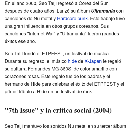
En el año 2000, Seo Taiji regresó a Corea del Sur
después de cuatro años. Lanzó su álbum
Ultramania
con
canciones de Nu metal y
Hardcore punk
. Este trabajo tuvo
una gran influencia en otros grupos coreanos. Sus
canciones "Internet War" y "Ultramania" fueron grandes
éxitos ese año.
Seo Taiji fundó el ETPFEST, un festival de música.
Durante su regreso, el músico
hide
de
X-Japan
le regaló
su guitarra Fernandes MG-360S, de color amarillo con
corazones rosas. Este regalo fue de los padres y el
hermano de Hide para celebrar el éxito del ETPFEST y el
primer tributo a Hide en un festival de rock.
"7th Issue" y la crítica social (2004)
Seo Taiji mantuvo los sonidos Nu metal en su tercer álbum