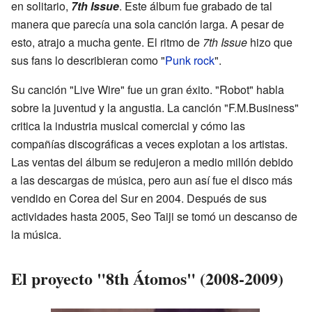
en solitario,
7th Issue
. Este álbum fue grabado de tal
manera que parecía una sola canción larga. A pesar de
esto, atrajo a mucha gente. El ritmo de
7th Issue
hizo que
sus fans lo describieran como "
Punk rock
".
Su canción "Live Wire" fue un gran éxito. "Robot" habla
sobre la juventud y la angustia. La canción "F.M.Business"
critica la industria musical comercial y cómo las
compañías discográficas a veces explotan a los artistas.
Las ventas del álbum se redujeron a medio millón debido
a las descargas de música, pero aun así fue el disco más
vendido en Corea del Sur en 2004. Después de sus
actividades hasta 2005, Seo Taiji se tomó un descanso de
la música.
El proyecto "8th Átomos" (2008-2009)