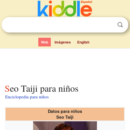
Web
Imágenes
English
Seo Taiji para niños
Enciclopedia para niños
Datos para niños
Seo Taiji