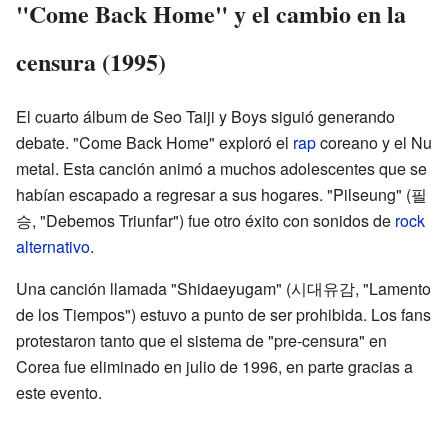
"Come Back Home" y el cambio en la
censura (1995)
El cuarto álbum de Seo Taiji y Boys siguió generando
debate. "Come Back Home" exploró el
rap
coreano y el Nu
metal. Esta canción animó a muchos adolescentes que se
habían escapado a regresar a sus hogares. "Pilseung" (필
승, "Debemos Triunfar") fue otro éxito con sonidos de
rock
alternativo
.
Una canción llamada "Shidaeyugam" (시대유감, "Lamento
de los Tiempos") estuvo a punto de ser prohibida. Los fans
protestaron tanto que el sistema de "pre-censura" en
Corea fue eliminado en julio de 1996, en parte gracias a
este evento.