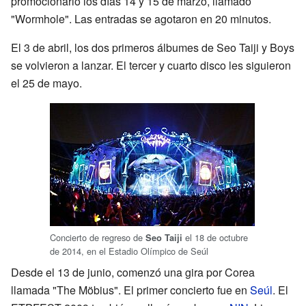
promocionarlo los días 14 y 15 de marzo, llamado
"Wormhole". Las entradas se agotaron en 20 minutos.
El 3 de abril, los dos primeros álbumes de Seo Taiji y Boys
se volvieron a lanzar. El tercer y cuarto disco les siguieron
el 25 de mayo.
Concierto de regreso de
el 18 de octubre
Seo Taiji
de 2014, en el Estadio Olímpico de Seúl
Desde el 13 de junio, comenzó una gira por Corea
llamada "The Möbius". El primer concierto fue en
Seúl
. El