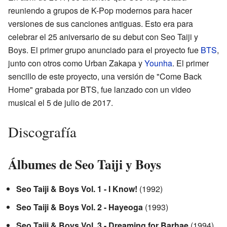
reuniendo a grupos de K-Pop modernos para hacer
versiones de sus canciones antiguas. Esto era para
celebrar el 25 aniversario de su debut con Seo Taiji y
Boys. El primer grupo anunciado para el proyecto fue
BTS
,
junto con otros como Urban Zakapa y
Younha
. El primer
sencillo de este proyecto, una versión de "Come Back
Home" grabada por BTS, fue lanzado con un video
musical el 5 de julio de 2017.
Discografía
Álbumes de Seo Taiji y Boys
Seo Taiji & Boys Vol. 1 - I Know!
(1992)
Seo Taiji & Boys Vol. 2 - Hayeoga
(1993)
Seo Taiji & Boys Vol. 3 - Dreaming for Barhae
(1994)