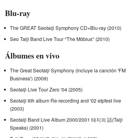
Blu-ray
The GREAT Seotaiji Symphony CD+Blu-ray (2010)
Seo Taiji Band Live Tour "The Möbius" (2010)
Álbumes en vivo
The Great Seotaiji Symphony (incluye la canción 'FM
Business') (2009)
Seotaiji Live Tour Zero '04 (2005)
Seotaiji 6th album Re-recording and '02 etpfest live
(2003)
Seotaiji Band Live Album 2000/2001 태지의 話(Taiji
Speaks) (2001)