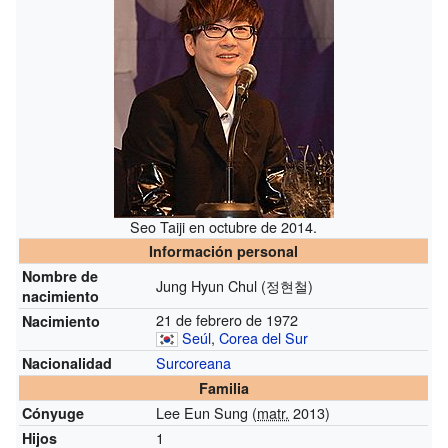
Seo Taiji en octubre de 2014.
Información personal
Nombre de
Jung Hyun Chul (정현철)
nacimiento
21 de febrero de 1972
Nacimiento
Seúl
,
Corea del Sur
Surcoreana
Nacionalidad
Familia
Lee Eun Sung (
matr.
2013)
Cónyuge
1
Hijos