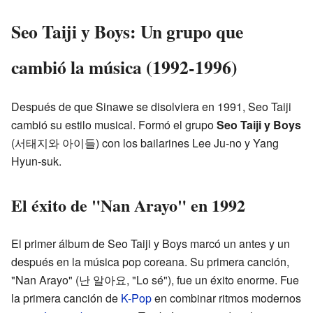
Seo Taiji y Boys: Un grupo que
cambió la música (1992-1996)
Después de que Sinawe se disolviera en 1991, Seo Taiji
cambió su estilo musical. Formó el grupo
Seo Taiji y Boys
(서태지와 아이들) con los bailarines Lee Ju-no y Yang
Hyun-suk.
El éxito de "Nan Arayo" en 1992
El primer álbum de Seo Taiji y Boys marcó un antes y un
después en la música pop coreana. Su primera canción,
"Nan Arayo" (난 알아요, "Lo sé"), fue un éxito enorme. Fue
la primera canción de
K-Pop
en combinar ritmos modernos