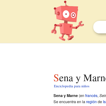
Sena y Marn
Enciclopedia para niños
Sena y Marne
(en
francés
,
Sei
Se encuentra en la
región
de
I