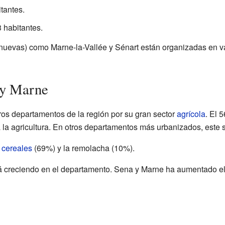
itantes.
 habitantes.
nuevas) como Marne-la-Vallée y Sénart están organizadas en v
 y Marne
os departamentos de la región por su gran sector
agrícola
. El 
la agricultura. En otros departamentos más urbanizados, este se
s
cereales
(69%) y la remolacha (10%).
tá creciendo en el departamento. Sena y Marne ha aumentado e