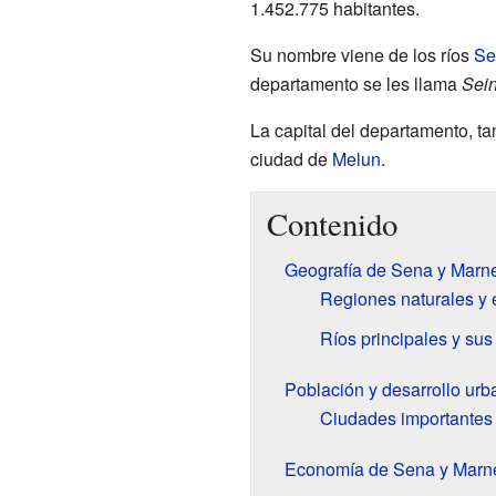
1.452.775 habitantes.
Su nombre viene de los ríos
Se
departamento se les llama
Sein
La capital del departamento, 
ciudad de
Melun
.
Contenido
Geografía de Sena y Marn
Regiones naturales y 
Ríos principales y sus
Población y desarrollo urb
Ciudades importantes
Economía de Sena y Marn