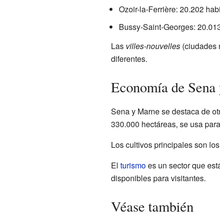
Ozoir-la-Ferrière: 20.202 hab
Bussy-Saint-Georges: 20.013
Las
villes-nouvelles
(ciudades 
diferentes.
Economía de Sena
Sena y Marne se destaca de otr
330.000 hectáreas, se usa para 
Los cultivos principales son lo
El
turismo
es un sector que es
disponibles para visitantes.
Véase también