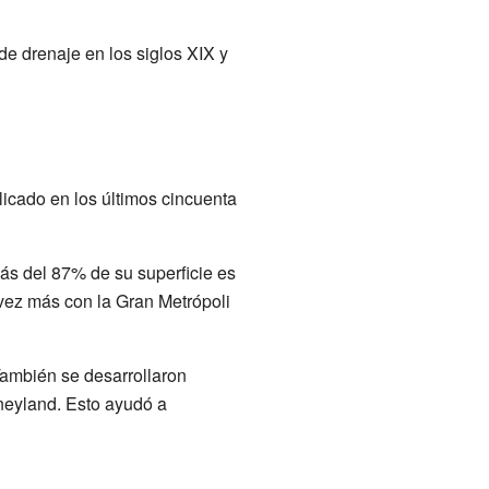
e drenaje en los siglos XIX y
icado en los últimos cincuenta
s del 87% de su superficie es
 vez más con la Gran Metrópoli
También se desarrollaron
neyland. Esto ayudó a