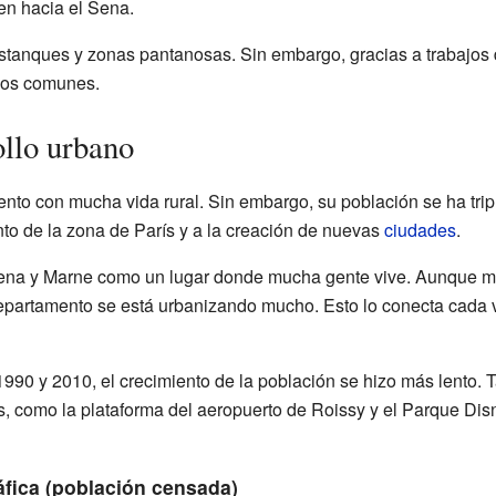
yen hacia el Sena.
anques y zonas pantanosas. Sin embargo, gracias a trabajos d
nos comunes.
ollo urbano
to con mucha vida rural. Sin embargo, su población se ha tripl
nto de la zona de París y a la creación de nuevas
ciudades
.
ena y Marne como un lugar donde mucha gente vive. Aunque má
l departamento se está urbanizando mucho. Esto lo conecta cada
1990 y 2010, el crecimiento de la población se hizo más lento. 
, como la plataforma del aeropuerto de Roissy y el Parque Dis
fica (población censada)