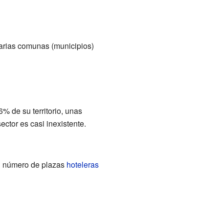
arias comunas (municipios)
56% de su territorio, unas
ctor es casi inexistente.
l número de plazas
hoteleras