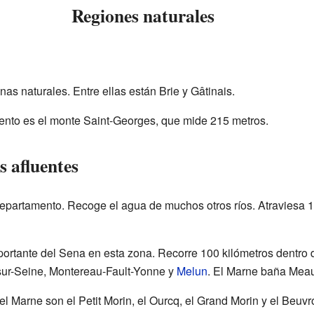
Regiones naturales
as naturales. Entre ellas están Brie y Gâtinais.
ento es el monte Saint-Georges, que mide 215 metros.
s afluentes
l departamento. Recoge el agua de muchos otros ríos. Atraviesa 
portante del Sena en esta zona. Recorre 100 kilómetros dentro
ur-Seine, Montereau-Fault-Yonne y
Melun
. El Marne baña Meau
l Marne son el Petit Morin, el Ourcq, el Grand Morin y el Beuv