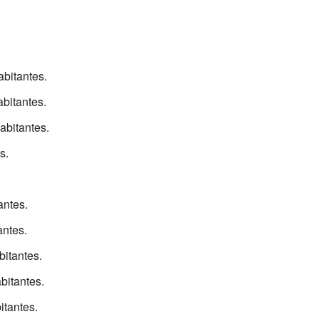
bitantes.
bitantes.
bitantes.
s.
antes.
antes.
itantes.
bitantes.
itantes.