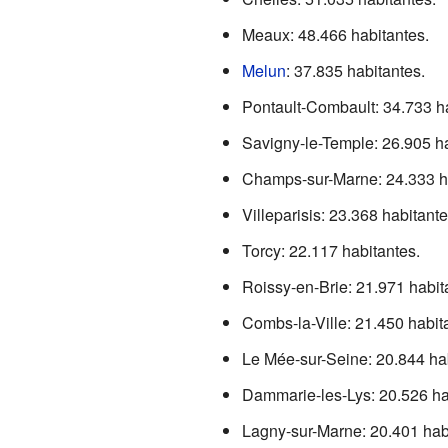
Meaux: 48.466 habitantes.
Melun
: 37.835 habitantes.
Pontault-Combault: 34.733 ha
Savigny-le-Temple: 26.905 ha
Champs-sur-Marne: 24.333 ha
Villeparisis: 23.368 habitante
Torcy: 22.117 habitantes.
Roissy-en-Brie: 21.971 habit
Combs-la-Ville: 21.450 habit
Le Mée-sur-Seine: 20.844 hab
Dammarie-les-Lys: 20.526 ha
Lagny-sur-Marne: 20.401 hab