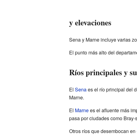
y elevaciones
Sena y Marne incluye varias zon
El punto más alto del departam
Ríos principales y su
El
Sena
es el río principal de
Marne.
El
Marne
es el afluente más im
pasa por ciudades como Bray-s
Otros ríos que desembocan en e