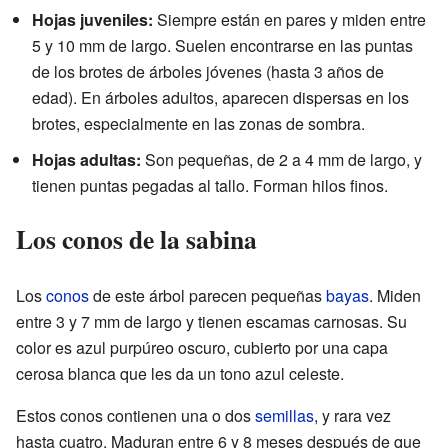
Hojas juveniles:
Siempre están en pares y miden entre
5 y 10 mm de largo. Suelen encontrarse en las puntas
de los brotes de árboles jóvenes (hasta 3 años de
edad). En árboles adultos, aparecen dispersas en los
brotes, especialmente en las zonas de sombra.
Hojas adultas:
Son pequeñas, de 2 a 4 mm de largo, y
tienen puntas pegadas al tallo. Forman hilos finos.
Los conos de la sabina
Los
conos
de este árbol parecen pequeñas
bayas
. Miden
entre 3 y 7 mm de largo y tienen escamas carnosas. Su
color es azul purpúreo oscuro, cubierto por una capa
cerosa blanca que les da un tono azul celeste.
Estos conos contienen una o dos
semillas
, y rara vez
hasta cuatro. Maduran entre 6 y 8 meses después de que