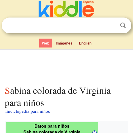
Web
Imágenes
English
Sabina colorada de Virginia
para niños
Enciclopedia para niños
Datos para niños
Sabina colorada de Virginia