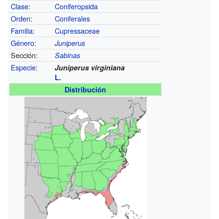
Clase
:
Coniferopsida
Orden
:
Coniferales
Familia
:
Cupressaceae
Género
:
Juniperus
Sección:
Sabinas
Especie
:
Juniperus virginiana
L.
Distribución