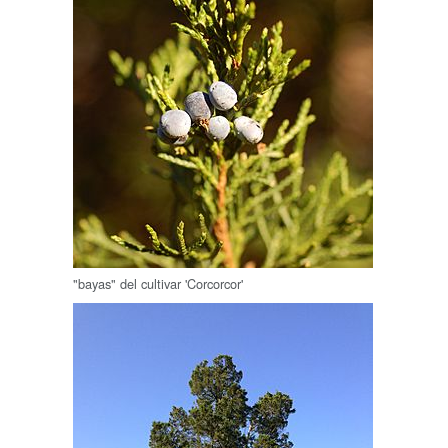
"bayas" del cultivar 'Corcorcor'