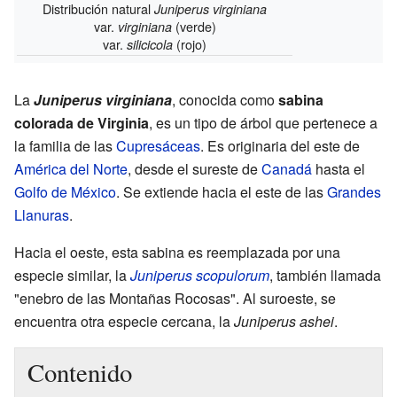
Distribución natural
Juniperus virginiana
var.
(verde)
virginiana
var.
(rojo)
silicicola
La
Juniperus virginiana
, conocida como
sabina
colorada de Virginia
, es un tipo de árbol que pertenece a
la familia de las
Cupresáceas
. Es originaria del este de
América del Norte
, desde el sureste de
Canadá
hasta el
Golfo de México
. Se extiende hacia el este de las
Grandes
Llanuras
.
Hacia el oeste, esta sabina es reemplazada por una
especie similar, la
Juniperus scopulorum
, también llamada
"enebro de las Montañas Rocosas". Al suroeste, se
encuentra otra especie cercana, la
Juniperus ashei
.
Contenido