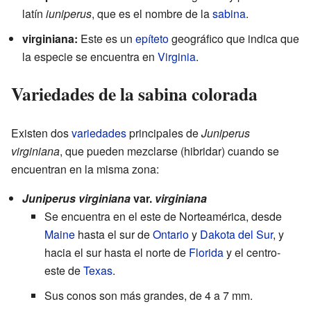
latín
iuniperus
, que es el nombre de la
sabina
.
virginiana:
Este es un
epíteto
geográfico que indica que
la especie se encuentra en
Virginia
.
Variedades de la sabina colorada
Existen dos
variedades
principales de
Juniperus
virginiana
, que pueden mezclarse (hibridar) cuando se
encuentran en la misma zona:
Juniperus virginiana
var.
virginiana
Se encuentra en el este de Norteamérica, desde
Maine
hasta el sur de
Ontario
y
Dakota del Sur
, y
hacia el sur hasta el norte de
Florida
y el centro-
este de
Texas
.
Sus conos son más grandes, de 4 a 7 mm.