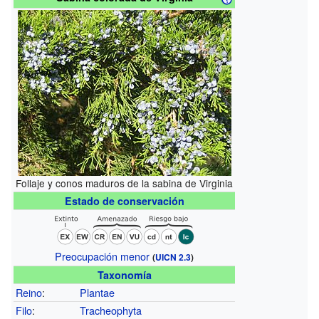
Follaje y conos maduros de la sabina de Virginia
Estado de conservación
Preocupación menor
(
UICN 2.3
)
Taxonomía
Reino
:
Plantae
Filo
:
Tracheophyta