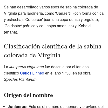
Se han desarrollado varios tipos de sabina colorada de
Virginia para jardinería, como 'Canaertii' (con forma cónica
y estrecha), 'Corcorcor' (con una copa densa y erguida),
'Goldspire' (cónica y con hojas amarillas) y 'Kobold'
(enana).
Clasificación científica de la sabina
colorada de Virginia
La
Juniperus virginiana
fue descrita por el famoso
científico
Carlos Linneo
en el año 1753, en su obra
Species Plantarum
.
Origen del nombre
Juniperus:
Este es el nombre del género y proviene del