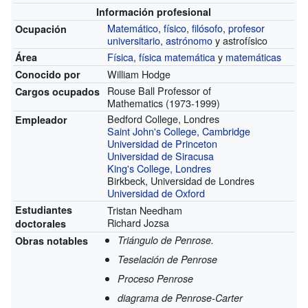
Información profesional
Matemático
,
físico
,
filósofo
,
profesor
Ocupación
universitario
,
astrónomo
y astrofísico
Física
,
física matemática
y
matemáticas
Área
William Hodge
Conocido por
Rouse Ball Professor of
Cargos ocupados
Mathematics
(1973-1999)
Bedford College, Londres
Empleador
Saint John's College, Cambridge
Universidad de Princeton
Universidad de Siracusa
King's College, Londres
Birkbeck, Universidad de Londres
Universidad de Oxford
Estudiantes
Tristan Needham
Richard Jozsa
doctorales
Triángulo de Penrose.
Obras notables
Teselación de Penrose
Proceso Penrose
diagrama de Penrose-Carter