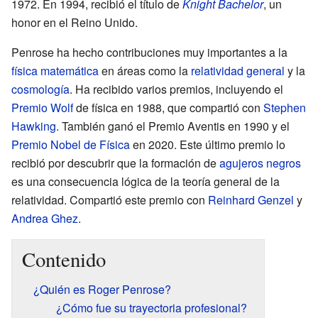
1972. En 1994, recibió el título de
Knight Bachelor
, un
honor en el Reino Unido.
Penrose ha hecho contribuciones muy importantes a la
física matemática
en áreas como la
relatividad general
y la
cosmología
. Ha recibido varios premios, incluyendo el
Premio Wolf
de física en 1988, que compartió con
Stephen
Hawking
. También ganó el Premio Aventis en 1990 y el
Premio Nobel de Física
en 2020. Este último premio lo
recibió por descubrir que la formación de
agujeros negros
es una consecuencia lógica de la teoría general de la
relatividad. Compartió este premio con
Reinhard Genzel
y
Andrea Ghez
.
Contenido
¿Quién es Roger Penrose?
¿Cómo fue su trayectoria profesional?