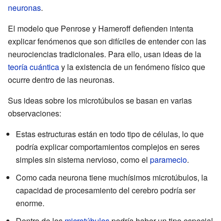
neuronas
.
El modelo que Penrose y Hameroff defienden intenta
explicar fenómenos que son difíciles de entender con las
neurociencias tradicionales. Para ello, usan ideas de la
teoría cuántica
y la existencia de un fenómeno físico que
ocurre dentro de las neuronas.
Sus ideas sobre los microtúbulos se basan en varias
observaciones:
Estas estructuras están en todo tipo de células, lo que
podría explicar comportamientos complejos en seres
simples sin sistema nervioso, como el
paramecio
.
Como cada neurona tiene muchísimos microtúbulos, la
capacidad de procesamiento del cerebro podría ser
enorme.
Dentro de los
microtúbulos
podría haber un tipo especial