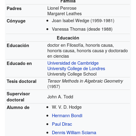
Familia
Lionel Penrose
Padres
Margaret Leathes
Joan Isabel Wedge
(1959-1981)
Cónyuge
Vanessa Thomas
(desde 1988)
Educación
doctor en Filosofía, honoris causa,
Educación
honoris causa, honoris causa y doctorado
en ciencias
Universidad de Cambridge
Educado en
University College de Londres
University College School
Tensor Methods in Algebraic Geometry
Tesis doctoral
(1957)
Supervisor
John A. Todd
doctoral
W. V. D. Hodge
Alumno de
Hermann Bondi
Paul Dirac
Dennis William Sciama