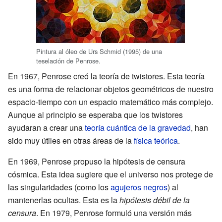
Pintura al óleo de Urs Schmid (1995) de una
teselación de Penrose.
En 1967, Penrose creó la teoría de twistores. Esta teoría
es una forma de relacionar objetos geométricos de nuestro
espacio-tiempo con un espacio matemático más complejo.
Aunque al principio se esperaba que los twistores
ayudaran a crear una
teoría cuántica de la gravedad
, han
sido muy útiles en otras áreas de la
física teórica
.
En 1969, Penrose propuso la hipótesis de censura
cósmica. Esta idea sugiere que el universo nos protege de
las singularidades (como los
agujeros negros
) al
mantenerlas ocultas. Esta es la
hipótesis débil de la
censura
. En 1979, Penrose formuló una versión más