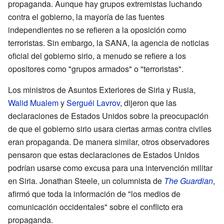
propaganda. Aunque hay grupos extremistas luchando
contra el gobierno, la mayoría de las fuentes
independientes no se refieren a la oposición como
terroristas. Sin embargo, la SANA, la agencia de noticias
oficial del gobierno sirio, a menudo se refiere a los
opositores como "grupos armados" o "terroristas".
Los ministros de Asuntos Exteriores de Siria y Rusia,
Walid Mualem
y
Serguéi Lavrov
, dijeron que las
declaraciones de Estados Unidos sobre la preocupación
de que el gobierno sirio usara ciertas armas contra civiles
eran propaganda. De manera similar, otros observadores
pensaron que estas declaraciones de Estados Unidos
podrían usarse como excusa para una intervención militar
en Siria. Jonathan Steele, un columnista de
The Guardian
,
afirmó que toda la información de "los medios de
comunicación occidentales" sobre el conflicto era
propaganda.