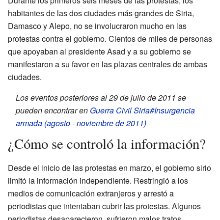
Durante los primeros seis meses de las protestas, los
habitantes de las dos ciudades más grandes de Siria,
Damasco y Alepo, no se involucraron mucho en las
protestas contra el gobierno. Cientos de miles de personas
que apoyaban al presidente Asad y a su gobierno se
manifestaron a su favor en las plazas centrales de ambas
ciudades.
Los eventos posteriores al 29 de julio de 2011 se
pueden encontrar en
Guerra Civil Siria#Insurgencia
armada (agosto - noviembre de 2011)
¿Cómo se controló la información?
Desde el inicio de las protestas en marzo, el gobierno sirio
limitó la información independiente. Restringió a los
medios de comunicación extranjeros y arrestó a
periodistas que intentaban cubrir las protestas. Algunos
periodistas desaparecieron, sufrieron malos tratos