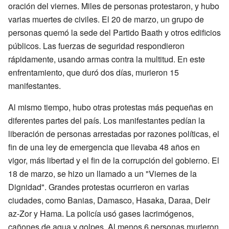
oración del viernes. Miles de personas protestaron, y hubo
varias muertes de civiles. El 20 de marzo, un grupo de
personas quemó la sede del Partido Baath y otros edificios
públicos. Las fuerzas de seguridad respondieron
rápidamente, usando armas contra la multitud. En este
enfrentamiento, que duró dos días, murieron 15
manifestantes.
Al mismo tiempo, hubo otras protestas más pequeñas en
diferentes partes del país. Los manifestantes pedían la
liberación de personas arrestadas por razones políticas, el
fin de una ley de emergencia que llevaba 48 años en
vigor, más libertad y el fin de la corrupción del gobierno. El
18 de marzo, se hizo un llamado a un "Viernes de la
Dignidad". Grandes protestas ocurrieron en varias
ciudades, como Banias, Damasco, Hasaka, Daraa, Deir
az-Zor y Hama. La policía usó gases lacrimógenos,
cañones de agua y golpes. Al menos 6 personas murieron