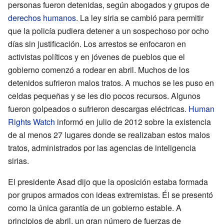
personas fueron detenidas, según abogados y grupos de
derechos humanos
. La ley siria se cambió para permitir
que la policía pudiera detener a un sospechoso por ocho
días sin justificación. Los arrestos se enfocaron en
activistas políticos y en jóvenes de pueblos que el
gobierno comenzó a rodear en abril. Muchos de los
detenidos sufrieron malos tratos. A muchos se les puso en
celdas pequeñas y se les dio pocos recursos. Algunos
fueron golpeados o sufrieron descargas eléctricas.
Human
Rights Watch
informó en julio de 2012 sobre la existencia
de al menos 27 lugares donde se realizaban estos malos
tratos, administrados por las agencias de inteligencia
sirias.
El presidente Asad dijo que la oposición estaba formada
por grupos armados con ideas extremistas. Él se presentó
como la única garantía de un gobierno estable. A
principios de abril, un gran número de fuerzas de