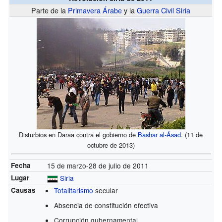
Parte de la
Primavera Árabe
y la
Guerra Civil Siria
Disturbios en Daraa contra el gobierno de
Bashar al-Ásad
.
(11 de
octubre de 2013)
Fecha
15 de marzo-28 de julio de 2011
Lugar
Siria
Causas
Totalitarismo
secular
Absencia de constitución efectiva
Corrupción gubernamental