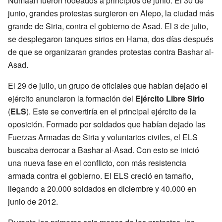
Numaan fueron rodeados a principios de junio. El 30 de
junio, grandes protestas surgieron en Alepo, la ciudad más
grande de Siria, contra el gobierno de Asad. El 3 de julio,
se desplegaron tanques sirios en Hama, dos días después
de que se organizaran grandes protestas contra Bashar al-
Asad.
El 29 de julio, un grupo de oficiales que habían dejado el
ejército anunciaron la formación del
Ejército Libre Sirio
(
ELS
). Este se convertiría en el principal ejército de la
oposición. Formado por soldados que habían dejado las
Fuerzas Armadas de Siria y voluntarios civiles, el ELS
buscaba derrocar a Bashar al-Asad. Con esto se inició
una nueva fase en el conflicto, con más resistencia
armada contra el gobierno. El ELS creció en tamaño,
llegando a 20.000 soldados en diciembre y 40.000 en
junio de 2012.