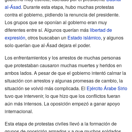
al-Ásad
. Durante esta etapa, hubo muchas protestas
contra el gobierno, pidiendo la renuncia del presidente.
Los grupos que se oponían al gobierno eran muy
diferentes entre sí. Algunos querían más
libertad de
expresión
, otros buscaban un
Estado islámico
, y algunos
solo querían que al-Ásad dejara el poder.
Los enfrentamientos y los arrestos de muchas personas
que protestaban causaron muchas muertes y heridos en
ambos lados. A pesar de que el gobierno intentó calmar la
situación con arrestos y algunas promesas de cambio, la
situación se volvió más complicada. El
Ejército Árabe Sirio
tuvo que intervenir, lo que hizo que los conflictos fueran
aún más intensos. La oposición empezó a ganar apoyo
internacional.
Esta etapa de protestas civiles llevó a la formación de
grupos de oposición armados y a que muchos soldados