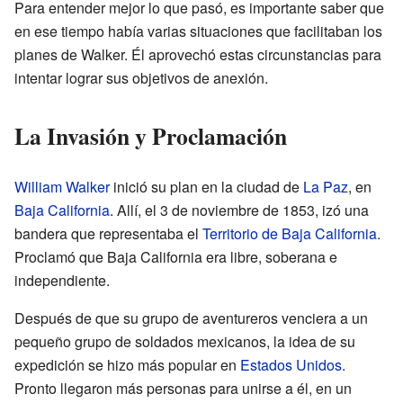
Para entender mejor lo que pasó, es importante saber que
en ese tiempo había varias situaciones que facilitaban los
planes de Walker. Él aprovechó estas circunstancias para
intentar lograr sus objetivos de anexión.
La Invasión y Proclamación
William Walker
inició su plan en la ciudad de
La Paz
, en
Baja California
. Allí, el 3 de noviembre de 1853, izó una
bandera que representaba el
Territorio de Baja California
.
Proclamó que Baja California era libre, soberana e
independiente.
Después de que su grupo de aventureros venciera a un
pequeño grupo de soldados mexicanos, la idea de su
expedición se hizo más popular en
Estados Unidos
.
Pronto llegaron más personas para unirse a él, en un