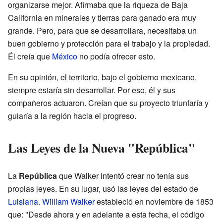
organizarse mejor. Afirmaba que la riqueza de Baja
California en minerales y tierras para ganado era muy
grande. Pero, para que se desarrollara, necesitaba un
buen gobierno y protección para el trabajo y la propiedad.
Él creía que
México
no podía ofrecer esto.
En su opinión, el territorio, bajo el gobierno mexicano,
siempre estaría sin desarrollar. Por eso, él y sus
compañeros actuaron. Creían que su proyecto triunfaría y
guiaría a la región hacia el progreso.
Las Leyes de la Nueva "República"
La
República
que Walker intentó crear no tenía sus
propias leyes. En su lugar, usó las leyes del estado de
Luisiana
.
William Walker
estableció en noviembre de 1853
que: "Desde ahora y en adelante a esta fecha, el código