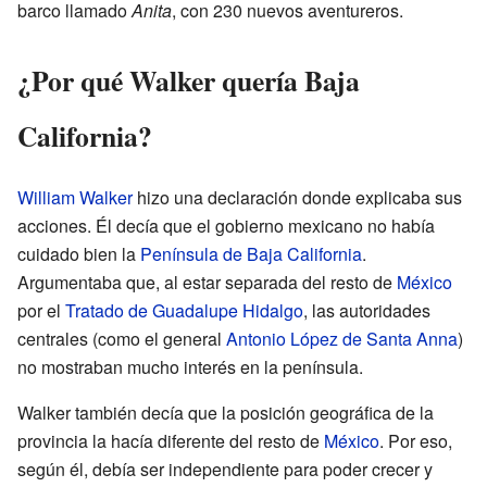
barco llamado
Anita
, con 230 nuevos aventureros.
¿Por qué Walker quería Baja
California?
William Walker
hizo una declaración donde explicaba sus
acciones. Él decía que el gobierno mexicano no había
cuidado bien la
Península de Baja California
.
Argumentaba que, al estar separada del resto de
México
por el
Tratado de Guadalupe Hidalgo
, las autoridades
centrales (como el general
Antonio López de Santa Anna
)
no mostraban mucho interés en la península.
Walker también decía que la posición geográfica de la
provincia la hacía diferente del resto de
México
. Por eso,
según él, debía ser independiente para poder crecer y