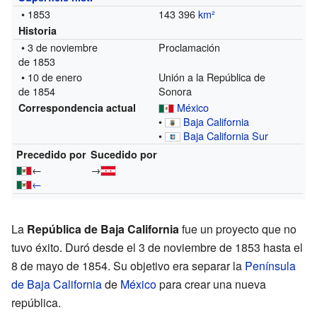
• 1853
143 396
km²
Historia
• 3 de noviembre
Proclamación
de 1853
• 10 de enero
Unión a la República de
de 1854
Sonora
México
Correspondencia actual
•
Baja California
•
Baja California Sur
Precedido por
Sucedido por
←
→
←
La
República de Baja California
fue un proyecto que no
tuvo éxito. Duró desde el 3 de noviembre de 1853 hasta el
8 de mayo de 1854. Su objetivo era separar la
Península
de Baja California
de
México
para crear una nueva
república.