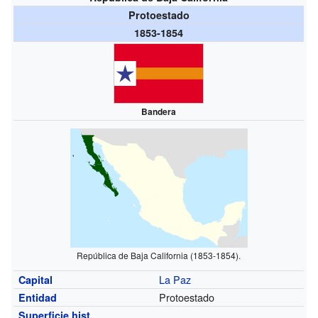
Protoestado
1853-1854
Bandera
República de Baja California (1853-1854).
La Paz
Capital
Protoestado
Entidad
Superficie hist.