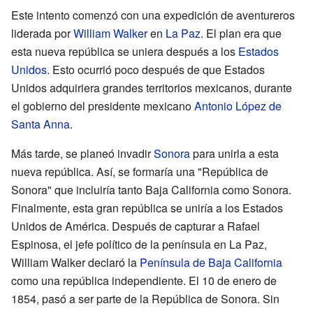
Este intento comenzó con una expedición de aventureros
liderada por
William Walker
en
La Paz
. El plan era que
esta nueva república se uniera después a los
Estados
Unidos
. Esto ocurrió poco después de que Estados
Unidos adquiriera grandes territorios mexicanos, durante
el gobierno del presidente mexicano
Antonio López de
Santa Anna
.
Más tarde, se planeó invadir
Sonora
para unirla a esta
nueva república. Así, se formaría una "República de
Sonora" que incluiría tanto Baja California como Sonora.
Finalmente, esta gran república se uniría a los Estados
Unidos de América. Después de capturar a Rafael
Espinosa, el jefe político de la península en La Paz,
William Walker declaró la
Península de Baja California
como una república independiente. El 10 de enero de
1854, pasó a ser parte de la República de Sonora. Sin