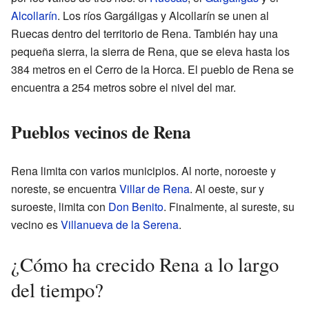
Alcollarín
. Los ríos Gargáligas y Alcollarín se unen al
Ruecas dentro del territorio de Rena. También hay una
pequeña sierra, la sierra de Rena, que se eleva hasta los
384 metros en el Cerro de la Horca. El pueblo de Rena se
encuentra a 254 metros sobre el nivel del mar.
Pueblos vecinos de Rena
Rena limita con varios municipios. Al norte, noroeste y
noreste, se encuentra
Villar de Rena
. Al oeste, sur y
suroeste, limita con
Don Benito
. Finalmente, al sureste, su
vecino es
Villanueva de la Serena
.
¿Cómo ha crecido Rena a lo largo
del tiempo?