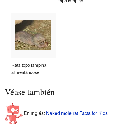
topo lampiña
Rata topo lampiña
alimentándose.
Véase también
En inglés:
Naked mole rat Facts for Kids