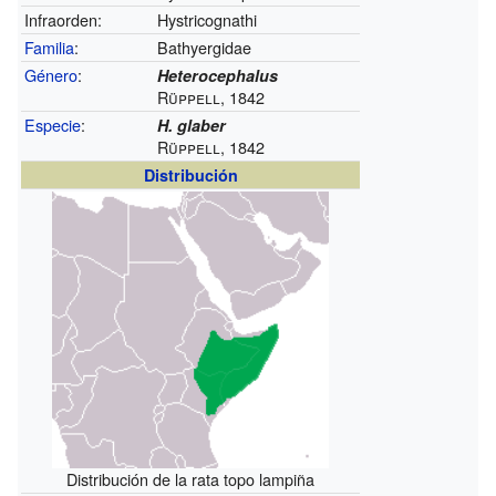
Infraorden:
Hystricognathi
Familia
:
Bathyergidae
Género
:
Heterocephalus
Rüppell, 1842
Especie
:
H. glaber
Rüppell, 1842
Distribución
Distribución de la rata topo lampiña