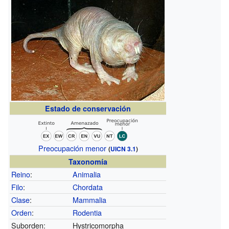
Estado de conservación
Preocupación menor
(
UICN 3.1
)
Taxonomía
Reino
:
Animalia
Filo
:
Chordata
Clase
:
Mammalia
Orden
:
Rodentia
Suborden:
Hystricomorpha