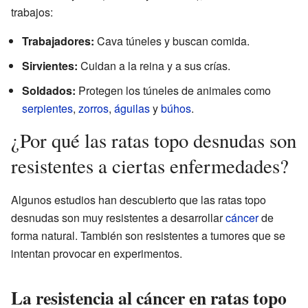
trabajos:
Trabajadores:
Cava túneles y buscan comida.
Sirvientes:
Cuidan a la reina y a sus crías.
Soldados:
Protegen los túneles de animales como
serpientes
,
zorros
,
águilas
y
búhos
.
¿Por qué las ratas topo desnudas son
resistentes a ciertas enfermedades?
Algunos estudios han descubierto que las ratas topo
desnudas son muy resistentes a desarrollar
cáncer
de
forma natural. También son resistentes a tumores que se
intentan provocar en experimentos.
La resistencia al cáncer en ratas topo