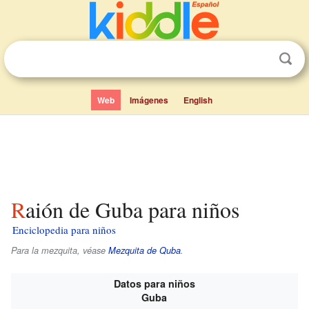
Web
Imágenes
English
Raión de Guba para niños
Enciclopedia para niños
Para la mezquita, véase
Mezquita de Quba
.
Datos para niños
Guba