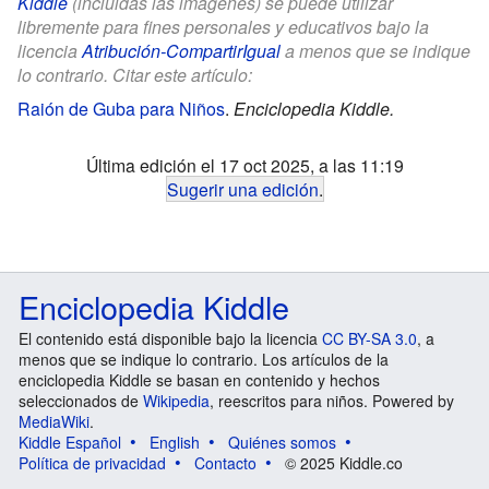
Kiddle
(incluidas las imágenes) se puede utilizar
libremente para fines personales y educativos bajo la
licencia
Atribución-CompartirIgual
a menos que se indique
lo contrario. Citar este artículo:
Raión de Guba para Niños
.
Enciclopedia Kiddle.
Última edición el 17 oct 2025, a las 11:19
Sugerir una edición
.
Enciclopedia Kiddle
El contenido está disponible bajo la licencia
CC BY-SA 3.0
, a
menos que se indique lo contrario. Los artículos de la
enciclopedia Kiddle se basan en contenido y hechos
seleccionados de
Wikipedia
, reescritos para niños. Powered by
MediaWiki
.
Kiddle Español
English
Quiénes somos
Política de privacidad
Contacto
© 2025 Kiddle.co