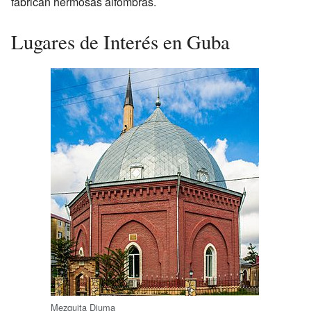
fabrican hermosas alfombras.
Lugares de Interés en Guba
Mezquita Djuma