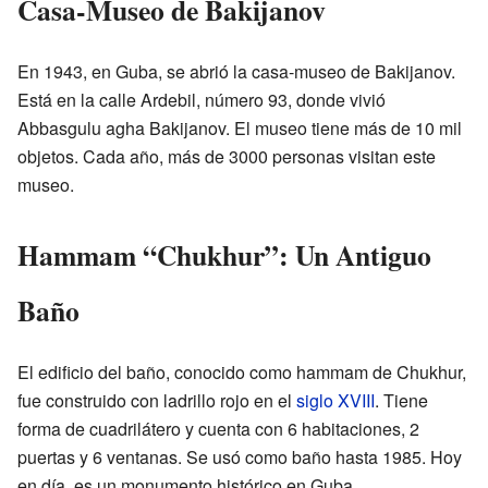
Casa-Museo de Bakijanov
En 1943, en Guba, se abrió la casa-museo de Bakijanov.
Está en la calle Ardebil, número 93, donde vivió
Abbasgulu agha Bakijanov. El museo tiene más de 10 mil
objetos. Cada año, más de 3000 personas visitan este
museo.
Hammam “Chukhur”: Un Antiguo
Baño
El edificio del baño, conocido como hammam de Chukhur,
fue construido con ladrillo rojo en el
siglo XVIII
. Tiene
forma de cuadrilátero y cuenta con 6 habitaciones, 2
puertas y 6 ventanas. Se usó como baño hasta 1985. Hoy
en día, es un monumento histórico en Guba.