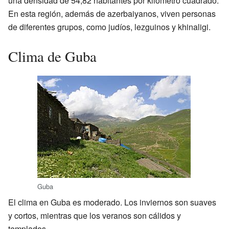
una densidad de 54,82 habitantes por kilómetro cuadrado.
En esta región, además de azerbaiyanos, viven personas
de diferentes grupos, como judíos, lezguinos y khinaligi.
Clima de Guba
Guba
El clima en Guba es moderado. Los inviernos son suaves
y cortos, mientras que los veranos son cálidos y
templados.