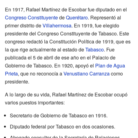
En 1917, Rafael Martínez de Escobar fue diputado en el
Congreso Constituyente
de
Querétaro
. Representó al
primer distrito de
Villahermosa
. En 1919, fue elegido
presidente del Congreso Constituyente de Tabasco. Este
congreso redactó la Constitución Política de 1919, que es
la que rige actualmente al estado de
Tabasco
. Fue
publicada el 5 de abril de ese año en el Palacio de
Gobierno de Tabasco. En 1920, apoyó el
Plan de Agua
Prieta
, que no reconocía a
Venustiano Carranza
como
presidente.
A lo largo de su vida, Rafael Martínez de Escobar ocupó
varios puestos importantes:
Secretario de Gobierno de Tabasco en 1916.
Diputado federal por Tabasco en dos ocasiones.
Abogado consultor de la Secretaría de Relaciones