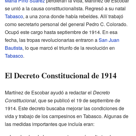
María Pino Suárez
perdieran la vida, Martínez de Escobar
se unió a la causa constitucionalista. Regresó a su natal
Tabasco
, a una zona donde había rebeldes. Allí trabajó
como secretario personal del general Pedro C. Colorado.
Ocupó este cargo hasta septiembre de 1914. En esa
fecha, las tropas revolucionarias entraron a
San Juan
Bautista
, lo que marcó el triunfo de la revolución en
Tabasco
.
El Decreto Constitucional de 1914
Martínez de Escobar ayudó a redactar el
Decreto
Constitucional
, que se publicó el 19 de septiembre de
1914. Este decreto buscaba mejorar las condiciones de
vida y trabajo de los campesinos en Tabasco. Algunas de
las medidas importantes que incluía eran: