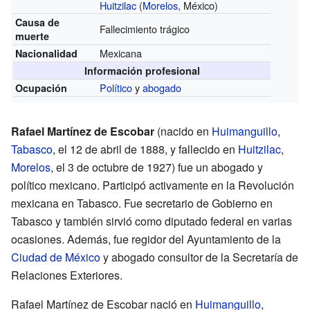
Huitzilac
(
Morelos
, México)
Causa de
Fallecimiento trágico
muerte
Mexicana
Nacionalidad
Información profesional
Político
y
abogado
Ocupación
Rafael Martínez de Escobar
(nacido en
Huimanguillo
,
Tabasco
, el 12 de abril de 1888, y fallecido en
Huitzilac
,
Morelos
, el 3 de octubre de 1927) fue un abogado y
político mexicano. Participó activamente en la Revolución
mexicana en Tabasco. Fue secretario de Gobierno en
Tabasco y también sirvió como diputado federal en varias
ocasiones. Además, fue regidor del Ayuntamiento de la
Ciudad de México
y abogado consultor de la Secretaría de
Relaciones Exteriores.
Rafael Martínez de Escobar nació en
Huimanguillo
,