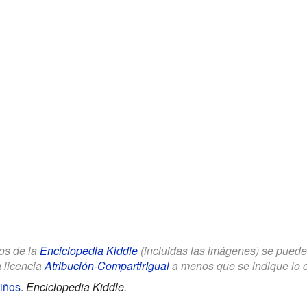
los de la
Enciclopedia Kiddle
(incluidas las imágenes) se puede u
a licencia
Atribución-CompartirIgual
a menos que se indique lo con
iños
.
Enciclopedia Kiddle.