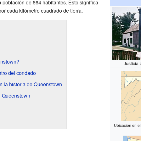
 población de 664 habitantes. Esto significa
or cada kilómetro cuadrado de tierra.
enstown?
Justici
tro del condado
n la historia de Queenstown
e Queenstown
Ubicación en e