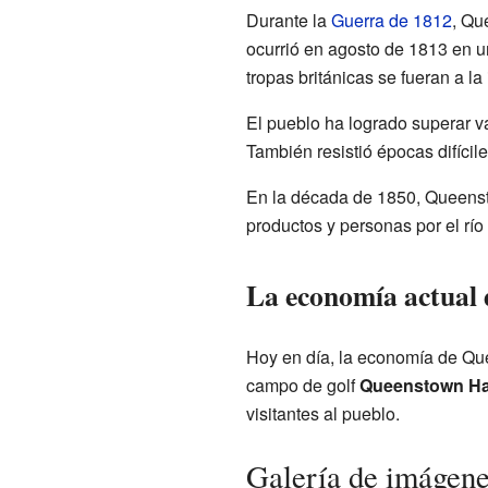
Durante la
Guerra de 1812
, Qu
ocurrió en agosto de 1813 en 
tropas británicas se fueran a la 
El pueblo ha logrado superar va
También resistió épocas difícil
En la década de 1850, Queenst
productos y personas por el rí
La economía actual
Hoy en día, la economía de Qu
campo de golf
Queenstown Ha
visitantes al pueblo.
Galería de imágen