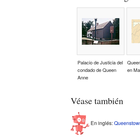
Palacio de Justicia del
Queen
condado de Queen
en Ma
Anne
Véase también
En inglés:
Queenstown,