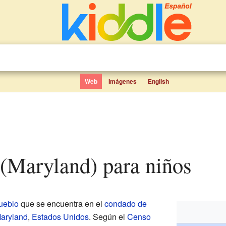
Web
Imágenes
English
 (Maryland) para niños
ueblo
que se encuentra en el
condado de
aryland
,
Estados Unidos
. Según el
Censo