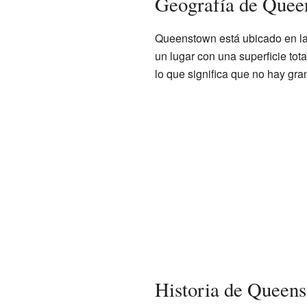
Geografía de Quee
Queenstown está ubicado en l
un lugar con una superficie tot
lo que significa que no hay gra
Historia de Queen