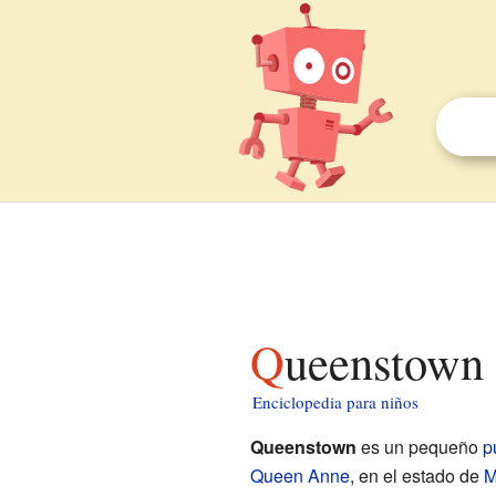
Queenstown
Enciclopedia para niños
Queenstown
es un pequeño
p
Queen Anne
, en el estado de
M