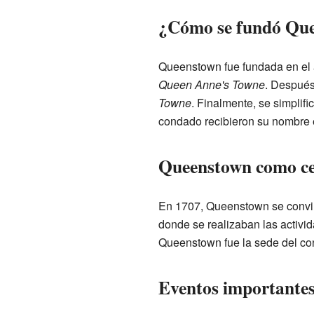
¿Cómo se fundó Qu
Queenstown fue fundada en el a
Queen Anne's Towne
. Después
Towne
. Finalmente, se simplifi
condado recibieron su nombre 
Queenstown como ce
En 1707, Queenstown se convir
donde se realizaban las activi
Queenstown fue la sede del con
Eventos importantes