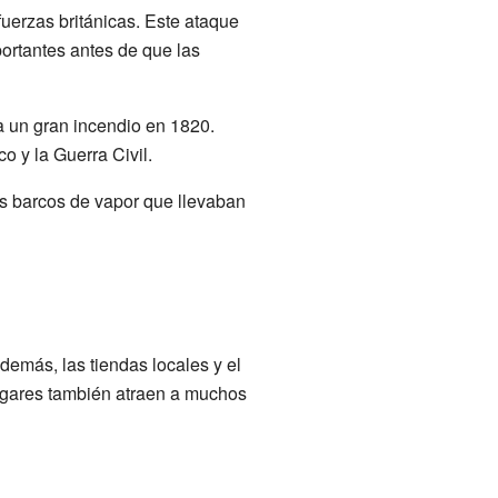
uerzas británicas. Este ataque
portantes antes de que las
 a un gran incendio en 1820.
o y la Guerra Civil.
s barcos de vapor que llevaban
Además, las tiendas locales y el
lugares también atraen a muchos