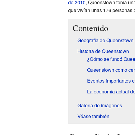
de 2010
, Queenstown tenía una
que vivían unas 176 personas p
Contenido
Geografía de Queenstown
Historia de Queenstown
¿Cómo se fundó Que
Queenstown como cen
Eventos importantes e
La economía actual d
Galería de imágenes
Véase también