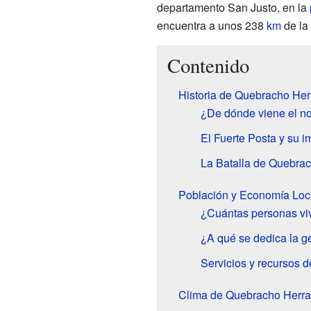
departamento San Justo, en la
encuentra a unos 238
km
de la
Contenido
Historia de Quebracho Her
¿De dónde viene el n
El Fuerte Posta y su i
La Batalla de Quebra
Población y Economía Loc
¿Cuántas personas vi
¿A qué se dedica la 
Servicios y recursos 
Clima de Quebracho Herr