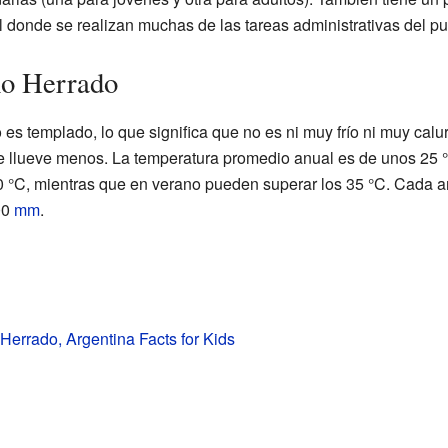
l donde se realizan muchas de las tareas administrativas del pu
o Herrado
s templado, lo que significa que no es ni muy frío ni muy calu
 llueve menos. La temperatura promedio anual es de unos 25 °C
 °C, mientras que en verano pueden superar los 35 °C. Cada año
00
mm
.
errado, Argentina Facts for Kids