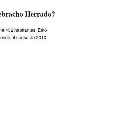
uebracho Herrado?
e 432 habitantes. Esto
desde el censo de 2010,