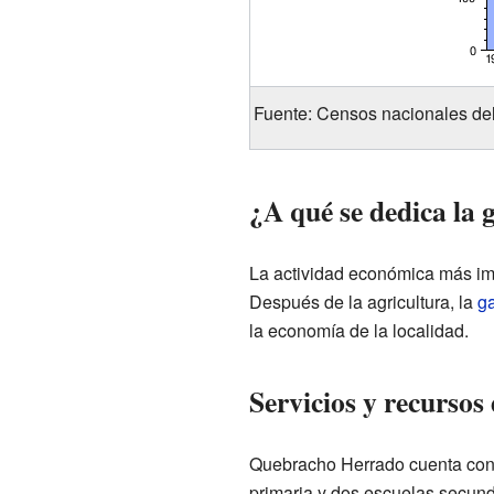
Fuente: Censos nacionales d
¿A qué se dedica la
La actividad económica más im
Después de la agricultura, la
g
la economía de la localidad.
Servicios y recursos
Quebracho Herrado cuenta con v
primaria y dos escuelas secunda