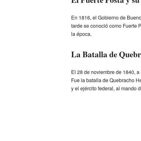
En 1816, el Gobierno de Buenos
tarde se conoció como Fuerte P
la época.
La Batalla de Queb
El 28 de noviembre de 1840, a u
Fue la batalla de Quebracho Her
y el ejército federal, al mando 