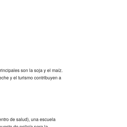
principales son la soja y el maíz.
che y el turismo contribuyen a
ntro de salud), una escuela
uesto de policía para la