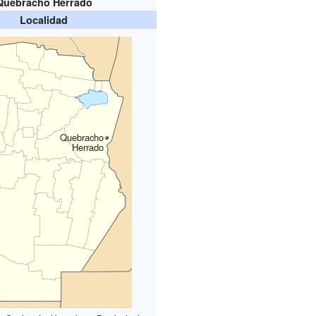
Quebracho Herrado
Localidad
Quebracho
Herrado