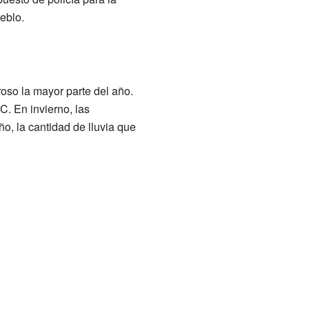
eblo.
roso la mayor parte del año.
. En invierno, las
, la cantidad de lluvia que