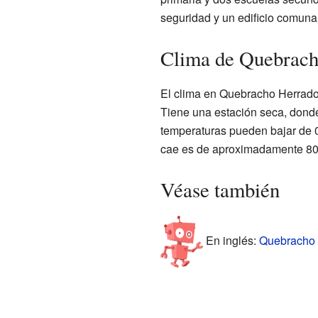
seguridad y un edificio comuna
Clima de Quebrach
El clima en Quebracho Herrado e
Tiene una estación seca, donde
temperaturas pueden bajar de 0
cae es de aproximadamente 8
Véase también
En inglés:
Quebracho H