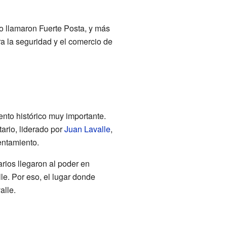
Lo llamaron Fuerte Posta, y más
a la seguridad y el comercio de
ento histórico muy importante.
tario, liderado por
Juan Lavalle
,
rentamiento.
rios llegaron al poder en
le. Por eso, el lugar donde
alle.