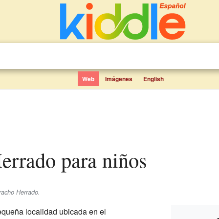
Web
Imágenes
English
Herrado para niños
racho Herrado.
queña localidad ubicada en el