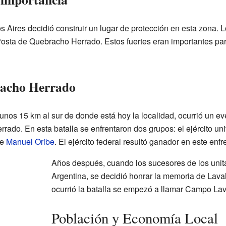
 Aires decidió construir un lugar de protección en esta zona. 
osta de Quebracho Herrado. Estos fuertes eran importantes par
racho Herrado
nos 15 km al sur de donde está hoy la localidad, ocurrió un ev
rado. En esta batalla se enfrentaron dos grupos: el ejército uni
de
Manuel Oribe
. El ejército federal resultó ganador en este enf
Años después, cuando los sucesores de los unita
Argentina, se decidió honrar la memoria de Laval
ocurrió la batalla se empezó a llamar Campo Lav
Población y Economía Local