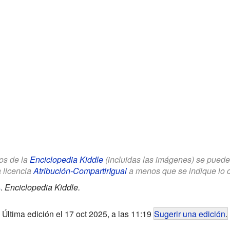
los de la
Enciclopedia Kiddle
(incluidas las imágenes) se puede u
a licencia
Atribución-CompartirIgual
a menos que se indique lo con
s
.
Enciclopedia Kiddle.
Última edición el 17 oct 2025, a las 11:19
Sugerir una edición
.