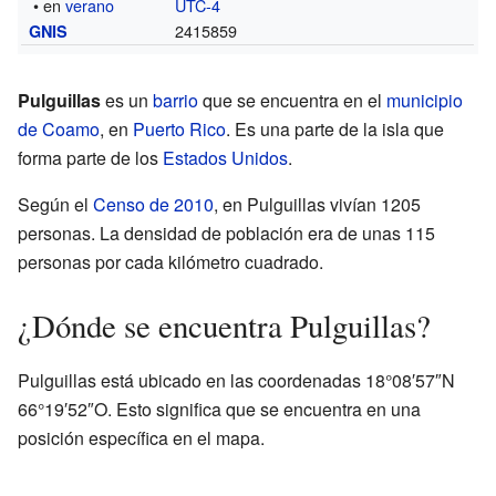
• en
verano
UTC-4
2415859
GNIS
Pulguillas
es un
barrio
que se encuentra en el
municipio
de Coamo
, en
Puerto Rico
. Es una parte de la isla que
forma parte de los
Estados Unidos
.
Según el
Censo de 2010
, en Pulguillas vivían 1205
personas. La densidad de población era de unas 115
personas por cada kilómetro cuadrado.
¿Dónde se encuentra Pulguillas?
Pulguillas está ubicado en las coordenadas 18°08′57″N
66°19′52″O. Esto significa que se encuentra en una
posición específica en el mapa.