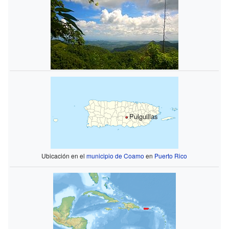
Pulguillas
Ubicación en el
municipio de Coamo
en
Puerto Rico