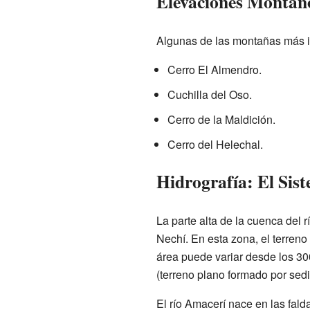
Elevaciones Montañ
Algunas de las montañas más i
Cerro El Almendro.
Cuchilla del Oso.
Cerro de la Maldición.
Cerro del Helechal.
Hidrografía: El Sis
La parte alta de la cuenca del 
Nechí. En esta zona, el terren
área puede variar desde los 300
(terreno plano formado por sed
El río Amacerí nace en las fald