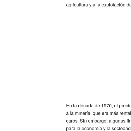
agricultura y a la explotación 
En la década de 1970, el preci
a la minería, que era más renta
caros. Sin embargo, algunas fi
para la economía y la sociedad