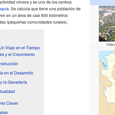
actividad minera y es uno de los centros
oquia
. Se calcula que tiene una población de
ven en un área de casi 800 kilómetros
das (pequeñas comunidades rurales).
Vista
 Un Viaje en el Tiempo
es y el Crecimiento
nstrucción
ía en el Desarrollo
y la Ganadería
tualidad
erto Claver
rales