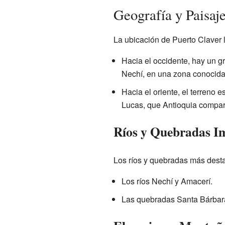
Geografía y Paisaj
La ubicación de Puerto Claver l
Hacia el occidente, hay un g
Nechí, en una zona conocid
Hacia el oriente, el terreno 
Lucas, que Antioquia compart
Ríos y Quebradas I
Los ríos y quebradas más destac
Los ríos Nechí y Amacerí.
Las quebradas Santa Bárbara,