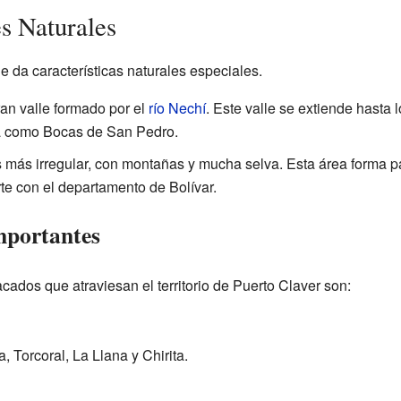
es Naturales
e da características naturales especiales.
ran valle formado por el
río Nechí
. Este valle se extiende hasta 
a como Bocas de San Pedro.
es más irregular, con montañas y mucha selva. Esta área forma p
e con el departamento de Bolívar.
mportantes
ados que atraviesan el territorio de Puerto Claver son:
 Torcoral, La Llana y Chirita.