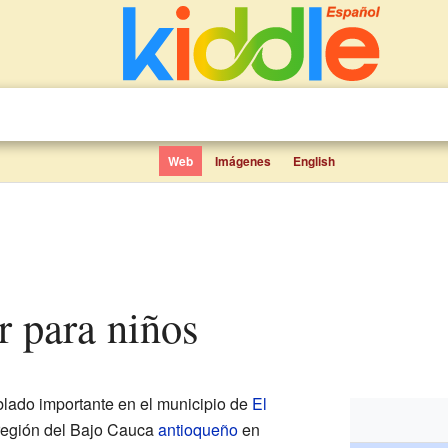
Web
Imágenes
English
er para niños
lado importante en el municipio de
El
 región del Bajo Cauca
antioqueño
en