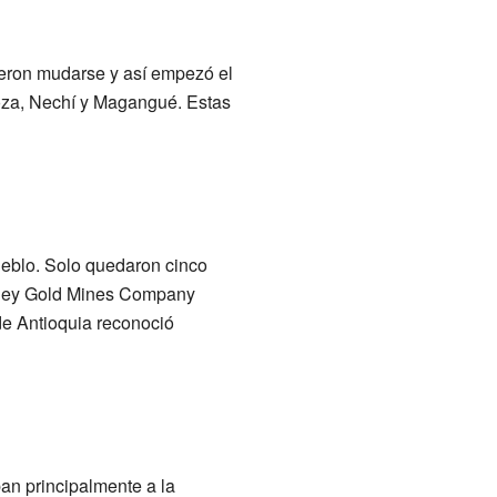
dieron mudarse y así empezó el
oza, Nechí y Magangué. Estas
ueblo. Solo quedaron cinco
alley Gold Mines Company
de Antioquia reconoció
an principalmente a la