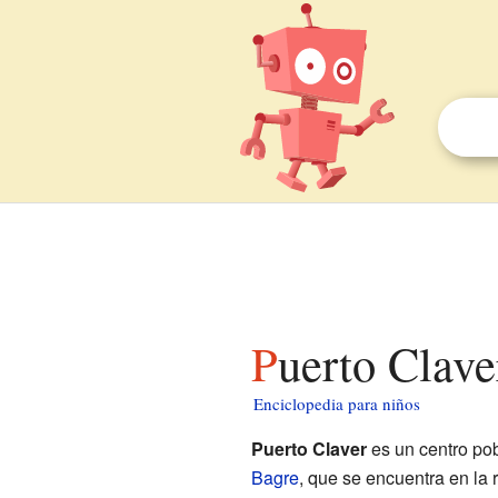
Puerto Clav
Enciclopedia para niños
Puerto Claver
es un centro pob
Bagre
, que se encuentra en la