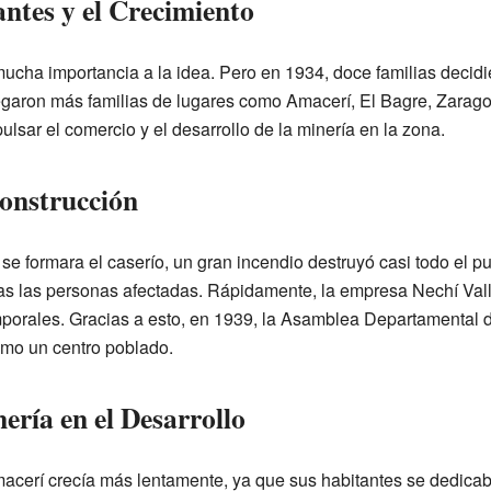
ntes y el Crecimiento
o mucha importancia a la idea. Pero en 1934, doce familias deci
egaron más familias de lugares como Amacerí, El Bagre, Zarag
lsar el comercio y el desarrollo de la minería en la zona.
construcción
se formara el caserío, un gran incendio destruyó casi todo el p
das las personas afectadas. Rápidamente, la empresa Nechí V
mporales. Gracias a esto, en 1939, la Asamblea Departamental 
omo un centro poblado.
ería en el Desarrollo
Amacerí crecía más lentamente, ya que sus habitantes se dedicab