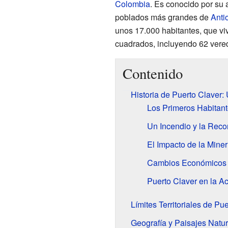
Colombia
. Es conocido por su 
poblados más grandes de
Anti
unos 17.000 habitantes, que vi
cuadrados, incluyendo 62 vere
Contenido
Historia de Puerto Claver:
Los Primeros Habitant
Un Incendio y la Reco
El Impacto de la Miner
Cambios Económicos 
Puerto Claver en la Ac
Límites Territoriales de Pu
Geografía y Paisajes Natu