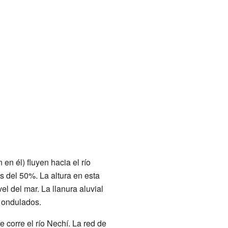
n él) fluyen hacia el río
 del 50%. La altura en esta
el del mar. La llanura aluvial
e ondulados.
 corre el río Nechí. La red de