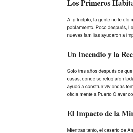
Los Primeros Habita
Al principio, la gente no le di
poblamiento. Poco después, ll
nuevas familias ayudaron a impu
Un Incendio y la Re
Solo tres años después de que 
casas, donde se refugiaron to
ayudó a construir viviendas te
oficialmente a Puerto Claver c
El Impacto de la Min
Mientras tanto, el caserío de 