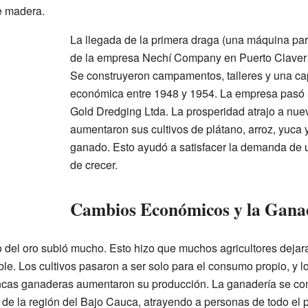
de madera.
La llegada de la primera draga (una máquina para
de la empresa Nechí Company en Puerto Claver 
Se construyeron campamentos, talleres y una capi
económica entre 1948 y 1954. La empresa pasó 
Gold Dredging Ltda. La prosperidad atrajo a nue
aumentaron sus cultivos de plátano, arroz, yuca 
ganado. Esto ayudó a satisfacer la demanda de 
de crecer.
Cambios Económicos y la Gana
o del oro subió mucho. Esto hizo que muchos agricultores dejar
ble. Los cultivos pasaron a ser solo para el consumo propio, y 
ncas ganaderas aumentaron su producción. La ganadería se conv
 de la región del Bajo Cauca, atrayendo a personas de todo el p