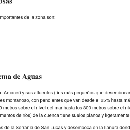
osas
mportantes de la zona son:
tema de Aguas
río Amacerí y sus afluentes (ríos más pequeños que desembocan e
o es montañoso, con pendientes que van desde el 25% hasta más
 metros sobre el nivel del mar hasta los 800 metros sobre el niv
imentos de ríos) de la cuenca tiene suelos planos y ligerament
as de la Serranía de San Lucas y desemboca en la llanura donde