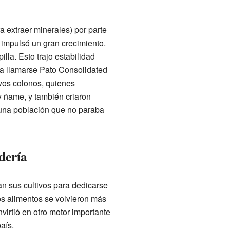
 extraer minerales) por parte
impulsó un gran crecimiento.
lla. Esto trajo estabilidad
a llamarse Pato Consolidated
vos colonos, quienes
y ñame, y también criaron
una población que no paraba
dería
an sus cultivos para dedicarse
los alimentos se volvieron más
irtió en otro motor importante
aís.