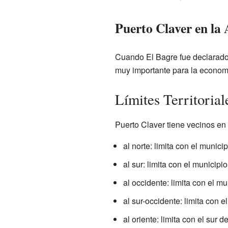
Puerto Claver en la 
Cuando El Bagre fue declarado 
muy importante para la economí
Límites Territorial
Puerto Claver tiene vecinos en 
al norte: limita con el munici
al sur: limita con el municipi
al occidente: limita con el m
al sur-occidente: limita con 
al oriente: limita con el sur d