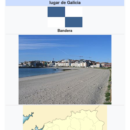
lugar de Galicia
Bandera