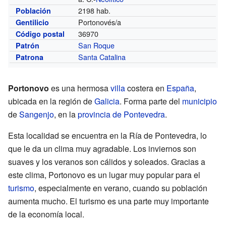
2198 hab.
Población
Portonovés/a
Gentilicio
36970
Código postal
San Roque
Patrón
Santa Catalina
Patrona
Portonovo
es una hermosa
villa
costera en
España
,
ubicada en la región de
Galicia
. Forma parte del
municipio
de
Sangenjo
, en la
provincia de Pontevedra
.
Esta localidad se encuentra en la Ría de Pontevedra, lo
que le da un clima muy agradable. Los inviernos son
suaves y los veranos son cálidos y soleados. Gracias a
este clima, Portonovo es un lugar muy popular para el
turismo
, especialmente en verano, cuando su población
aumenta mucho. El turismo es una parte muy importante
de la economía local.