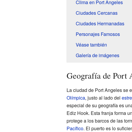
Clima en Port Angeles
Ciudades Cercanas
Ciudades Hermanadas
Personajes Famosos
Véase también
Galería de imágenes
Geografía de Port 
La ciudad de Port Angeles se e
Olímpica
, justo al lado del
estr
especial de su geografía es una
Ediz Hook. Esta franja forma u
protege a los barcos de las tor
Pacífico
. El puerto es lo sufic