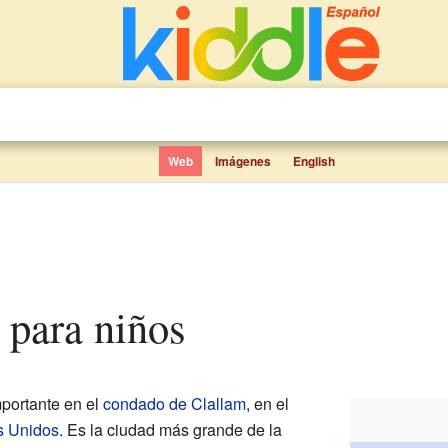
Web
Imágenes
English
s para niños
portante en el
condado de Clallam
, en el
s Unidos
. Es la ciudad más grande de la