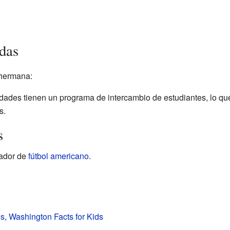
das
 hermana:
dades tienen un programa de intercambio de estudiantes, lo q
s.
s
gador de
fútbol americano
.
s, Washington Facts for Kids