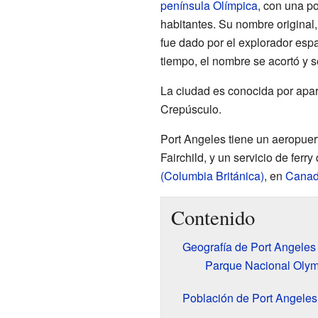
península Olímpica
, con una p
habitantes. Su nombre original
fue dado por el explorador esp
tiempo, el nombre se acortó y se
La ciudad es conocida por apare
Crepúsculo.
Port Angeles tiene un aeropuert
Fairchild, y un servicio de ferr
(Columbia Británica)
, en
Cana
Contenido
Geografía de Port Angeles
Parque Nacional Olym
Población de Port Angeles