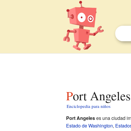
Port Angele
Enciclopedia para niños
Port Angeles
es una ciudad im
Estado de Washington
,
Estado