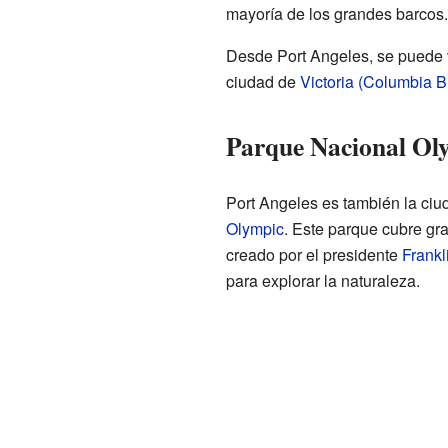
mayoría de los grandes barcos.
Desde Port Angeles, se puede v
ciudad de
Victoria (Columbia Br
Parque Nacional Ol
Port Angeles es también la ciu
Olympic
. Este parque cubre gr
creado por el presidente
Frankl
para explorar la naturaleza.