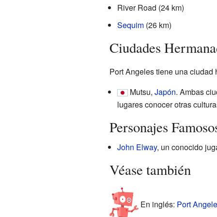
River Road (24 km)
Sequim
(26 km)
Ciudades Hermana
Port Angeles tiene una ciudad
Mutsu,
Japón
. Ambas ciu
lugares conocer otras cultura
Personajes Famoso
John Elway
, un conocido ju
Véase también
En inglés:
Port Angele