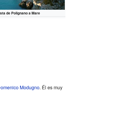
ista de Polignano a Mare
omenico Modugno
. Él es muy