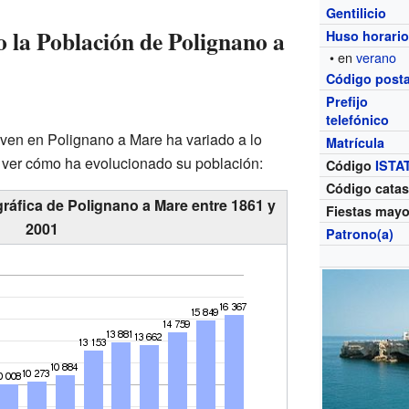
Gentilicio
la Población de Polignano a
Huso horari
• en
verano
Código posta
Prefijo
telefónico
ven en Polignano a Mare ha variado a lo
Matrícula
 ver cómo ha evolucionado su población:
Código
ISTA
Código catas
ráfica de Polignano a Mare entre 1861 y
Fiestas may
2001
Patrono(a)