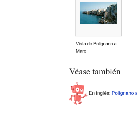
Vista de Polignano a
Mare
Véase también
En inglés:
Polignano a