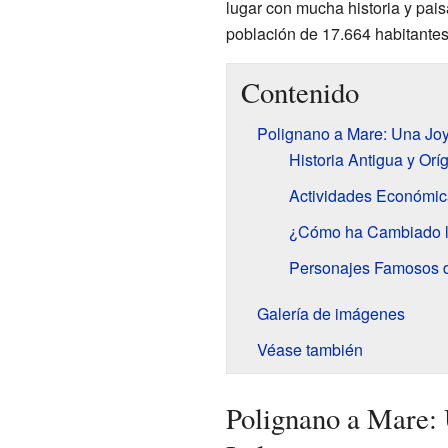
lugar con mucha historia y pai
población de 17.664 habitantes
Contenido
Polignano a Mare: Una Joya
Historia Antigua y Orí
Actividades Económica
¿Cómo ha Cambiado la
Personajes Famosos d
Galería de imágenes
Véase también
Polignano a Mare: 