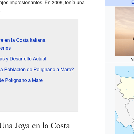
sajes impresionantes. En 2009, tenía una
E
.
 en la Costa Italiana
genes
s y Desarrollo Actual
V
 Población de Polignano a Mare?
e Polignano a Mare
Una Joya en la Costa