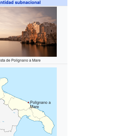
ntidad subnacional
ista de Polignano a Mare
Polignano a
Mare