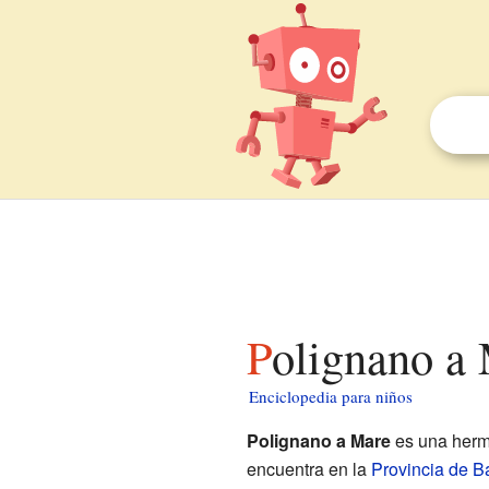
Polignano a
Enciclopedia para niños
Polignano a Mare
es una herm
encuentra en la
Provincia de Ba