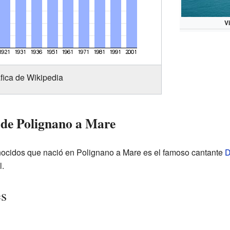
V
fica de Wikipedia
 de Polignano a Mare
ocidos que nació en Polignano a Mare es el famoso cantante
D
l.
es