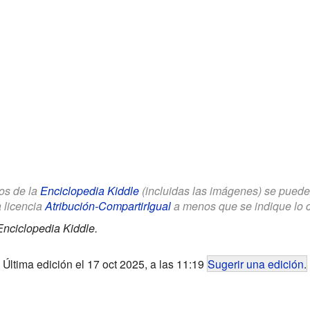
los de la
Enciclopedia Kiddle
(incluidas las imágenes) se puede u
a licencia
Atribución-CompartirIgual
a menos que se indique lo con
Enciclopedia Kiddle.
Última edición el 17 oct 2025, a las 11:19
Sugerir una edición
.