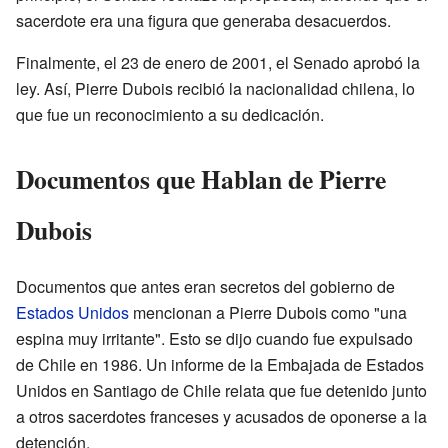
sacerdote era una figura que generaba desacuerdos.
Finalmente, el 23 de enero de 2001, el Senado aprobó la
ley. Así, Pierre Dubois recibió la nacionalidad chilena, lo
que fue un reconocimiento a su dedicación.
Documentos que Hablan de Pierre
Dubois
Documentos que antes eran secretos del gobierno de
Estados Unidos
mencionan a Pierre Dubois como "una
espina muy irritante". Esto se dijo cuando fue expulsado
de Chile en 1986. Un informe de la Embajada de Estados
Unidos en Santiago de Chile relata que fue detenido junto
a otros sacerdotes franceses y acusados de oponerse a la
detención.