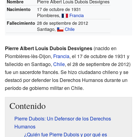
Pierre Albert Louis Dubois Desvignes
Nombre
17 de octubre de 1931
Nacimiento
Plombieres,
Francia
28 de septiembre de 2012
Fallecimiento
Santiago,
Chile
Pierre Albert Louis Dubois Desvignes
(nacido en
Plombières-lès-Dijon,
Francia
, el 17 de octubre de 1931 y
fallecido en Santiago,
Chile
, el 28 de septiembre de 2012)
fue un sacerdote francés. Se hizo ciudadano chileno y se
destacó por defender los Derechos Humanos durante un
período de gobierno militar en Chile.
Contenido
Pierre Dubois: Un Defensor de los Derechos
Humanos
¿Quién fue Pierre Dubois y por qué es