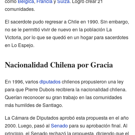
como
Bélgica
,
Francia
y
Suiza
. Logró crear 21
comunidades.
El sacerdote pudo regresar a Chile en 1990. Sin embargo,
no se le permitió vivir de nuevo en la población La
Victoria, por lo que se quedó en un hogar para sacerdotes
en Lo Espejo.
Nacionalidad Chilena por Gracia
En 1996, varios
diputados
chilenos propusieron una ley
para que Pierre Dubois recibiera la nacionalidad chilena.
Querían reconocer su gran trabajo en las comunidades
más humildes de Santiago.
La Cámara de Diputados aprobó esta propuesta en el año
2000. Luego, pasó al
Senado
para su aprobación final. Al
principio, el Senado rechazó la propuesta, diciendo que el