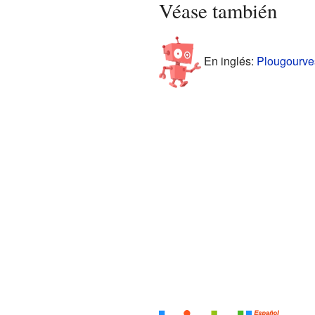
Véase también
En inglés:
Plougourves