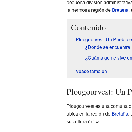
pequeña división administrativ
la hermosa región de
Bretaña
,
Contenido
Plougourvest: Un Pueblo e
¿Dónde se encuentra 
¿Cuánta gente vive e
Véase también
Plougourvest: Un P
Plougourvest es una comuna q
ubica en la región de
Bretaña
,
su cultura única.