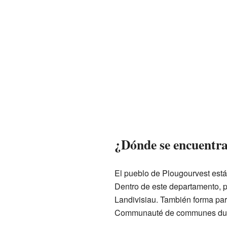
¿Dónde se encuentra
El pueblo de Plougourvest est
Dentro de este departamento, pe
Landivisiau. También forma pa
Communauté de communes du P