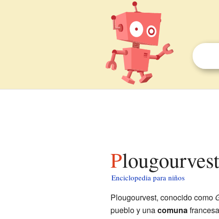
Plougourves
Enciclopedia para niños
Plougourvest, conocido como
G
pueblo y una
comuna
francesa