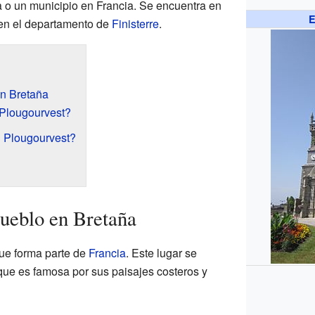
a o un municipio en Francia. Se encuentra en
E
 en el departamento de
Finisterre
.
n Bretaña
Plougourvest?
n Plougourvest?
ueblo en Bretaña
ue forma parte de
Francia
. Este lugar se
 que es famosa por sus paisajes costeros y