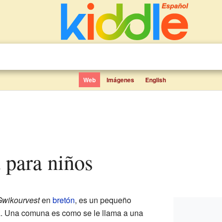
Web
Imágenes
English
t para niños
wikourvest
en
bretón
, es un pequeño
. Una comuna es como se le llama a una