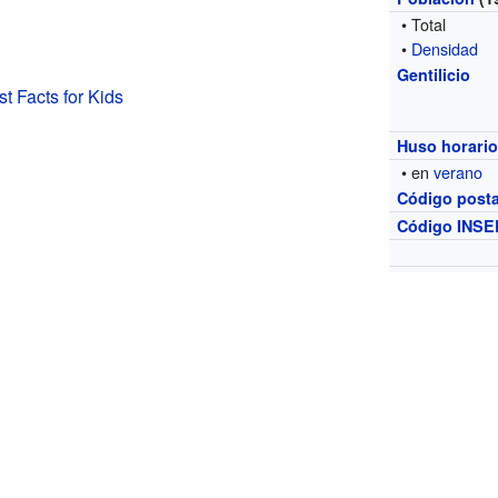
• Total
•
Densidad
Gentilicio
t Facts for Kids
Huso horari
• en
verano
Código posta
Código INSE