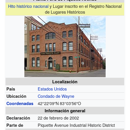
Hito histórico nacional
y Lugar inscrito en el Registro Nacional
de Lugares Históricos
Localización
Estados Unidos
País
Condado de Wayne
Ubicación
42°22′09″N
83°03′56″O
Coordenadas
Información general
22 de febrero de 2002
Declaración
Piquette Avenue Industrial Historic District
Parte de