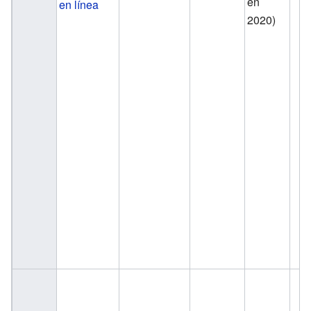
en
en línea
2020)