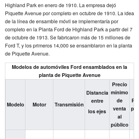
Highland Park en enero de 1910. La empresa dejó
Piquette Avenue por completo en octubre de 1910. La idea
de la línea de ensamble móvil se implementaría por
completo en la Planta Ford de Highland Park a partir del 7
de octubre de 1913. Se fabricaron más de 15 millones de
Ford T, y los primeros 14,000 se ensamblaron en la planta
de Piquette Avenue.
Modelos de automóviles Ford ensamblados en la
planta de Piquette Avenue
Precio
mínimo
Distancia
de
Pe
entre
Modelo
Motor
Transmisión
venta
pro
los ejes
al
público