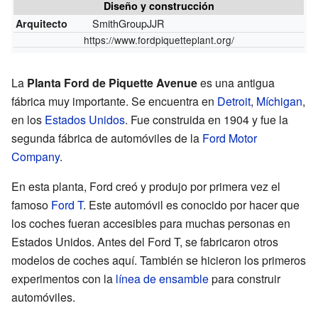
Diseño y construcción
SmithGroupJJR
Arquitecto
https://www.fordpiquetteplant.org/
La
Planta Ford de Piquette Avenue
es una antigua
fábrica muy importante. Se encuentra en
Detroit
,
Míchigan
,
en los
Estados Unidos
. Fue construida en 1904 y fue la
segunda fábrica de automóviles de la
Ford Motor
Company
.
En esta planta, Ford creó y produjo por primera vez el
famoso
Ford T
. Este automóvil es conocido por hacer que
los coches fueran accesibles para muchas personas en
Estados Unidos. Antes del Ford T, se fabricaron otros
modelos de coches aquí. También se hicieron los primeros
experimentos con la
línea de ensamble
para construir
automóviles.