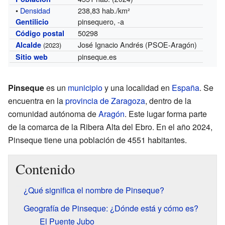
•
Densidad
238,83 hab./km²
pinsequero, -a
Gentilicio
50298
Código postal
José Ignacio Andrés (PSOE-Aragón)
Alcalde
(2023)
pinseque.es
Sitio web
Pinseque
es un
municipio
y una localidad en
España
. Se
encuentra en la
provincia de Zaragoza
, dentro de la
comunidad autónoma de
Aragón
. Este lugar forma parte
de la comarca de la Ribera Alta del Ebro. En el año 2024,
Pinseque tiene una población de 4551 habitantes.
Contenido
¿Qué significa el nombre de Pinseque?
Geografía de Pinseque: ¿Dónde está y cómo es?
El Puente Jubo