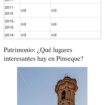
2011-
n/d
n/d
2015
2015-
n/d
n/d
2019
2019-
n/d
n/d
Patrimonio: ¿Qué lugares
interesantes hay en Pinseque?