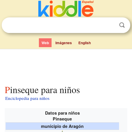
Web
Imágenes
English
Pinseque para niños
Enciclopedia para niños
Datos para niños
Pinseque
municipio de Aragón