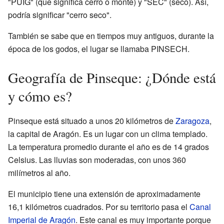
"PUIG" (que significa cerro o monte) y "SEC" (seco). Así,
podría significar "cerro seco".
También se sabe que en tiempos muy antiguos, durante la
época de los godos, el lugar se llamaba PINSECH.
Geografía de Pinseque: ¿Dónde está
y cómo es?
Pinseque está situado a unos 20 kilómetros de
Zaragoza
,
la capital de Aragón. Es un lugar con un clima templado.
La temperatura promedio durante el año es de 14 grados
Celsius. Las lluvias son moderadas, con unos 360
milímetros al año.
El municipio tiene una extensión de aproximadamente
16,1 kilómetros cuadrados. Por su territorio pasa el
Canal
Imperial de Aragón
. Este canal es muy importante porque