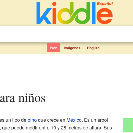
Web
Imágenes
English
para niños
 es un tipo de
pino
que crece en
México
. Es un árbol
que puede medir entre 10 y 25 metros de altura. Sus