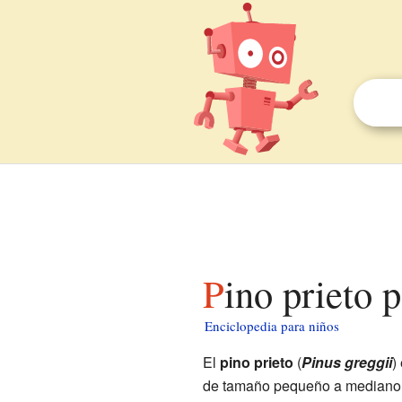
Pino prieto 
Enciclopedia para niños
El
pino prieto
(
Pinus greggii
)
de tamaño pequeño a mediano, 