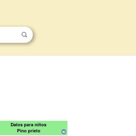
Datos para niños
Pino prieto