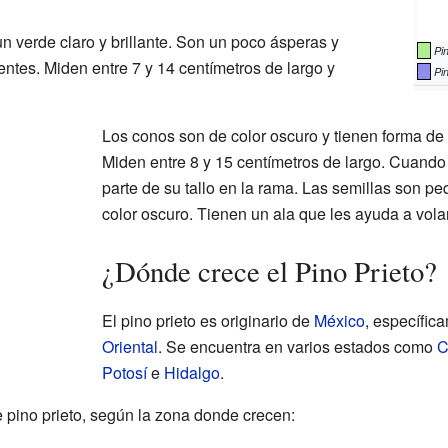
n verde claro y brillante. Son un poco ásperas y
Pi
ntes. Miden entre 7 y 14 centímetros de largo y
Pi
Los conos son de color oscuro y tienen forma de 
Miden entre 8 y 15 centímetros de largo. Cuando
parte de su tallo en la rama. Las semillas son p
color oscuro. Tienen un ala que les ayuda a volar
¿Dónde crece el Pino Prieto?
El pino prieto es originario de
México
, específic
Oriental
. Se encuentra en varios estados como
C
Potosí
e
Hidalgo
.
e pino prieto, según la zona donde crecen: