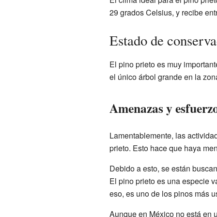
29 grados Celsius, y recibe ent
Estado de conserva
El pino prieto es muy important
el único árbol grande en la zo
Amenazas y esfuerzo
Lamentablemente, las activida
prieto. Esto hace que haya me
Debido a esto, se están buscand
El pino prieto es una especie 
eso, es uno de los pinos más 
Aunque en México no está en un