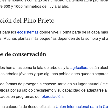
re 600 y 1000 milímetros de lluvia al año.
ción del Pino Prieto
e para los
ecosistemas
donde vive. Forma parte de la capa más a
na. Muchas plantas más pequeñas dependen de la sombra y el a
s de conservación
des humanas como la tala de árboles y la
agricultura
están afect
nos árboles jóvenes y que algunas poblaciones queden separad
o formas de proteger la especie, tanto en su lugar natural (
in s
valiosa por su rápido crecimiento y su capacidad de adaptarse a
usados en programas de
reforestación
.
a categoría de riesgo oficial, la
Unión Internacional para la C