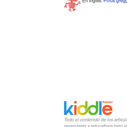
En inglés:
Pinus greggi
Todo el contenido de los artícu
personales y educativos bajo l