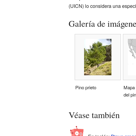
(UICN) lo considera una espec
Galería de imágen
Pino prieto
Mapa d
del pi
Véase también