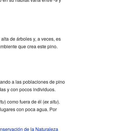
lta de árboles y, a veces, es
mbiente que crea este pino.
ando a las poblaciones de pino
as y con pocos individuos.
itu
) como fuera de él (
ex situ
).
 lugares con poca agua. Por
onservación de la Naturaleza