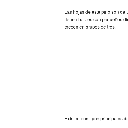
Las hojas de este pino son de u
tienen bordes con pequeños die
crecen en grupos de tres.
Existen dos tipos principales d