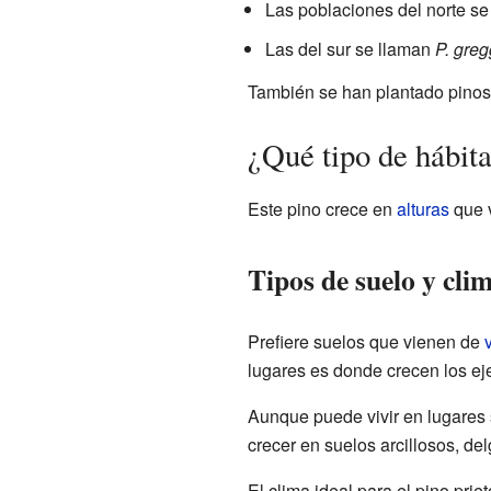
Las poblaciones del norte 
Las del sur se llaman
P. greg
También se han plantado pinos
¿Qué tipo de hábita
Este pino crece en
alturas
que v
Tipos de suelo y cli
Prefiere suelos que vienen de
lugares es donde crecen los ej
Aunque puede vivir en lugares
crecer en suelos arcillosos, d
El clima ideal para el pino pri