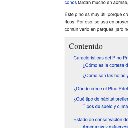
conos
tardan mucho en abrirse
Este pino es muy útil porque c
ricos. Por eso, se usa en proy
común verlo en parques, jardin
Contenido
Características del Pino Pr
¿Cómo es la corteza de
¿Cómo son las hojas 
¿Dónde crece el Pino Prie
¿Qué tipo de hábitat prefie
Tipos de suelo y clima
Estado de conservación de
Amenazas y esfuerzos