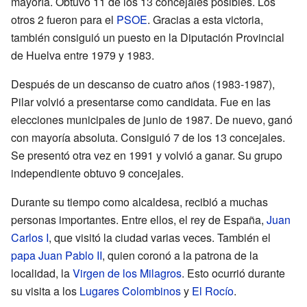
mayoría. Obtuvo 11 de los 13 concejales posibles. Los
otros 2 fueron para el
PSOE
. Gracias a esta victoria,
también consiguió un puesto en la Diputación Provincial
de Huelva entre 1979 y 1983.
Después de un descanso de cuatro años (1983-1987),
Pilar volvió a presentarse como candidata. Fue en las
elecciones municipales de junio de 1987. De nuevo, ganó
con mayoría absoluta. Consiguió 7 de los 13 concejales.
Se presentó otra vez en 1991 y volvió a ganar. Su grupo
independiente obtuvo 9 concejales.
Durante su tiempo como alcaldesa, recibió a muchas
personas importantes. Entre ellos, el rey de España,
Juan
Carlos I
, que visitó la ciudad varias veces. También el
papa
Juan Pablo II
, quien coronó a la patrona de la
localidad, la
Virgen de los Milagros
. Esto ocurrió durante
su visita a los
Lugares Colombinos
y
El Rocío
.