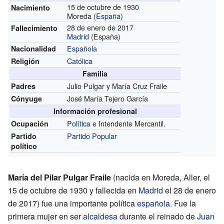
15 de octubre de 1930
Nacimiento
Moreda (
España
)
28 de enero de 2017
Fallecimiento
Madrid
(España)
Española
Nacionalidad
Católica
Religión
Familia
Julio Pulgar y María Cruz Fraile
Padres
José María Tejero García
Cónyuge
Información profesional
Política
e Intendente Mercantil.
Ocupación
Partido Popular
Partido
político
María del Pilar Pulgar Fraile
(nacida en Moreda, Aller, el
15 de octubre de 1930 y fallecida en
Madrid
el 28 de enero
de 2017) fue una importante política
española
. Fue la
primera mujer en ser
alcaldesa
durante el reinado de
Juan