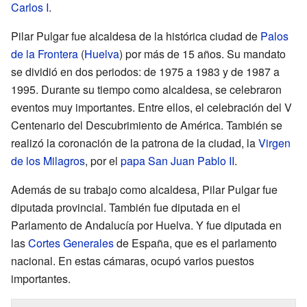
Carlos I
.
Pilar Pulgar fue alcaldesa de la histórica ciudad de
Palos
de la Frontera
(
Huelva
) por más de 15 años. Su mandato
se dividió en dos periodos: de 1975 a 1983 y de 1987 a
1995. Durante su tiempo como alcaldesa, se celebraron
eventos muy importantes. Entre ellos, el celebración del V
Centenario del Descubrimiento de América. También se
realizó la coronación de la patrona de la ciudad, la
Virgen
de los Milagros
, por el
papa
San Juan Pablo II
.
Además de su trabajo como alcaldesa, Pilar Pulgar fue
diputada provincial. También fue diputada en el
Parlamento de Andalucía por Huelva. Y fue diputada en
las
Cortes Generales
de España, que es el parlamento
nacional. En estas cámaras, ocupó varios puestos
importantes.