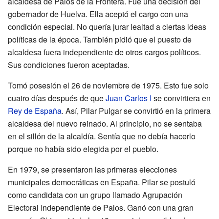
alcaldesa de Palos de la Frontera. Fue una decisión del
gobernador de Huelva. Ella aceptó el cargo con una
condición especial. No quería jurar lealtad a ciertas ideas
políticas de la época. También pidió que el puesto de
alcaldesa fuera independiente de otros cargos políticos.
Sus condiciones fueron aceptadas.
Tomó posesión el 26 de noviembre de 1975. Esto fue solo
cuatro días después de que
Juan Carlos I
se convirtiera en
Rey de España
. Así, Pilar Pulgar se convirtió en la primera
alcaldesa del nuevo reinado. Al principio, no se sentaba
en el sillón de la alcaldía. Sentía que no debía hacerlo
porque no había sido elegida por el pueblo.
En 1979, se presentaron las primeras elecciones
municipales democráticas en España. Pilar se postuló
como candidata con un grupo llamado Agrupación
Electoral Independiente de Palos. Ganó con una gran