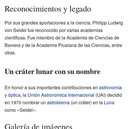
Reconocimientos y legado
Por sus grandes aportaciones a la ciencia, Philipp Ludwig
von Seidel fue reconocido por varias academias
científicas. Fue miembro de la Academia de Ciencias de
Baviera y de la Academia Prusiana de las Ciencias, entre
otras.
Un cráter lunar con su nombre
En honor a sus importantes contribuciones en
astronomía
y
óptica
, la
Unión Astronómica Internacional
(UAI) decidió
en 1970 nombrar un
astroblema
(un cráter) en la
Luna
como «Seidel».
Galería de imágenes