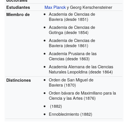
doctorales
Max Planck
y Georg Kerschensteiner
Estudiantes
Academia de Ciencias de
Miembro de
Baviera
(desde 1851)
Academia de Ciencias de
Gotinga
(desde 1854)
Academia de Ciencias de
Baviera
(desde 1861)
Academia Prusiana de las
Ciencias
(desde 1863)
Academia Alemana de las Ciencias
Naturales Leopoldina
(desde 1864)
Orden de San Miguel de
Distinciones
Baviera
(1870)
Orden bávara de Maximiliano para la
Ciencia y las Artes
(1876)
(1882)
Ennoblecimiento
(1882)