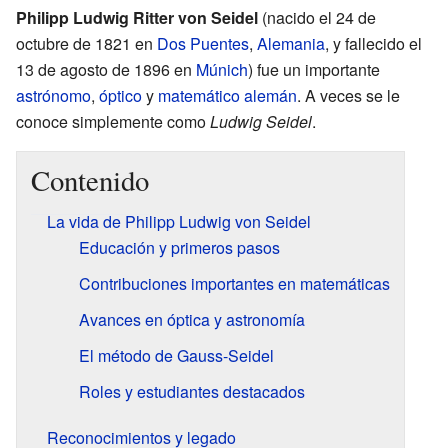
Philipp Ludwig Ritter von Seidel
(nacido el 24 de
octubre de 1821 en
Dos Puentes
,
Alemania
, y fallecido el
13 de agosto de 1896 en
Múnich
) fue un importante
astrónomo
,
óptico
y
matemático
alemán
. A veces se le
conoce simplemente como
Ludwig Seidel
.
Contenido
La vida de Philipp Ludwig von Seidel
Educación y primeros pasos
Contribuciones importantes en matemáticas
Avances en óptica y astronomía
El método de Gauss-Seidel
Roles y estudiantes destacados
Reconocimientos y legado