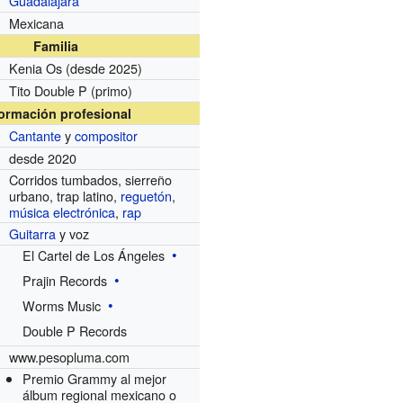
Guadalajara
Mexicana
Familia
Kenia Os (desde 2025)
Tito Double P (primo)
formación profesional
Cantante
y
compositor
desde 2020
Corridos tumbados, sierreño
urbano, trap latino,
reguetón
,
música electrónica
,
rap
Guitarra
y voz
El Cartel de Los Ángeles
Prajin Records
Worms Music
Double P Records
www.pesopluma.com
Premio Grammy al mejor
álbum regional mexicano o