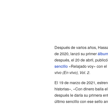
Después de varios años, Hassan
de 2020, lanzó su primer
álbum
después, el 20 de abril, publicó
sencillo
«Relajado voy» con el 
vivo (En vivo), Vol. 2
.
El 19 de marzo de 2021, estre
historias», «Con dinero baila e
después le daría su primera entr
último sencillo con ese sello a