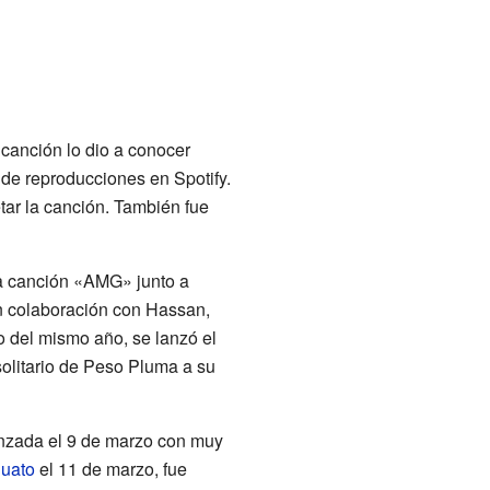
 canción lo dio a conocer
e reproducciones en Spotify.
tar la canción. También fue
la canción «AMG» junto a
en colaboración con Hassan,
ro del mismo año, se lanzó el
 solitario de Peso Pluma a su
anzada el 9 de marzo con muy
uato
el 11 de marzo, fue