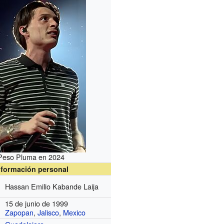
Peso Pluma en 2024
nformación personal
Hassan Emilio Kabande Laija
15 de junio de 1999
Zapopan
,
Jalisco
,
Mexico