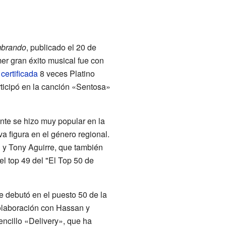
brando
, publicado el 20 de
er gran éxito musical fue con
e
certificada
8 veces Platino
rticipó en la canción «Sentosa»
nte se hizo muy popular en la
a figura en el género regional.
n y Tony Aguirre, que también
l top 49 del "El Top 50 de
e debutó en el puesto 50 de la
olaboración con Hassan y
encillo «Delivery», que ha