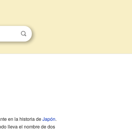
nte en la historia de
Japón
.
iodo lleva el nombre de dos