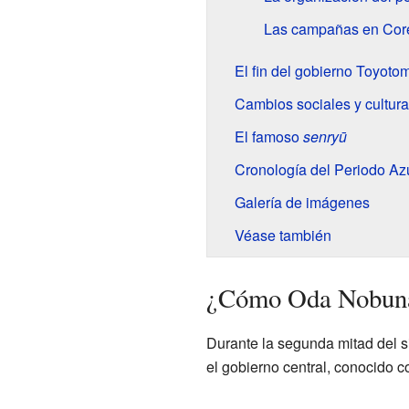
Las campañas en Cor
El fin del gobierno Toyotom
Cambios sociales y cultura
El famoso
senryū
Cronología del Periodo 
Galería de imágenes
Véase también
¿Cómo Oda Nobunag
Durante la segunda mitad del s
el gobierno central, conocido 