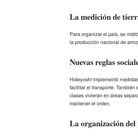
La medición de tierr
Para organizar el país, se midi
la producción nacional de arro
Nuevas reglas social
Hideyoshi implementó medidas p
facilitar el transporte. También
clases vivieran en áreas separ
mantener el orden.
La organización del