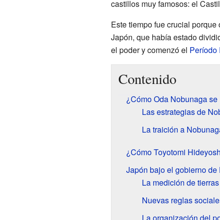
castillos muy famosos: el Casti
Este tiempo fue crucial porque
Japón, que había estado divid
el poder y comenzó el
Período
Contenido
¿Cómo Oda Nobunaga se 
Las estrategias de N
La traición a Nobunag
¿Cómo Toyotomi Hideyoshi
Japón bajo el gobierno de
La medición de tierras
Nuevas reglas sociale
La organización del p