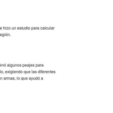
e hizo un estudio para calcular
egión.
minó algunos peajes para
plo, exigiendo que las diferentes
an armas, lo que ayudó a