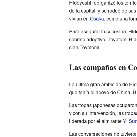
Hideyoshi reorganizó los territo
de la capital, y se rodeó de su
vivían en
Osaka
, como una form
Para asegurar la sucesión, Hi
sobrino adoptivo, Toyotomi Hide
clan Toyotomi.
Las campañas en Co
La última gran ambición de Hid
que tenía el apoyo de China. Hi
Las tropas japonesas ocuparo
y con su intervención, las trop
liderada por el almirante
Yi Sun
Las conversaciones no tuviero