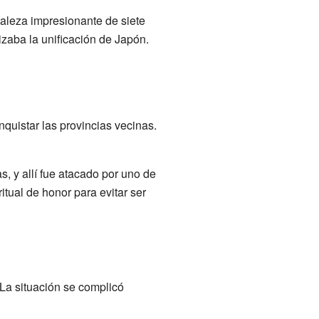
taleza impresionante de siete
zaba la unificación de Japón.
quistar las provincias vecinas.
 y allí fue atacado por uno de
 ritual de honor para evitar ser
La situación se complicó