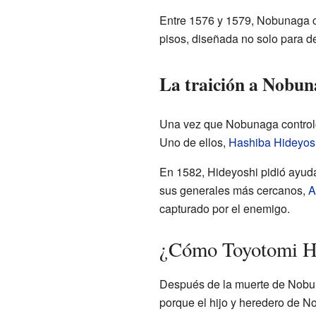
Entre 1576 y 1579, Nobunaga con
pisos, diseñada no solo para d
La traición a Nobu
Una vez que Nobunaga controló 
Uno de ellos,
Hashiba Hideyos
En 1582, Hideyoshi pidió ayuda
sus generales más cercanos,
A
capturado por el enemigo.
¿Cómo Toyotomi Hi
Después de la muerte de Nobuna
porque el hijo y heredero de 