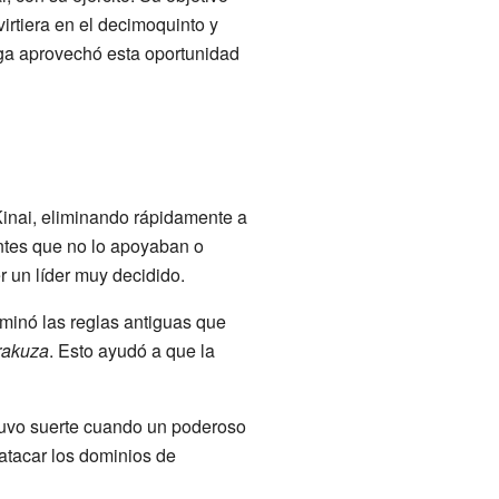
irtiera en el decimoquinto y
a aprovechó esta oportunidad
Kinai, eliminando rápidamente a
ntes que no lo apoyaban o
r un líder muy decidido.
minó las reglas antiguas que
rakuza
. Esto ayudó a que la
uvo suerte cuando un poderoso
atacar los dominios de