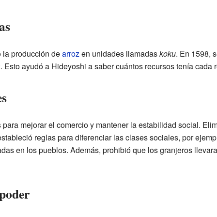
as
ó la producción de
arroz
en unidades llamadas
koku
. En 1598, s
z. Esto ayudó a Hideyoshi a saber cuántos recursos tenía cada r
es
ara mejorar el comercio y mantener la estabilidad social. Eli
 estableció reglas para diferenciar las clases sociales, por ejem
adas en los pueblos. Además, prohibió que los granjeros llevar
 poder