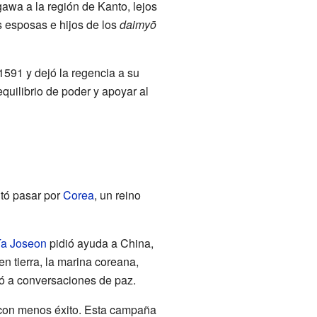
awa a la región de Kanto, lejos
s esposas e hijos de los
daimyō
1591 y dejó la regencia a su
quilibrio de poder y apoyar al
ntó pasar por
Corea
, un reino
ía Joseon
pidió ayuda a China,
n tierra, la marina coreana,
evó a conversaciones de paz.
 con menos éxito. Esta campaña