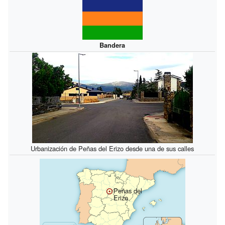
Bandera
Urbanización de Peñas del Erizo desde una de sus calles
Peñas del
Erizo