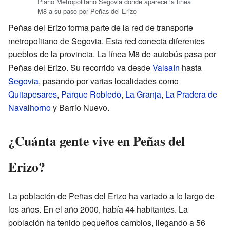
Plano Metropolitano Segovia donde aparece la línea
M8 a su paso por Peñas del Erizo
Peñas del Erizo forma parte de la red de transporte
metropolitano de Segovia. Esta red conecta diferentes
pueblos de la provincia. La línea M8 de autobús pasa por
Peñas del Erizo. Su recorrido va desde
Valsaín
hasta
Segovia
, pasando por varias localidades como
Quitapesares
,
Parque Robledo
,
La Granja
,
La Pradera de
Navalhorno
y Barrio Nuevo.
¿Cuánta gente vive en Peñas del
Erizo?
La población de Peñas del Erizo ha variado a lo largo de
los años. En el año 2000, había 44 habitantes. La
población ha tenido pequeños cambios, llegando a 56