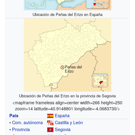
Ubicación de Peñas del Erizo en España
Peñas del
Erizo
Ubicación de Peñas del Erizo en la provincia de Segovia
<mapframe frameless align=center width=266 height=250
zoom=14 latitude=40.9148801 longitude=-4.0683730/>
España
País
•
Com. autónoma
Castilla y León
•
Provincia
Segovia