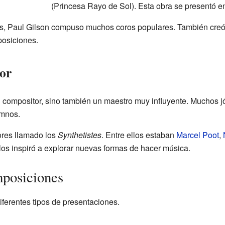
(Princesa Rayo de Sol). Esta obra se presentó 
s, Paul Gilson compuso muchos coros populares. También creó
posiciones.
or
n compositor, sino también un maestro muy influyente. Muchos 
umnos.
ores llamado los
Synthetistes
. Entre ellos estaban
Marcel Poot
,
os inspiró a explorar nuevas formas de hacer música.
mposiciones
iferentes tipos de presentaciones.