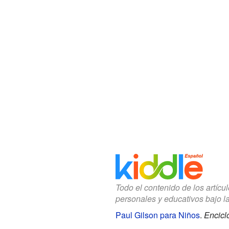
Todo el contenido de los artícu
personales y educativos bajo l
Paul Gilson para Niños
.
Encicl