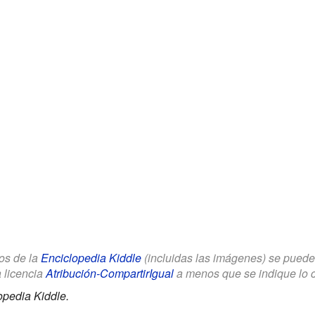
los de la
Enciclopedia Kiddle
(incluidas las imágenes) se puede u
a licencia
Atribución-CompartirIgual
a menos que se indique lo con
opedia Kiddle.