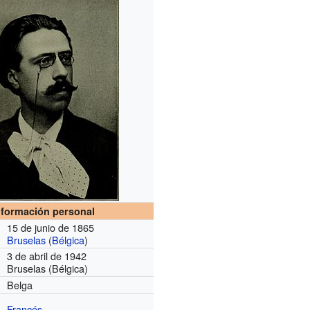
nformación personal
15 de junio de 1865
Bruselas
(
Bélgica
)
3 de abril de 1942
Bruselas (Bélgica)
Belga
Francés