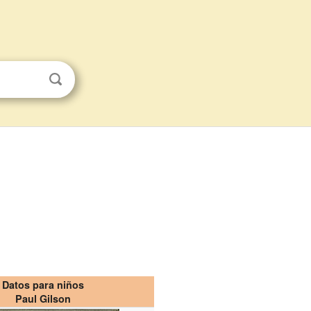
Datos para niños
Paul Gilson