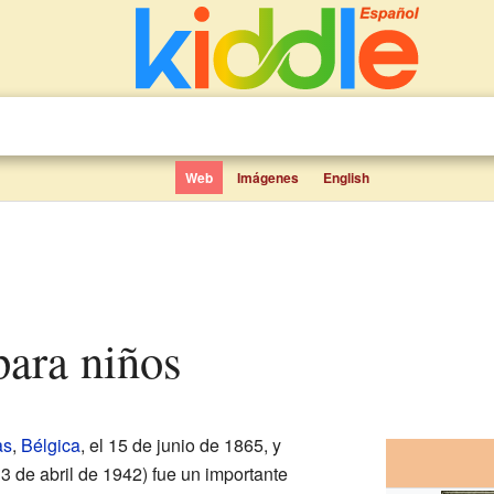
Web
Imágenes
English
para niños
as
,
Bélgica
, el 15 de junio de 1865, y
 3 de abril de 1942) fue un importante