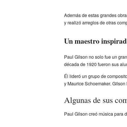
Además de estas grandes obra
y realizó arreglos de otras com
Un maestro inspirad
Paul Gilson no solo fue un gra
década de 1920 fueron sus al
Él lideró un grupo de composit
y Maurice Schoemaker. Gilson l
Algunas de sus co
Paul Gilson creó música para d