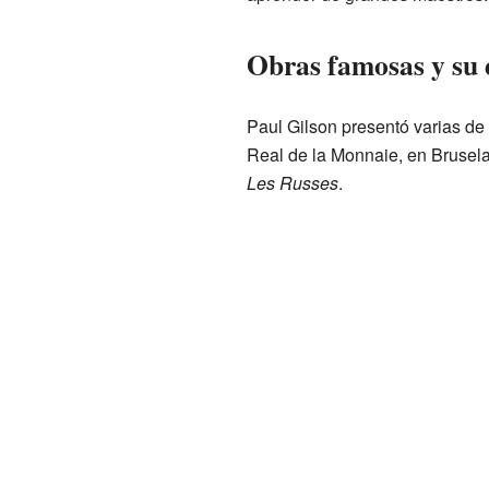
Obras famosas y su 
Paul Gilson presentó varias de 
Real de la Monnaie, en Brusel
Les Russes
.