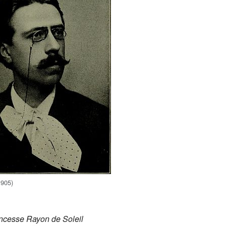
1905)
ncesse Rayon de Soleil