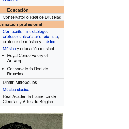
Educación
Conservatorio Real de Bruselas
formación profesional
Compositor
,
musicólogo
,
profesor universitario
,
pianista
,
profesor de música y
músico
Música
y educación musical
Royal Conservatory of
Antwerp
Conservatorio Real de
Bruselas
Dimitri Mitrópoulos
Música clásica
Real Academia Flamenca de
Ciencias y Artes de Bélgica