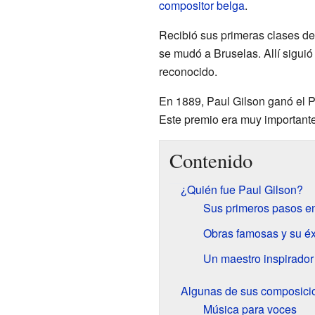
compositor
belga
.
Recibió sus primeras clases de
se mudó a Bruselas. Allí sigui
reconocido.
En 1889, Paul Gilson ganó el 
Este premio era muy importante 
Contenido
¿Quién fue Paul Gilson?
Sus primeros pasos en
Obras famosas y su éx
Un maestro inspirador
Algunas de sus composici
Música para voces