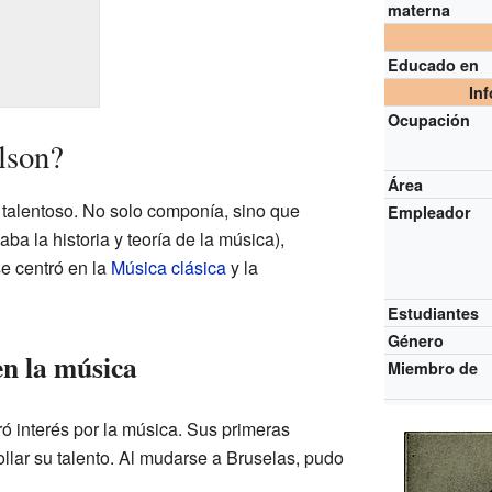
materna
Educado en
In
Ocupación
lson?
Área
talentoso. No solo componía, sino que
Empleador
aba la historia y teoría de la música),
se centró en la
Música clásica
y la
Estudiantes
Género
en la música
Miembro de
ó interés por la música. Sus primeras
llar su talento. Al mudarse a Bruselas, pudo