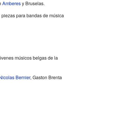
en
Amberes
y Bruselas.
 piezas para bandas de música
jóvenes músicos belgas de la
Nicolas Bernier
, Gaston Brenta