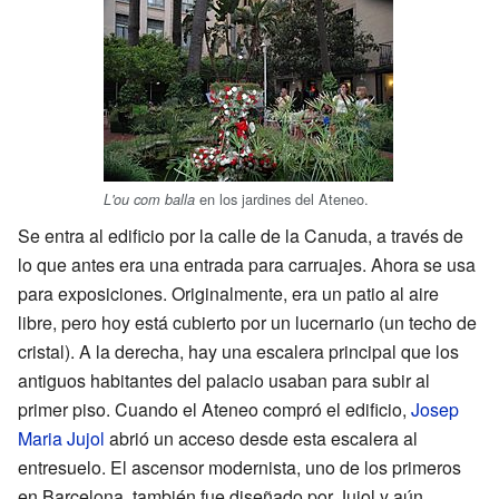
en los jardines del Ateneo.
L'ou com balla
Se entra al edificio por la calle de la Canuda, a través de
lo que antes era una entrada para carruajes. Ahora se usa
para exposiciones. Originalmente, era un patio al aire
libre, pero hoy está cubierto por un lucernario (un techo de
cristal). A la derecha, hay una escalera principal que los
antiguos habitantes del palacio usaban para subir al
primer piso. Cuando el Ateneo compró el edificio,
Josep
Maria Jujol
abrió un acceso desde esta escalera al
entresuelo. El ascensor modernista, uno de los primeros
en Barcelona, también fue diseñado por Jujol y aún