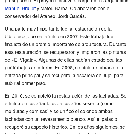
presupuesto. El proyecto estuvo a cargo de los arquitectos
Manuel Brullet
y Mateu Barba. Colaboraron con el
conservador del Ateneo, Jordi Garcés.
Una parte muy importante fue la restauración de la
biblioteca, que se terminó en 2007. Este trabajo fue
finalista de un premio importante de arquitectura. Durante
esta restauración, se recuperaron y limpiaron las pinturas
de «El Vigatà». Algunas de ellas habían estado ocultas
por trabajos anteriores. En 2008, se hicieron obras en la
entrada principal y se recuperó la escalera de Jujol para
subir al primer piso.
En 2010, se completó la restauración de las fachadas. Se
eliminaron los añadidos de los años sesenta (como
molduras y cornisas) y se unificó el color de ambas
fachadas con un revestimiento blanco. Así, el palacio
recuperó su aspecto histórico. En los años siguientes, se