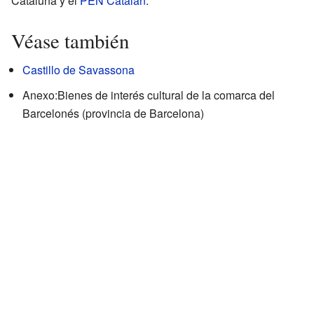
Cataluña y el
PEN Catalán
.
Véase también
Castillo de Savassona
Anexo:Bienes de interés cultural de la comarca del
Barcelonés (provincia de Barcelona)