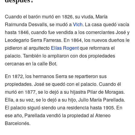
Cuando el barón murió en 1826, su viuda, María
Raimunda Desvalls, se mudó a
Vich
. La casa quedó vacía
hasta 1846, cuando fue vendida a los comerciantes José y
Leodegario Serra Farreras. En 1864, los nuevos dueños le
pidieron al arquitecto
Elías Rogent
que reformara el
palacio. También lo ampliaron con dos propiedades
cercanas en la calle Bot.
En 1872, los hermanos Serra se repartieron sus
propiedades. José se quedó con el palacio. Cuando él
murió en 1877, se lo dejó a su hijastra Pilar de Moragas.
Ella, a su vez, se lo dejó a su hijo, Julio María Parellada.
El palacio siguió siendo una residencia hasta 1905. En
ese año, Parellada vendió la propiedad al Ateneo
Barcelonés.