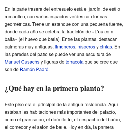
En la parte trasera del entresuelo está el jardín, de estilo
romántico, con varios espacios verdes con formas
geométricas. Tiene un estanque con una pequeña fuente,
donde cada año se celebra la tradición de «L'ou com
balla» (el huevo que baila). Entre las plantas, destacan
palmeras muy antiguas,
limoneros
,
nísperos
y
cintas
. En
las paredes del patio se puede ver una escultura de
Manuel Cusachs
y figuras de
terracota
que se cree que
son de
Ramón Padró
.
¿Qué hay en la primera planta?
Este piso era el principal de la antigua residencia. Aquí
estaban las habitaciones más importantes del palacio,
como el gran salón, el dormitorio, el despacho del barón,
el comedor y el salón de baile. Hoy en día, la primera