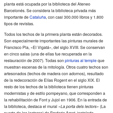
planta está ocupada por la biblioteca del Ateneo
Barcelonés. Se considera la biblioteca privada más
importante de
Cataluña
, con casi 300.000 libros y 1.800
tipos de revistas.
Todos los techos de la primera planta están decorados.
Son especialmente importantes las pinturas murales de
Francisco Pla, «El Vigatá», del siglo XVIII. Se conservan
en cinco salas (una de ellas fue recuperada en la
restauración de 2007). Todas son
pinturas al temple
que
muestran escenas de la mitología. Otros cuatro techos son
artesonados (techos de madera con adornos), resultado
de la redecoración de Elías Rogent en el siglo XIX. El
resto de los techos de la biblioteca tienen pinturas
modernistas y de estilo pompeyano, que corresponden a
la rehabilitación de Font y Jujol en 1906. En la entrada de
la biblioteca, destaca el mural
«La porta dels lectors»
(La
puerta de los lectores) de Frederic Amat, instalado