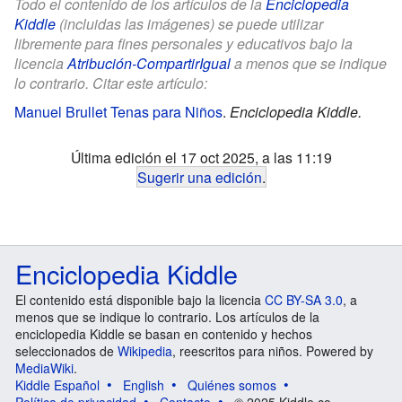
Todo el contenido de los artículos de la
Enciclopedia
Kiddle
(incluidas las imágenes) se puede utilizar
libremente para fines personales y educativos bajo la
licencia
Atribución-CompartirIgual
a menos que se indique
lo contrario. Citar este artículo:
Manuel Brullet Tenas para Niños
.
Enciclopedia Kiddle.
Última edición el 17 oct 2025, a las 11:19
Sugerir una edición
.
Enciclopedia Kiddle
El contenido está disponible bajo la licencia
CC BY-SA 3.0
, a
menos que se indique lo contrario. Los artículos de la
enciclopedia Kiddle se basan en contenido y hechos
seleccionados de
Wikipedia
, reescritos para niños. Powered by
MediaWiki
.
Kiddle Español
English
Quiénes somos
Política de privacidad
Contacto
© 2025 Kiddle.co