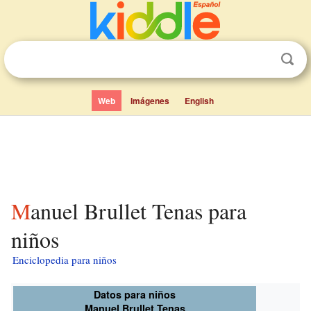
Web
Imágenes
English
Manuel Brullet Tenas para
niños
Enciclopedia para niños
Datos para niños
Manuel Brullet Tenas