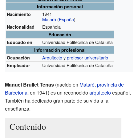
Información personal
1941
Nacimiento
Mataró
(
España
)
Española
Nacionalidad
Educación
Universidad Politécnica de Cataluña
Educado en
Información profesional
Arquitecto
y
profesor universitario
Ocupación
Universidad Politécnica de Cataluña
Empleador
Manuel Brullet Tenas
(nacido en
Mataró
,
provincia de
Barcelona
, en 1941) es un reconocido
arquitecto
español.
También ha dedicado gran parte de su vida a la
enseñanza.
Contenido