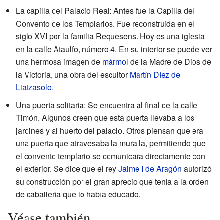
La capilla del Palacio Real: Antes fue la Capilla del
Convento de los Templarios. Fue reconstruida en el
siglo XVI por la familia Requesens. Hoy es una iglesia
en la calle Ataulfo, número 4. En su interior se puede ver
una hermosa imagen de
mármol
de la Madre de Dios de
la Victoria, una obra del escultor
Martín Díez de
Liatzasolo
.
Una puerta solitaria: Se encuentra al final de la calle
Timón. Algunos creen que esta puerta llevaba a los
jardines y al huerto del palacio. Otros piensan que era
una puerta que atravesaba la muralla, permitiendo que
el convento templario se comunicara directamente con
el exterior. Se dice que el rey
Jaime I de Aragón
autorizó
su construcción por el gran aprecio que tenía a la orden
de caballería que lo había educado.
Véase también