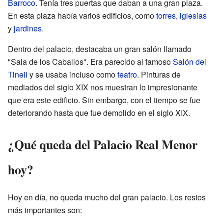
Barroco
. Tenía tres puertas que daban a una gran plaza.
En esta plaza había varios edificios, como
torres
,
iglesias
y
jardines
.
Dentro del palacio, destacaba un gran salón llamado
"Sala de los Caballos". Era parecido al famoso
Salón del
Tinell
y se usaba incluso como
teatro
. Pinturas de
mediados del siglo XIX nos muestran lo impresionante
que era este edificio. Sin embargo, con el tiempo se fue
deteriorando hasta que fue demolido en el siglo XIX.
¿Qué queda del Palacio Real Menor
hoy?
Hoy en día, no queda mucho del gran palacio. Los restos
más importantes son: