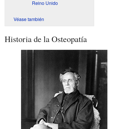
Reino Unido
Véase también
Historia de la Osteopatía