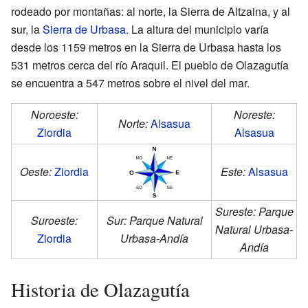
rodeado por montañas: al norte, la Sierra de Altzaina, y al
sur, la
Sierra de Urbasa
. La altura del municipio varía
desde los 1159 metros en la Sierra de Urbasa hasta los
531 metros cerca del río Araquil. El pueblo de Olazagutía
se encuentra a 547 metros sobre el nivel del mar.
Noroeste:
Noreste:
Norte:
Alsasua
Ziordia
Alsasua
Oeste:
Ziordia
Este:
Alsasua
Sureste:
Parque
Suroeste:
Sur:
Parque Natural
Natural Urbasa-
Ziordia
Urbasa-Andía
Andía
Historia de Olazagutía