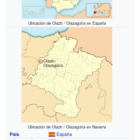
Ubicación de Olazti / Olazagutía en España
Olazti /
Olazagutía
Ubicación de Olazti / Olazagutía en Navarra
España
País