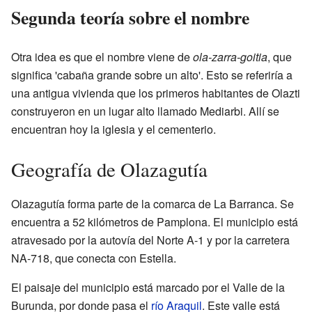
Segunda teoría sobre el nombre
Otra idea es que el nombre viene de
ola-zarra-goitia
, que
significa 'cabaña grande sobre un alto'. Esto se referiría a
una antigua vivienda que los primeros habitantes de Olazti
construyeron en un lugar alto llamado Mediarbi. Allí se
encuentran hoy la iglesia y el cementerio.
Geografía de Olazagutía
Olazagutía forma parte de la comarca de La Barranca. Se
encuentra a 52 kilómetros de Pamplona. El municipio está
atravesado por la autovía del Norte A-1 y por la carretera
NA-718, que conecta con Estella.
El paisaje del municipio está marcado por el Valle de la
Burunda, por donde pasa el
río Araquil
. Este valle está