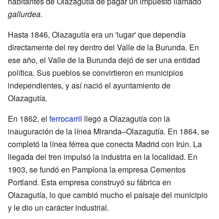
habitantes de Olazagutía de pagar un impuesto llamado
gallurdea
.
Hasta 1846, Olazagutía era un 'lugar' que dependía
directamente del rey dentro del Valle de la Burunda. En
ese año, el Valle de la Burunda dejó de ser una entidad
política. Sus pueblos se convirtieron en municipios
independientes, y así nació el ayuntamiento de
Olazagutía.
En 1862, el
ferrocarril
llegó a Olazagutía con la
inauguración de la línea Miranda–Olazagutía. En 1864, se
completó la línea férrea que conecta Madrid con Irún. La
llegada del tren impulsó la industria en la localidad. En
1903, se fundó en Pamplona la empresa Cementos
Portland. Esta empresa construyó su fábrica en
Olazagutía, lo que cambió mucho el paisaje del municipio
y le dio un carácter industrial.