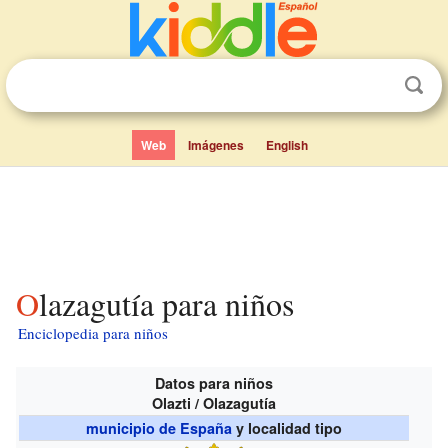
Web
Imágenes
English
Olazagutía para niños
Enciclopedia para niños
Datos para niños
Olazti / Olazagutía
municipio de España
y localidad tipo