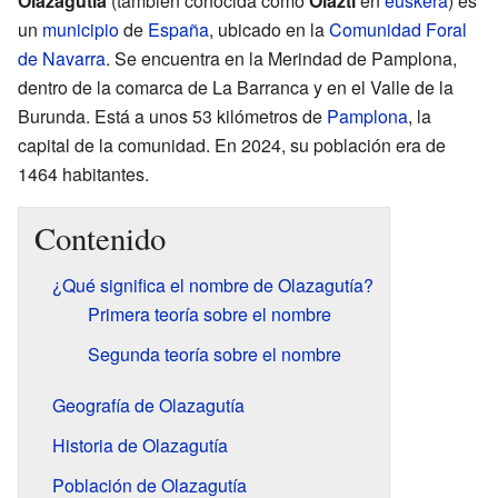
Olazagutía
(también conocida como
Olazti
en
euskera
) es
un
municipio
de
España
, ubicado en la
Comunidad Foral
de Navarra
. Se encuentra en la Merindad de Pamplona,
dentro de la comarca de La Barranca y en el Valle de la
Burunda. Está a unos 53 kilómetros de
Pamplona
, la
capital de la comunidad. En 2024, su población era de
1464 habitantes.
Contenido
¿Qué significa el nombre de Olazagutía?
Primera teoría sobre el nombre
Segunda teoría sobre el nombre
Geografía de Olazagutía
Historia de Olazagutía
Población de Olazagutía