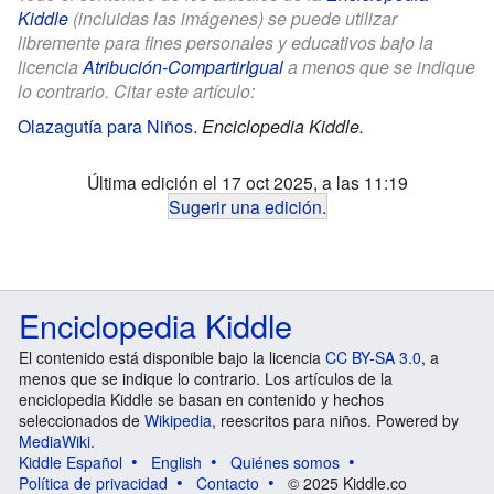
Kiddle
(incluidas las imágenes) se puede utilizar
libremente para fines personales y educativos bajo la
licencia
Atribución-CompartirIgual
a menos que se indique
lo contrario. Citar este artículo:
Olazagutía para Niños
.
Enciclopedia Kiddle.
Última edición el 17 oct 2025, a las 11:19
Sugerir una edición
.
Enciclopedia Kiddle
El contenido está disponible bajo la licencia
CC BY-SA 3.0
, a
menos que se indique lo contrario. Los artículos de la
enciclopedia Kiddle se basan en contenido y hechos
seleccionados de
Wikipedia
, reescritos para niños. Powered by
MediaWiki
.
Kiddle Español
English
Quiénes somos
Política de privacidad
Contacto
© 2025 Kiddle.co