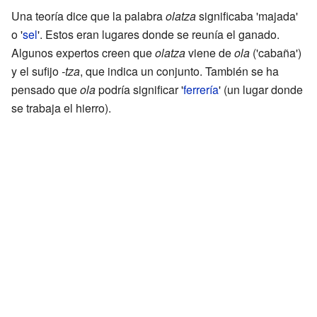
Una teoría dice que la palabra
olatza
significaba 'majada'
o '
sel
'. Estos eran lugares donde se reunía el ganado.
Algunos expertos creen que
olatza
viene de
ola
('cabaña')
y el sufijo
-tza
, que indica un conjunto. También se ha
pensado que
ola
podría significar '
ferrería
' (un lugar donde
se trabaja el hierro).