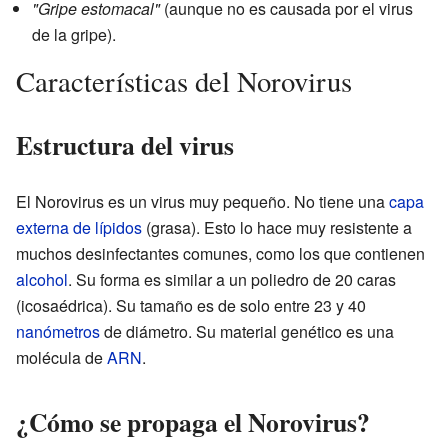
"Gripe estomacal"
(aunque no es causada por el virus
de la gripe).
Características del Norovirus
Estructura del virus
El Norovirus es un virus muy pequeño. No tiene una
capa
externa de lípidos
(grasa). Esto lo hace muy resistente a
muchos desinfectantes comunes, como los que contienen
alcohol
. Su forma es similar a un poliedro de 20 caras
(icosaédrica). Su tamaño es de solo entre 23 y 40
nanómetros
de diámetro. Su material genético es una
molécula de
ARN
.
¿Cómo se propaga el Norovirus?