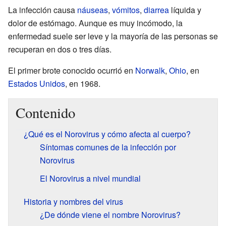
La infección causa
náuseas
,
vómitos
,
diarrea
líquida y
dolor de estómago. Aunque es muy incómodo, la
enfermedad suele ser leve y la mayoría de las personas se
recuperan en dos o tres días.
El primer brote conocido ocurrió en
Norwalk
,
Ohio
, en
Estados Unidos
, en 1968.
Contenido
¿Qué es el Norovirus y cómo afecta al cuerpo?
Síntomas comunes de la infección por
Norovirus
El Norovirus a nivel mundial
Historia y nombres del virus
¿De dónde viene el nombre Norovirus?