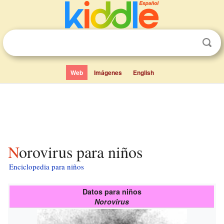
Web
Imágenes
English
Norovirus para niños
Enciclopedia para niños
Datos para niños
Norovirus