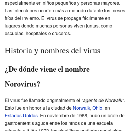
especialmente en niños pequeños y personas mayores.
Las infecciones ocurren más a menudo durante los meses
fríos del invierno. El virus se propaga fácilmente en
lugares donde muchas personas viven juntas, como
escuelas, hospitales o cruceros.
Historia y nombres del virus
¿De dónde viene el nombre
Norovirus?
El virus fue llamado originalmente el
"agente de Norwalk"
.
Esto fue en honor a la ciudad de
Norwalk
,
Ohio
, en
Estados Unidos
. En noviembre de 1968, hubo un brote de
gastroenteritis aguda entre los niños de una escuela
primaria allí. En 1972, los científicos pudieron ver el virus