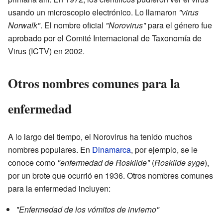
usando un microscopio electrónico. Lo llamaron
"virus
Norwalk"
. El nombre oficial
"Norovirus"
para el género fue
aprobado por el Comité Internacional de Taxonomía de
Virus (ICTV) en 2002.
Otros nombres comunes para la
enfermedad
A lo largo del tiempo, el Norovirus ha tenido muchos
nombres populares. En
Dinamarca
, por ejemplo, se le
conoce como
"enfermedad de Roskilde"
(
Roskilde syge
),
por un brote que ocurrió en 1936. Otros nombres comunes
para la enfermedad incluyen:
"Enfermedad de los vómitos de invierno"